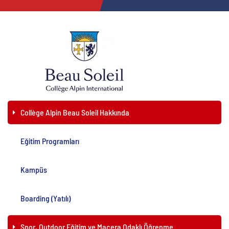
Collège Alpin Beau Soleil Hakkında
Eğitim Programları
Kampüs
Boarding (Yatılı)
Spor, Outdoor Eğitim ve Macera Odaklı Öğrenme