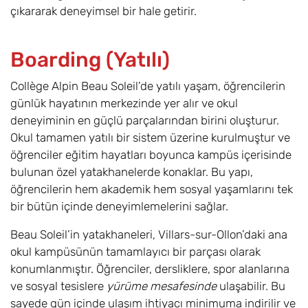
çıkararak deneyimsel bir hale getirir.
Boarding (Yatılı)
Collège Alpin Beau Soleil’de yatılı yaşam, öğrencilerin
günlük hayatının merkezinde yer alır ve okul
deneyiminin en güçlü parçalarından birini oluşturur.
Okul tamamen yatılı bir sistem üzerine kurulmuştur ve
öğrenciler eğitim hayatları boyunca kampüs içerisinde
bulunan özel yatakhanelerde konaklar. Bu yapı,
öğrencilerin hem akademik hem sosyal yaşamlarını tek
bir bütün içinde deneyimlemelerini sağlar.
Beau Soleil’in yatakhaneleri, Villars-sur-Ollon’daki ana
okul kampüsünün tamamlayıcı bir parçası olarak
konumlanmıştır. Öğrenciler, dersliklere, spor alanlarına
ve sosyal tesislere
yürüme mesafesinde
ulaşabilir. Bu
sayede gün içinde ulaşım ihtiyacı minimuma indirilir ve