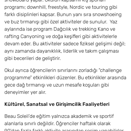
programı; downhill, freestyle, Nordic ve touring gibi
farklı disiplinleri kapsar. Bunun yanı sıra snowshoeing
ve buz tırmanışı gibi özel aktiviteler de sunulur. Yaz
aylarında ise program Dağcılık ve trekking Kano ve
rafting Canyoning ve doğa keşifleri gibi aktivitelerle
devam eder. Bu aktiviteler sadece fiziksel gelişimi değil;
aynı zamanda dayanıklılık, liderlik ve takım çalışması
gibi becerileri de geliştirir.
Okul ayrıca öğrencilerin sınırlarını zorladığı “challenge
programme” etkinlikleri düzenler. Bu etkinlikler arasında
gece dağ tırmanışı ve uzun mesafe koşuları gibi
deneyimler yer alır.
Kültürel, Sanatsal ve Girişimcilik Faaliyetleri
Beau Soleil’de eğitim yalnızca akademik ve sportif
alanlarla sınırlı değildir. Öğrenciler haftalık olarak
90’dan fazla farklı aktivite arasından seçim yapabilirler.