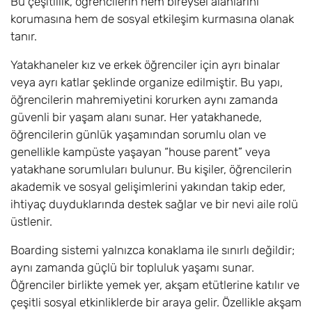
Bu çeşitlilik, öğrencilerin hem bireysel alanlarını
korumasına hem de sosyal etkileşim kurmasına olanak
tanır.
Yatakhaneler kız ve erkek öğrenciler için ayrı binalar
veya ayrı katlar şeklinde organize edilmiştir. Bu yapı,
öğrencilerin mahremiyetini korurken aynı zamanda
güvenli bir yaşam alanı sunar. Her yatakhanede,
öğrencilerin günlük yaşamından sorumlu olan ve
genellikle kampüste yaşayan “house parent” veya
yatakhane sorumluları bulunur. Bu kişiler, öğrencilerin
akademik ve sosyal gelişimlerini yakından takip eder,
ihtiyaç duyduklarında destek sağlar ve bir nevi aile rolü
üstlenir.
Boarding sistemi yalnızca konaklama ile sınırlı değildir;
aynı zamanda güçlü bir topluluk yaşamı sunar.
Öğrenciler birlikte yemek yer, akşam etütlerine katılır ve
çeşitli sosyal etkinliklerde bir araya gelir. Özellikle akşam