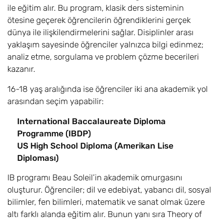
ile eğitim alır. Bu program, klasik ders sisteminin
ötesine geçerek öğrencilerin öğrendiklerini gerçek
dünya ile ilişkilendirmelerini sağlar. Disiplinler arası
yaklaşım sayesinde öğrenciler yalnızca bilgi edinmez;
analiz etme, sorgulama ve problem çözme becerileri
kazanır.
16-18 yaş aralığında ise öğrenciler iki ana akademik yol
arasından seçim yapabilir:
International Baccalaureate Diploma
Programme (IBDP)
US High School Diploma (Amerikan Lise
Diploması)
IB programı Beau Soleil’in akademik omurgasını
oluşturur. Öğrenciler; dil ve edebiyat, yabancı dil, sosyal
bilimler, fen bilimleri, matematik ve sanat olmak üzere
altı farklı alanda eğitim alır. Bunun yanı sıra Theory of