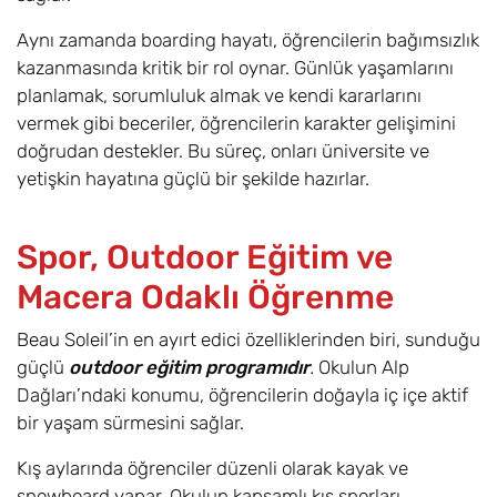
Aynı zamanda boarding hayatı, öğrencilerin bağımsızlık
kazanmasında kritik bir rol oynar. Günlük yaşamlarını
planlamak, sorumluluk almak ve kendi kararlarını
vermek gibi beceriler, öğrencilerin karakter gelişimini
doğrudan destekler. Bu süreç, onları üniversite ve
yetişkin hayatına güçlü bir şekilde hazırlar.
Spor, Outdoor Eğitim ve
Macera Odaklı Öğrenme
Beau Soleil’in en ayırt edici özelliklerinden biri, sunduğu
güçlü
outdoor eğitim programıdır
.
Okulun Alp
Dağları’ndaki konumu, öğrencilerin doğayla iç içe aktif
bir yaşam sürmesini sağlar.
Kış aylarında öğrenciler düzenli olarak kayak ve
snowboard yapar. Okulun kapsamlı kış sporları