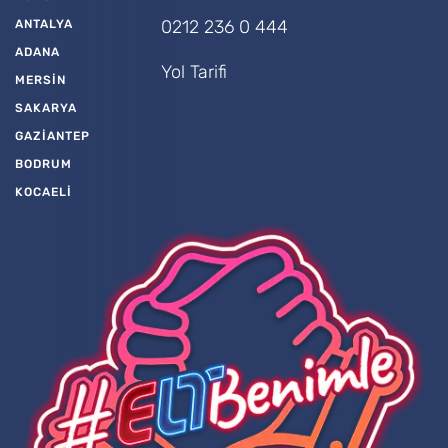
0212 236 0 444
ANTALYA
ADANA
Yol Tarifi
MERSİN
SAKARYA
GAZİANTEP
BODRUM
KOCAELİ