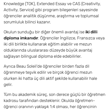
Knowledge (TOK), Extended Essay ve CAS (Creativity,
Activity, Service) gibi program bileşenleri sayesinde
öğrenciler analitik düşünme, araştırma ve toplumsal
sorumluluk bilinci kazanır.
Okulun sunduğu bir diğer önemli avantaj ise
iki dilli
diploma imkanıdır
. Öğrenciler İngilizce, Fransızca veya
iki dili birlikte kullanarak eğitim alabilir ve mezun
olduklarında uluslararası düzeyde büyük avantaj
sağlayan bilingual diploma elde edebilirler.
Ayrıca Beau Soleil’de öğrenciler birden fazla dil
öğrenmeye teşvik edilir ve birçok öğrenci mezun
olurken iki hatta üç dili aktif şekilde kullanabilir hale
gelir.
Tüm bu akademik süreç, son derece güçlü bir öğretmen
kadrosu tarafından desteklenir. Okulda öğretmen-
öğrenci oranının yaklaşık 1:4 olması, her öğrencinin