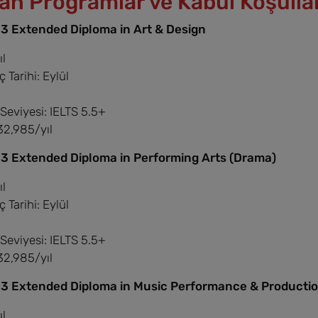
an Programlar ve Kabul Koşulla
3 Extended Diploma in Art & Design
ıl
 Tarihi: Eylül
 Seviyesi: IELTS 5.5+
32,985/yıl
 3 Extended Diploma in Performing Arts (Drama)
ıl
 Tarihi: Eylül
 Seviyesi: IELTS 5.5+
32,985/yıl
 3 Extended Diploma in Music Performance & Producti
ıl