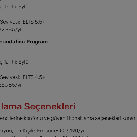
 Tarihi: Eylül
 Seviyesi: IELTS 5.5+
32,985/yıl
oundation Program
l
 Tarihi: Eylül
 Seviyesi: IELTS 4.5+
26,985/yıl
lama Seçenekleri
ncilerine konforlu ve güvenli konaklama seçenekleri sunar:
iyon, Tek Kişilik En-suite: £23,190/yıl