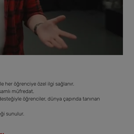
le her öğrenciye özel ilgi sağlanır.
psamlı müfredat.
u desteğiyle öğrenciler, dünya çapında tanınan
eği sunulur.