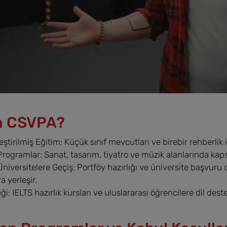
n CSVPA?
eştirilmiş Eğitim: Küçük sınıf mevcutları ve birebir rehberlik i
 Programlar: Sanat, tasarım, tiyatro ve müzik alanlarında ka
 Üniversitelere Geçiş: Portföy hazırlığı ve üniversite başvur
 yerleşir.
ği: IELTS hazırlık kursları ve uluslararası öğrencilere dil dest