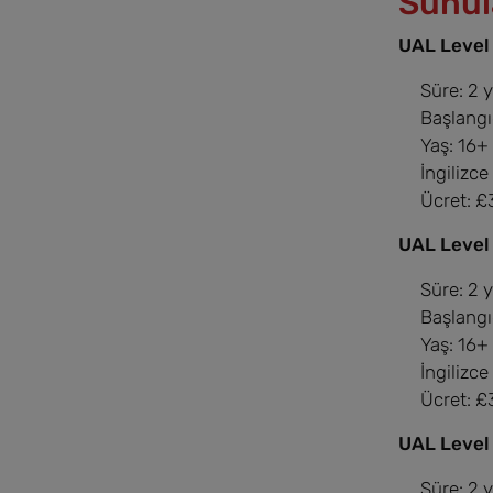
Sunul
UAL Level 
Süre: 2 y
Başlangıç
Yaş: 16+
İngilizce
Ücret: £
UAL Level
Süre: 2 y
Başlangıç
Yaş: 16+
İngilizce
Ücret: £
UAL Level
Süre: 2 y