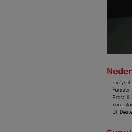
Nede
Bireysell
Yaratıcı
Prestijli
kurumlara
Dil Deste