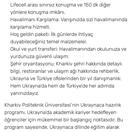
Lifecell arası sınırsız konuşma ve 150 dk diğer
yönlere konuşma imkânı.
Havalimanı Karşılama: Varışınızda sizi havalimanında
karşılama hizmeti.
Hoş geldin paketi: İlk günlerde ihtiyaç
duyabileceğiniz temel malzemeler.
Okul ve yurt transferi: Havalimanından okulunuza ve
yurdunuza güvenli ulaşım.
Şehir oryantasyonu: Kharkiv şehri hakkında detaylı
bilgi, restoranlar ve ulaşım ağı hakkında rehberlik.
Ukrayna ve Türkiye ofislerinden bir yıl danışmanlık:
Hem Ukrayna’da hem de Türkiye’de her adımda
yanınızdayız.
Kharkiv Politeknik Üniversitesi’nin Ukraynaca hazırlık
programı, Ukrayna’da akademik kariyer hedefleyen
öğrenciler için mükemmel bir başlangıç noktasıdır. Bu
program sayesinde, Ukraynaca dilinde eğitim alarak