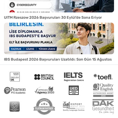
UITM Rzeszow 2026 Başvuruları 30 Eylül’de Sona Eriyor
IBS Budapest 2026 Başvuruları Uzatıldı: Son Gün 15 Ağustos