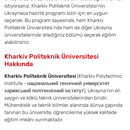
istiyorsanız, Kharkiv Politeknik Üniversitesi’nin
Ukraynaca hazırlık programı sizin için en uygun
seçenek. Bu program sayesinde, hem Kharkiv
Politeknik Üniversitesi’nde hem de diğer Ukrayna
üniversitelerinde dilediğiniz bölümü seçerek eğitim
alabilirsiniz.
Kharkiv Politeknik Üniversitesi
Hakkında
Kharkiv Politeknik Üniversitesi
(Kharkiv Polytechnic
Institute - національний технічний університет
харківський політехнічний інститут), Ukrayna’nın en
saygın ve köklü teknik üniversitelerinden biridir.
Mühendislik ve teknik bilimler alanında dünya çapında
tanınan bu üniversite, öğrencilerine yüksek kalitede
eğitim imkânı sunmaktadır.