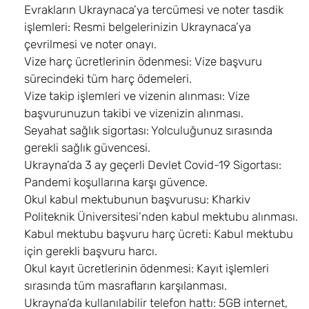
Evrakların Ukraynaca’ya tercümesi ve noter tasdik
işlemleri: Resmi belgelerinizin Ukraynaca’ya
çevrilmesi ve noter onayı.
Vize harç ücretlerinin ödenmesi: Vize başvuru
sürecindeki tüm harç ödemeleri.
Vize takip işlemleri ve vizenin alınması: Vize
başvurunuzun takibi ve vizenizin alınması.
Seyahat sağlık sigortası: Yolculuğunuz sırasında
gerekli sağlık güvencesi.
Ukrayna’da 3 ay geçerli Devlet Covid-19 Sigortası:
Pandemi koşullarına karşı güvence.
Okul kabul mektubunun başvurusu: Kharkiv
Politeknik Üniversitesi’nden kabul mektubu alınması.
Kabul mektubu başvuru harç ücreti: Kabul mektubu
için gerekli başvuru harcı.
Okul kayıt ücretlerinin ödenmesi: Kayıt işlemleri
sırasında tüm masrafların karşılanması.
Ukrayna’da kullanılabilir telefon hattı: 5GB internet,