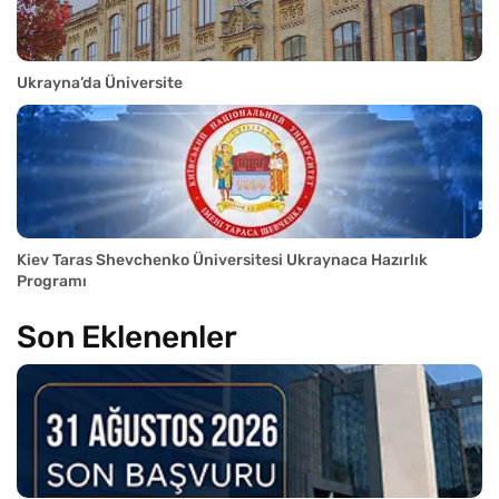
Ukrayna’da Üniversite
Kiev Taras Shevchenko Üniversitesi Ukraynaca Hazırlık
Programı
Son Eklenenler