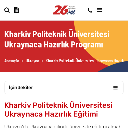
Kharkiv Politeknik Üniversitesi
Ukraynaca Hazırlık Programı
Anasayfa
»
Ukrayna
»
Kharkiv Politeknik Üniversitesi Ukraynaca Hazırlık
İçindekiler
Kharkiv Politeknik Üniversitesi
Ukraynaca Hazırlık Eğitimi
Ukrayna’da Ukraynaca dilinde üniversite eğitimi almak