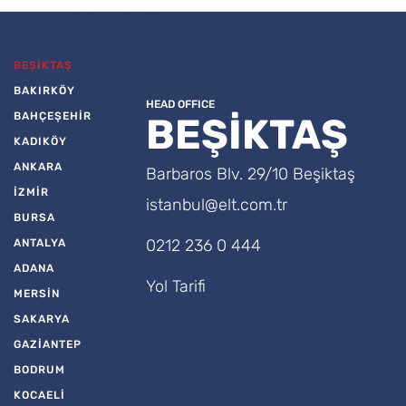
BEŞİKTAŞ
BAKIRKÖY
HEAD OFFICE
BAHÇEŞEHİR
BEŞİKTAŞ
KADIKÖY
ANKARA
Barbaros Blv. 29/10 Beşiktaş
İZMİR
istanbul@elt.com.tr
BURSA
0212 236 0 444
ANTALYA
ADANA
Yol Tarifi
MERSİN
SAKARYA
GAZİANTEP
BODRUM
KOCAELİ