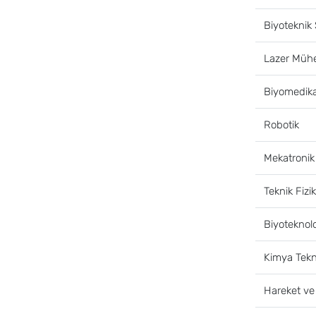
Biyoteknik 
Lazer Mühen
Biyomedika
Robotik
Mekatronik
Teknik Fizik
Biyoteknolo
Kimya Tekno
Hareket ve