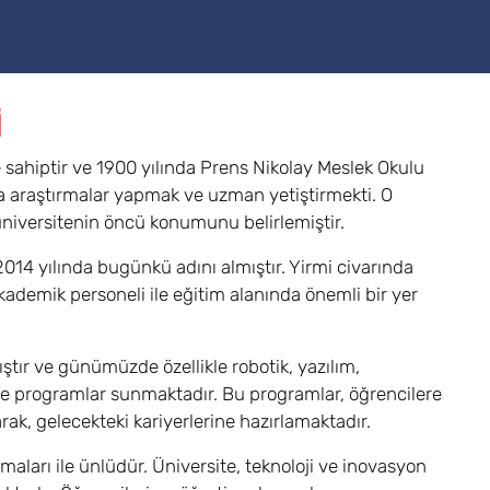
İ
 sahiptir ve 1900 yılında Prens Nikolay Meslek Okulu
da araştırmalar yapmak ve uzman yetiştirmekti. O
üniversitenin öncü konumunu belirlemiştir.
014 yılında bugünkü adını almıştır. Yirmi civarında
akademik personeli ile eğitim alanında önemli bir yer
tır ve günümüzde özellikle robotik, yazılım,
de programlar sunmaktadır. Bu programlar, öğrencilere
rak, gelecekteki kariyerlerine hazırlamaktadır.
maları ile ünlüdür. Üniversite, teknoloji ve inovasyon