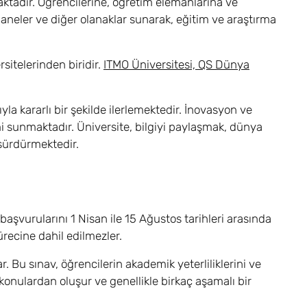
aktadır. Öğrencilerine, öğretim elemanlarına ve
neler ve diğer olanaklar sunarak, eğitim ve araştırma
sitelerinden biridir.
ITMO Üniversitesi, QS Dünya
la kararlı bir şekilde ilerlemektedir. İnovasyon ve
i sunmaktadır. Üniversite, bilgiyi paylaşmak, dünya
 sürdürmektedir.
aşvurularını 1 Nisan ile 15 Ağustos tarihleri arasında
recine dahil edilmezler.
. Bu sınav, öğrencilerin akademik yeterliliklerini ve
 konulardan oluşur ve genellikle birkaç aşamalı bir