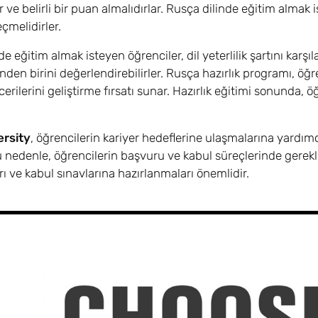
r ve belirli bir puan almalıdırlar. Rusça dilinde eğitim almak i
eçmelidirler.
e eğitim almak isteyen öğrenciler, dil yeterlilik şartını karş
nden birini değerlendirebilirler. Rusça hazırlık programı, ö
rilerini geliştirme fırsatı sunar. Hazırlık eğitimi sonunda, öğ
.
rsity
, öğrencilerin kariyer hedeflerine ulaşmalarına yardımcı
Bu nedenle, öğrencilerin başvuru ve kabul süreçlerinde gerekli b
rı ve kabul sınavlarına hazırlanmaları önemlidir.