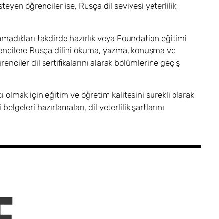
steyen öğrenciler ise, Rusça dil seviyesi yeterlilik
ılamadıkları takdirde hazırlık veya Foundation eğitimi
ğrencilere Rusça dilini okuma, yazma, konuşma ve
renciler dil sertifikalarını alarak bölümlerine geçiş
 olmak için eğitim ve öğretim kalitesini sürekli olarak
elgeleri hazırlamaları, dil yeterlilik şartlarını