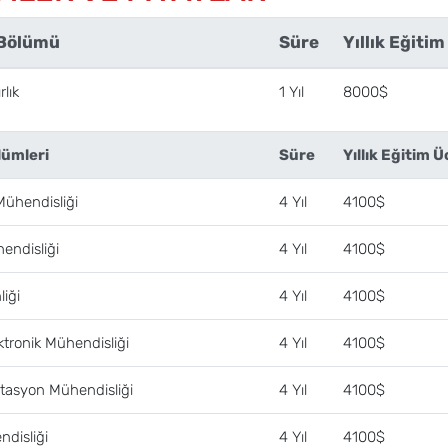
 Bölümü
Süre
Yıllık Eğitim
lık
1 Yıl
8000$
lümleri
Süre
Yıllık Eğitim Ü
Mühendisliği
4 Yıl
4100$
endisliği
4 Yıl
4100$
liği
4 Yıl
4100$
ektronik Mühendisliği
4 Yıl
4100$
asyon Mühendisliği
4 Yıl
4100$
ndisliği
4 Yıl
4100$