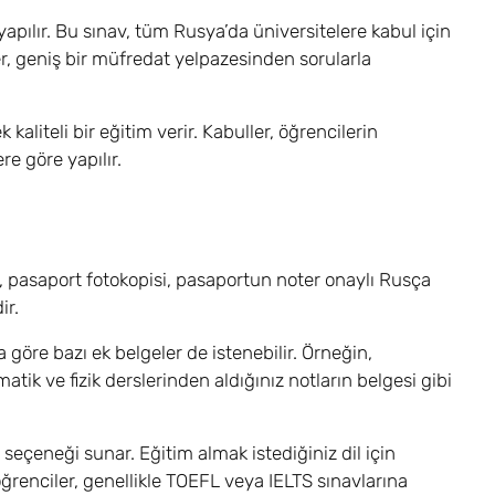
apılır. Bu sınav, tüm Rusya’da üniversitelere kabul için
er, geniş bir müfredat yelpazesinden sorularla
kaliteli bir eğitim verir. Kabuller, öğrencilerin
re göre yapılır.
, pasaport fotokopisi, pasaportun noter onaylı Rusça
ir.
 göre bazı ek belgeler de istenebilir. Örneğin,
ik ve fizik derslerinden aldığınız notların belgesi gibi
 seçeneği sunar. Eğitim almak istediğiniz dil için
en öğrenciler, genellikle TOEFL veya IELTS sınavlarına