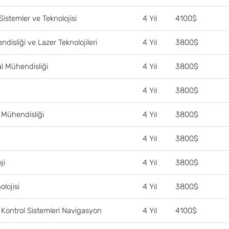
Sistemler ve Teknolojisi
4 Yıl
4100$
disliği ve Lazer Teknolojileri
4 Yıl
3800$
l Mühendisliği
4 Yıl
3800$
4 Yıl
3800$
 Mühendisliği
4 Yıl
3800$
4 Yıl
3800$
ji
4 Yıl
3800$
lojisi
4 Yıl
3800$
 Kontrol Sistemleri Navigasyon
4 Yıl
4100$