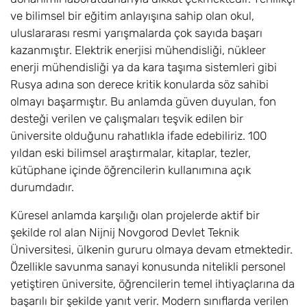
ve bilimsel bir eğitim anlayışına sahip olan okul,
uluslararası resmi yarışmalarda çok sayıda başarı
kazanmıştır. Elektrik enerjisi mühendisliği, nükleer
enerji mühendisliği ya da kara taşıma sistemleri gibi
Rusya adına son derece kritik konularda söz sahibi
olmayı başarmıştır. Bu anlamda güven duyulan, fon
desteği verilen ve çalışmaları teşvik edilen bir
üniversite olduğunu rahatlıkla ifade edebiliriz. 100
yıldan eski bilimsel araştırmalar, kitaplar, tezler,
kütüphane içinde öğrencilerin kullanımına açık
durumdadır.
Küresel anlamda karşılığı olan projelerde aktif bir
şekilde rol alan Nijnij Novgorod Devlet Teknik
Üniversitesi, ülkenin gururu olmaya devam etmektedir.
Özellikle savunma sanayi konusunda nitelikli personel
yetiştiren üniversite, öğrencilerin temel ihtiyaçlarına da
başarılı bir şekilde yanıt verir. Modern sınıflarda verilen