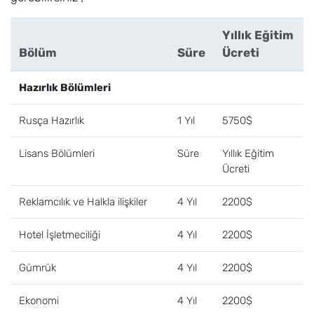
Yıllık Eğitim
Bölüm
Süre
Ücreti
Hazırlık Bölümleri
Rusça Hazırlık
1 Yıl
5750$
Lisans Bölümleri
Süre
Yıllık Eğitim
Ücreti
Reklamcılık ve Halkla ilişkiler
4 Yıl
2200$
Hotel İşletmeciliği
4 Yıl
2200$
Gümrük
4 Yıl
2200$
Ekonomi
4 Yıl
2200$