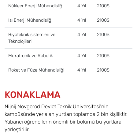
Nükleer Enerji Mühendisliği
4 Yıl
2100$
Isı Enerji Mühendisliği
4 Yıl
2100$
Biyoteknik sistemleri ve
4 Yıl
2100$
Teknolojileri
Mekatronik ve Robotik
4 Yıl
2100$
Roket ve Füze Mühendisliği
4 Yıl
2100$
KONAKLAMA
Nijnij Novgorod Devlet Teknik Üniversitesi’nin
kampüsünde yer alan yurtları toplamda 2 bin kişiliktir.
Yabancı öğrencilerin önemli bir bölümü bu yurtlara
yerleştirilir.