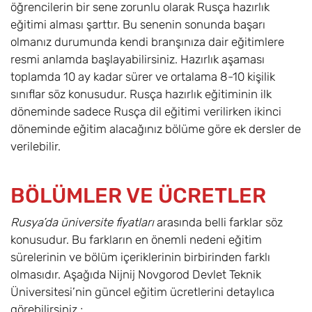
öğrencilerin bir sene zorunlu olarak Rusça hazırlık
eğitimi alması şarttır. Bu senenin sonunda başarı
olmanız durumunda kendi branşınıza dair eğitimlere
resmi anlamda başlayabilirsiniz. Hazırlık aşaması
toplamda 10 ay kadar sürer ve ortalama 8-10 kişilik
sınıflar söz konusudur. Rusça hazırlık eğitiminin ilk
döneminde sadece Rusça dil eğitimi verilirken ikinci
döneminde eğitim alacağınız bölüme göre ek dersler de
verilebilir.
BÖLÜMLER VE ÜCRETLER
Rusya’da üniversite fiyatları
arasında belli farklar söz
konusudur. Bu farkların en önemli nedeni eğitim
sürelerinin ve bölüm içeriklerinin birbirinden farklı
olmasıdır. Aşağıda Nijnij Novgorod Devlet Teknik
Üniversitesi’nin güncel eğitim ücretlerini detaylıca
görebilirsiniz ;