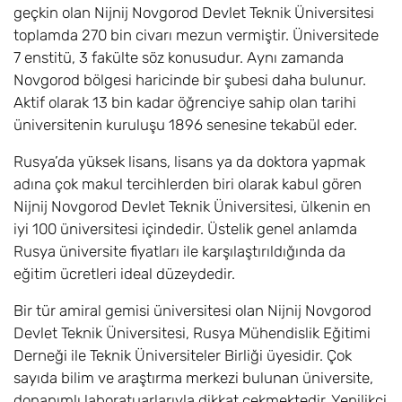
geçkin olan Nijnij Novgorod Devlet Teknik Üniversitesi
toplamda 270 bin civarı mezun vermiştir. Üniversitede
7 enstitü, 3 fakülte söz konusudur. Aynı zamanda
Novgorod bölgesi haricinde bir şubesi daha bulunur.
Aktif olarak 13 bin kadar öğrenciye sahip olan tarihi
üniversitenin kuruluşu 1896 senesine tekabül eder.
Rusya’da yüksek lisans, lisans ya da doktora yapmak
adına çok makul tercihlerden biri olarak kabul gören
Nijnij Novgorod Devlet Teknik Üniversitesi, ülkenin en
iyi 100 üniversitesi içindedir. Üstelik genel anlamda
Rusya üniversite fiyatları ile karşılaştırıldığında da
eğitim ücretleri ideal düzeydedir.
Bir tür amiral gemisi üniversitesi olan Nijnij Novgorod
Devlet Teknik Üniversitesi, Rusya Mühendislik Eğitimi
Derneği ile Teknik Üniversiteler Birliği üyesidir. Çok
sayıda bilim ve araştırma merkezi bulunan üniversite,
donanımlı laboratuarlarıyla dikkat çekmektedir. Yenilikçi