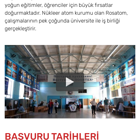
yoğun eğitimler, öğrenciler için büyük fırsatlar
doğurmaktadır. Nükleer atom kurumu olan Rosatom,
çalışmalarının pek çoğunda üniversite ile iş birliği
gerçekleştirir.
BAŞVURU TARİHLERİ