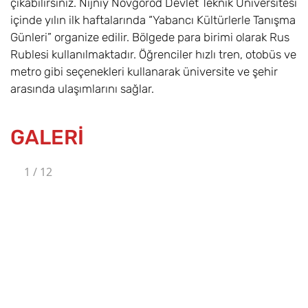
çıkabilirsiniz. Nijniy Novgorod Devlet Teknik Üniversitesi
içinde yılın ilk haftalarında “Yabancı Kültürlerle Tanışma
Günleri” organize edilir. Bölgede para birimi olarak Rus
Rublesi kullanılmaktadır. Öğrenciler hızlı tren, otobüs ve
metro gibi seçenekleri kullanarak üniversite ve şehir
arasında ulaşımlarını sağlar.
GALERİ
1
/
12