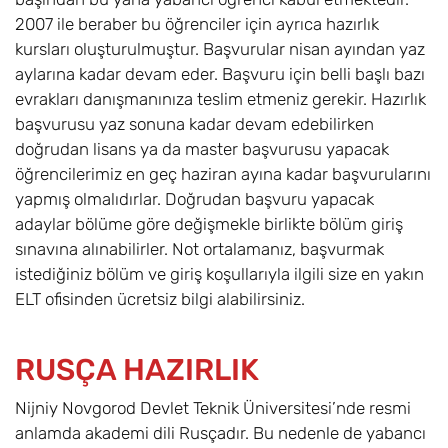
2007 ile beraber bu öğrenciler için ayrıca hazırlık
kursları oluşturulmuştur. Başvurular nisan ayından yaz
aylarına kadar devam eder. Başvuru için belli başlı bazı
evrakları danışmanınıza teslim etmeniz gerekir. Hazırlık
başvurusu yaz sonuna kadar devam edebilirken
doğrudan lisans ya da master başvurusu yapacak
öğrencilerimiz en geç haziran ayına kadar başvurularını
yapmış olmalıdırlar. Doğrudan başvuru yapacak
adaylar bölüme göre değişmekle birlikte bölüm giriş
sınavına alınabilirler. Not ortalamanız, başvurmak
istediğiniz bölüm ve giriş koşullarıyla ilgili size en yakın
ELT ofisinden ücretsiz bilgi alabilirsiniz.
RUSÇA HAZIRLIK
Nijniy Novgorod Devlet Teknik Üniversitesi’nde resmi
anlamda akademi dili Rusçadır. Bu nedenle de yabancı