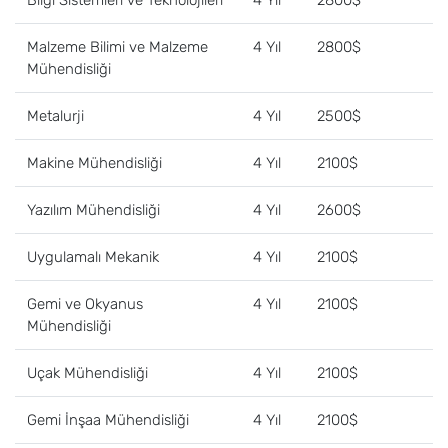
Bilgi Sistemleri ve Teknolojileri
4 Yıl
2800$
Malzeme Bilimi ve Malzeme
4 Yıl
2800$
Mühendisliği
Metalurji
4 Yıl
2500$
Makine Mühendisliği
4 Yıl
2100$
Yazılım Mühendisliği
4 Yıl
2600$
Uygulamalı Mekanik
4 Yıl
2100$
Gemi ve Okyanus
4 Yıl
2100$
Mühendisliği
Uçak Mühendisliği
4 Yıl
2100$
Gemi İnşaa Mühendisliği
4 Yıl
2100$