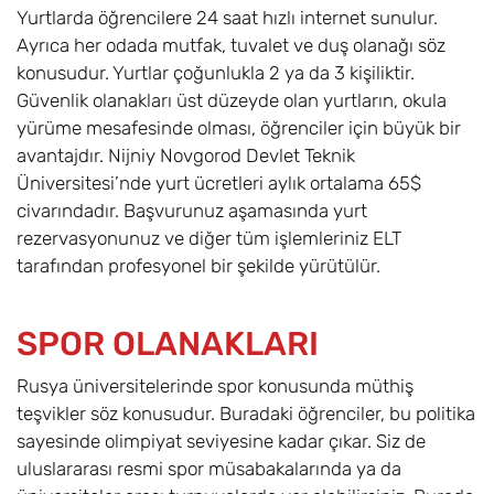
Yurtlarda öğrencilere 24 saat hızlı internet sunulur.
Ayrıca her odada mutfak, tuvalet ve duş olanağı söz
konusudur. Yurtlar çoğunlukla 2 ya da 3 kişiliktir.
Güvenlik olanakları üst düzeyde olan yurtların, okula
yürüme mesafesinde olması, öğrenciler için büyük bir
avantajdır. Nijniy Novgorod Devlet Teknik
Üniversitesi’nde yurt ücretleri aylık ortalama 65$
civarındadır. Başvurunuz aşamasında yurt
rezervasyonunuz ve diğer tüm işlemleriniz ELT
tarafından profesyonel bir şekilde yürütülür.
SPOR OLANAKLARI
Rusya üniversitelerinde spor konusunda müthiş
teşvikler söz konusudur. Buradaki öğrenciler, bu politika
sayesinde olimpiyat seviyesine kadar çıkar. Siz de
uluslararası resmi spor müsabakalarında ya da