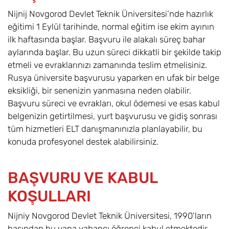
Nijnij Novgorod Devlet Teknik Üniversitesi’nde hazırlık
eğitimi 1 Eylül tarihinde, normal eğitim ise ekim ayının
ilk haftasında başlar. Başvuru ile alakalı süreç bahar
aylarında başlar. Bu uzun süreci dikkatli bir şekilde takip
etmeli ve evraklarınızı zamanında teslim etmelisiniz.
Rusya üniversite başvurusu yaparken en ufak bir belge
eksikliği, bir senenizin yanmasına neden olabilir.
Başvuru süreci ve evrakları, okul ödemesi ve esas kabul
belgenizin getirtilmesi, yurt başvurusu ve gidiş sonrası
tüm hizmetleri ELT danışmanınızla planlayabilir, bu
konuda profesyonel destek alabilirsiniz.
BAŞVURU VE KABUL
KOŞULLARI
Nijniy Novgorod Devlet Teknik Üniversitesi, 1990’ların
başından bu yana yabancı öğrenci kabul etmektedir.