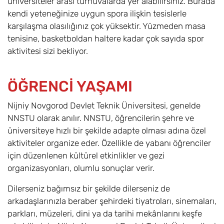
üniversiteler arası turnuvalarda yer alabilirsiniz. Burada
kendi yeteneğinize uygun spora ilişkin tesislerle
karşılaşma olasılığınız çok yüksektir. Yüzmeden masa
tenisine, basketboldan haltere kadar çok sayıda spor
aktivitesi sizi bekliyor.
ÖĞRENCİ YAŞAMI
Nijniy Novgorod Devlet Teknik Üniversitesi, genelde
NNSTU olarak anılır. NNSTU, öğrencilerin şehre ve
üniversiteye hızlı bir şekilde adapte olması adına özel
aktiviteler organize eder. Özellikle de yabanı öğrenciler
için düzenlenen kültürel etkinlikler ve gezi
organizasyonları, olumlu sonuçlar verir.
Dilerseniz bağımsız bir şekilde dilerseniz de
arkadaşlarınızla beraber şehirdeki tiyatroları, sinemaları,
parkları, müzeleri, dini ya da tarihi mekânlarını keşfe