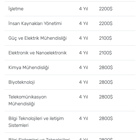
İşletme
4 Yıl
2200$
İnsan Kaynakları Yönetimi
4 Yıl
2200$
Güç ve Elektrik Mühendisliği
4 Yıl
2100$
Elektronik ve Nanoelektronik
4 Yıl
2100$
Kimya Mühendisliği
4 Yıl
2800$
Biyoteknoloji
4 Yıl
2800$
Telekomünikasyon
4 Yıl
2800$
Mühendisliği
Bilgi Teknolojileri ve iletişim
4 Yıl
2800$
Sistemleri