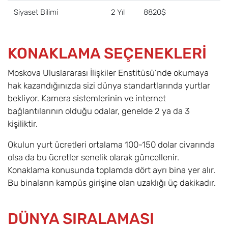
Siyaset Bilimi
2 Yıl
8820$
KONAKLAMA SEÇENEKLERİ
Moskova Uluslararası İlişkiler Enstitüsü’nde okumaya
hak kazandığınızda sizi dünya standartlarında yurtlar
bekliyor. Kamera sistemlerinin ve internet
bağlantılarının olduğu odalar, genelde 2 ya da 3
kişiliktir.
Okulun yurt ücretleri ortalama 100-150 dolar civarında
olsa da bu ücretler senelik olarak güncellenir.
Konaklama konusunda toplamda dört ayrı bina yer alır.
Bu binaların kampüs girişine olan uzaklığı üç dakikadır.
DÜNYA SIRALAMASI