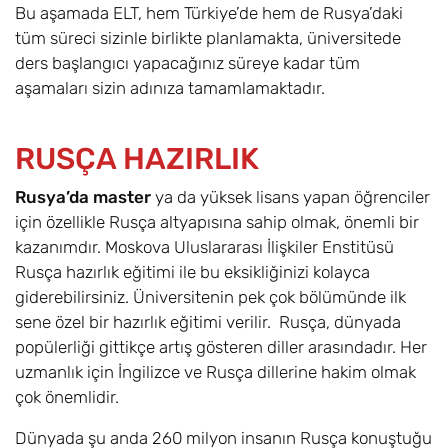
Bu aşamada ELT, hem Türkiye’de hem de Rusya’daki
tüm süreci sizinle birlikte planlamakta, üniversitede
ders başlangıcı yapacağınız süreye kadar tüm
aşamaları sizin adınıza tamamlamaktadır.
RUSÇA HAZIRLIK
Rusya’da master
ya da yüksek lisans yapan öğrenciler
için özellikle Rusça altyapısına sahip olmak, önemli bir
kazanımdır. Moskova Uluslararası İlişkiler Enstitüsü
Rusça hazırlık eğitimi ile bu eksikliğinizi kolayca
giderebilirsiniz. Üniversitenin pek çok bölümünde ilk
sene özel bir hazırlık eğitimi verilir. Rusça, dünyada
popülerliği gittikçe artış gösteren diller arasındadır. Her
uzmanlık için İngilizce ve Rusça dillerine hakim olmak
çok önemlidir.
Dünyada şu anda 260 milyon insanın Rusça konuştuğu