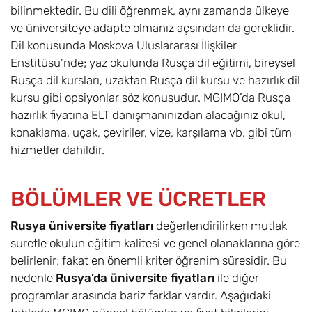
bilinmektedir. Bu dili öğrenmek, aynı zamanda ülkeye
ve üniversiteye adapte olmanız açsından da gereklidir.
Dil konusunda Moskova Uluslararası İlişkiler
Enstitüsü’nde; yaz okulunda Rusça dil eğitimi, bireysel
Rusça dil kursları, uzaktan Rusça dil kursu ve hazırlık dil
kursu gibi opsiyonlar söz konusudur. MGIMO’da Rusça
hazırlık fiyatına ELT danışmanınızdan alacağınız okul,
konaklama, uçak, çeviriler, vize, karşılama vb. gibi tüm
hizmetler dahildir.
BÖLÜMLER VE ÜCRETLER
Rusya üniversite fiyatları
değerlendirilirken mutlak
suretle okulun eğitim kalitesi ve genel olanaklarına göre
belirlenir; fakat en önemli kriter öğrenim süresidir. Bu
nedenle
Rusya’da üniversite fiyatları
ile diğer
programlar arasında bariz farklar vardır. Aşağıdaki