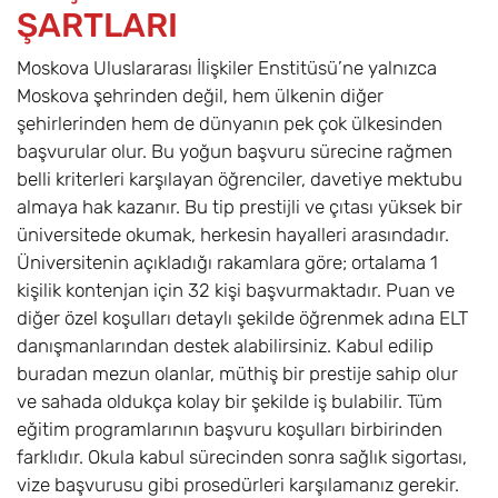
ŞARTLARI
Moskova Uluslararası İlişkiler Enstitüsü’ne yalnızca
Moskova şehrinden değil, hem ülkenin diğer
şehirlerinden hem de dünyanın pek çok ülkesinden
başvurular olur. Bu yoğun başvuru sürecine rağmen
belli kriterleri karşılayan öğrenciler, davetiye mektubu
almaya hak kazanır. Bu tip prestijli ve çıtası yüksek bir
üniversitede okumak, herkesin hayalleri arasındadır.
Üniversitenin açıkladığı rakamlara göre; ortalama 1
kişilik kontenjan için 32 kişi başvurmaktadır. Puan ve
diğer özel koşulları detaylı şekilde öğrenmek adına ELT
danışmanlarından destek alabilirsiniz. Kabul edilip
buradan mezun olanlar, müthiş bir prestije sahip olur
ve sahada oldukça kolay bir şekilde iş bulabilir. Tüm
eğitim programlarının başvuru koşulları birbirinden
farklıdır. Okula kabul sürecinden sonra sağlık sigortası,
vize başvurusu gibi prosedürleri karşılamanız gerekir.