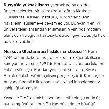
Rusya’da yüksek lisans
yapmak adına en ideal
üniversitelerden biri olarak kabul gören Moskova
Uluslararası İlişkiler Enstitüsü, Türk öğrencilerin
hayallerini süslemeye devam ediyor. Dünyanın en iyi
üniversiteleri arasında yer almasının yanında modern
olanakları ve eğitim kalitesiyle de bu ilgiyi fazlasıyla hak
ediyor diyebiliriz.
Moskova Uluslararası İlişkiler Enstitüsü
14 Ekim
1944 tarihinde kurulmuştur. Her daim özgürlük ilkesini
koruyan üniversite, 1991’de Enstitü Uluslararası İşletme
Fakültesi’ni açtı. Bundan yedi sene sonra ise Siyasal
Bilimler Fakültesi’nin açılışını gerçekleştirdi. Kuruluştan
bu yana önemli bilim, sanat ve siyaset insanlarına ev
sahipliği yapmıştır.
Kısaca MGIMO olarak bilinen üniversitenin şu anda üç
ayrı kampüsü bulunur. Bu kampüslerin en büyüğü