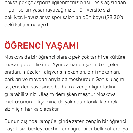
boksa pek çok sporla ilgilenmeniz olası. Tesis açısından
hiçbir sorun yaşamayacağınız bir üniversite sizi
bekliyor. Havuzlar ve spor salonları gün boyu (23.30’a
dek) kullanıma açıktır.
ÖĞRENCİ YAŞAMI
Moskova’da bir öğrenci olarak; pek çok tarihi ve kültürel
mekan gezebilirsiniz. Aynı zamanda şehir; bahçeleri,
anıtları, müzeleri, alışveriş mekanları, dini mekanları,
parkları ve meydanlarıyla da meşhurdur. Geniş ulaşım
seçenekleri sayesinde bu harika zenginliğin tadını
çıkarabilirsiniz. Ulaşım demişken meşhur Moskova
metrosunun ihtişamına da yakından tanıklık etmek,
sizin için harika olacaktır.
Bunun dışında kampüs içinde zaten zengin bir öğrenci
hayatı sizi bekleyecektir. Tüm öğrenciler belli kültürel ya