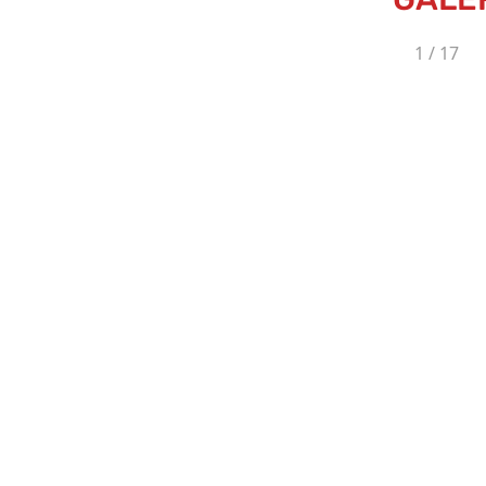
1
/
17