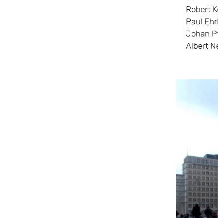
Robert K
Paul Ehr
Johan Pf
Albert N