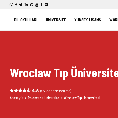
DİL OKULLARI
ÜNİVERSİTE
YÜKSEK LİSANS
WORK
Wroclaw Tıp Üniversite
4.6
(
59
değerlendirme)
Anasayfa
»
Polonya’da Üniversite
»
Wroclaw Tıp Üniversitesi