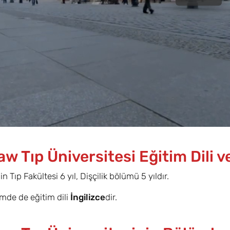
w Tıp Üniversitesi Eğitim Dili v
n Tıp Fakültesi 6 yıl, Dişçilik bölümü 5 yıldır.
ümde de eğitim dili
İngilizce
dir.