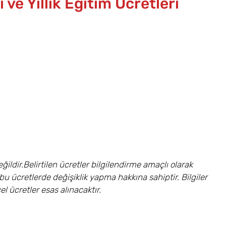
ve Yıllık Eğitim Ücretleri
ildir.Belirtilen ücretler bilgilendirme amaçlı olarak
bu ücretlerde değişiklik yapma hakkına sahiptir. Bilgiler
 ücretler esas alınacaktır.