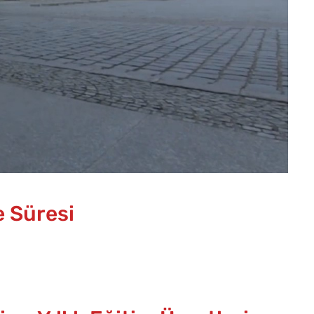
e Süresi