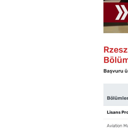
Rzeszo
Bölüm
Başvuru ü
Bölümle
Lisans Pr
Aviation 