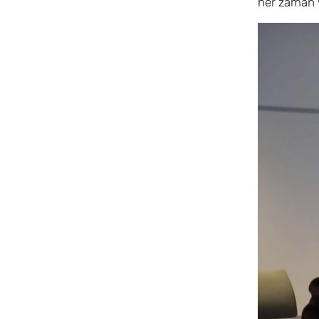
her zaman 