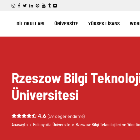
DİL OKULLARI
ÜNİVERSİTE
YÜKSEK LİSANS
WORK
Rzeszow Bilgi Teknoloj
Üniversitesi
4.6
(
59
değerlendirme)
Anasayfa
»
Polonya’da Üniversite
»
Rzeszow Bilgi Teknolojileri ve Yöneti