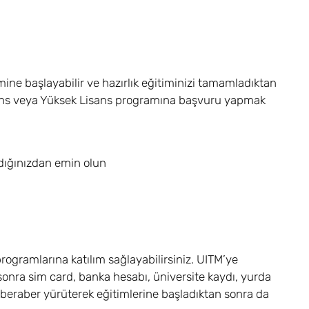
timine başlayabilir ve hazırlık eğitiminizi tamamladıktan
Lisans veya Yüksek Lisans programına başvuru yapmak
adığınızdan emin olun
gramlarına katılım sağlayabilirsiniz. UITM’ye
sonra sim card, banka hesabı, üniversite kaydı, yurda
 beraber yürüterek eğitimlerine başladıktan sonra da