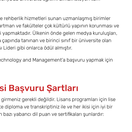
ve rehberlik hizmetleri sunan uzmanlaşmış birimler
artman ve fakülteler çok kültürlü yapının korunması ve
iği yapmaktadır. Ülkenin önde gelen medya kuruluşları,
çapında tanınan ve birinci sınıf bir üniversite olan
ı Lideri gibi onlarca ödül almıştır.
 Technology and Management’a başvuru yapmak için
si Başvuru Şartları
girmeniz gerekli değildir. Lisans programları için lise
 diploma ve transkriptiniz ile ve her ikisi için iyi bir
bazı yabancı dil puan ve sertifikaları şunlardır: