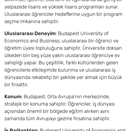
yelpazede lisans ve yüksek lisans programları sunar.
Uluslararası öğrenciler hedeflerine uygun bir program
seçme imkanına sahiptir.
Uluslararası Deneyim
: Budapest University of
Economics and Business, uluslararası bir öğrenci ve
öğretim üyesi topluluğuna sahiptir. Üniversite doksan
ülkeden bin beş yüze yakın uluslararası öğrenciye ev
sahipliği yapar. Bu çeşitlilik, farklı kültürlerden gelen
öğrencilerle etkileşimde bulunma ve uluslararası iş
dünyasında rekabetçi bir şekilde yer almak için büyük
bir fırsattır.
Konum
: Budapest, Orta Avrupa’nın merkezinde,
stratejik bir konuma sahiptir. Öğrenciler, iş dünyası
açısından önemli bir bölgede eğitim alırken aynı
zamanda tüm Avrupayı gezme fırsatına sahiptir.
İş Bağlantıları
: Budapest University of Economics and