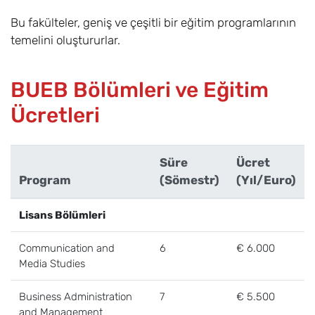
Bu fakülteler, geniş ve çeşitli bir eğitim programlarının
temelini oluştururlar.
BUEB Bölümleri ve Eğitim
Ücretleri
Süre
Ücret
Program
(Sömestr)
(Yıl/Euro)
Lisans Bölümleri
Communication and
6
€ 6.000
Media Studies
Business Administration
7
€ 5.500
and Management