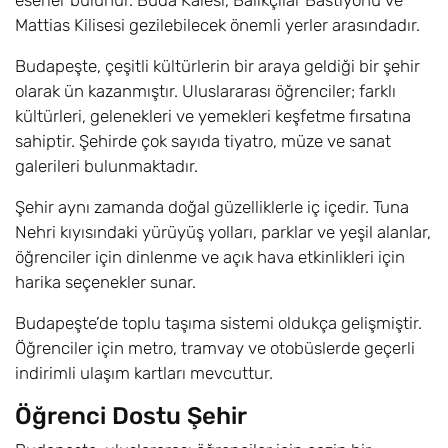
eserler bulunur. Buda Kalesi, Balıkçılar Bastiyonu ve
Mattias Kilisesi gezilebilecek önemli yerler arasındadır.
Budapeşte, çeşitli kültürlerin bir araya geldiği bir şehir
olarak ün kazanmıştır. Uluslararası öğrenciler; farklı
kültürleri, gelenekleri ve yemekleri keşfetme fırsatına
sahiptir. Şehirde çok sayıda tiyatro, müze ve sanat
galerileri bulunmaktadır.
Şehir aynı zamanda doğal güzelliklerle iç içedir. Tuna
Nehri kıyısındaki yürüyüş yolları, parklar ve yeşil alanlar,
öğrenciler için dinlenme ve açık hava etkinlikleri için
harika seçenekler sunar.
Budapeşte’de toplu taşıma sistemi oldukça gelişmiştir.
Öğrenciler için metro, tramvay ve otobüslerde geçerli
indirimli ulaşım kartları mevcuttur.
Öğrenci Dostu Şehir