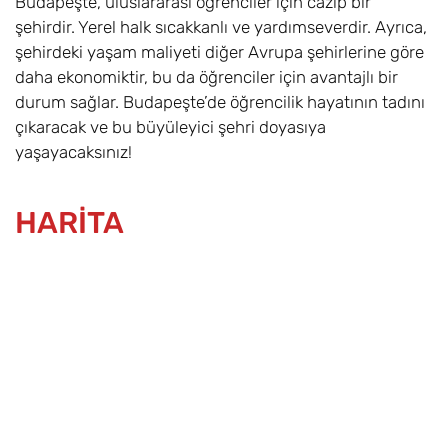
Budapeşte, uluslararası öğrenciler için cazip bir
şehirdir. Yerel halk sıcakkanlı ve yardımseverdir. Ayrıca,
şehirdeki yaşam maliyeti diğer Avrupa şehirlerine göre
daha ekonomiktir, bu da öğrenciler için avantajlı bir
durum sağlar. Budapeşte’de öğrencilik hayatının tadını
çıkaracak ve bu büyüleyici şehri doyasıya
yaşayacaksınız!
HARİTA