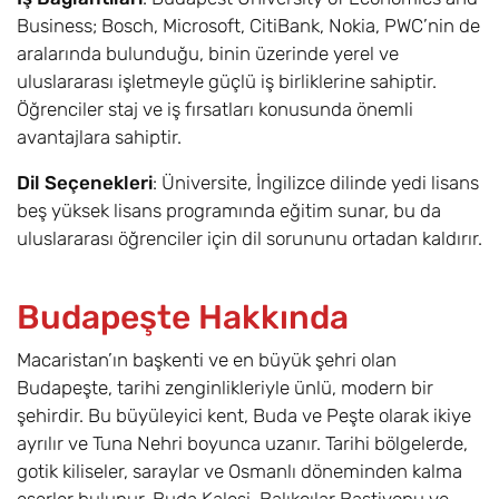
Business; Bosch, Microsoft, CitiBank, Nokia, PWC’nin de
aralarında bulunduğu, binin üzerinde yerel ve
uluslararası işletmeyle güçlü iş birliklerine sahiptir.
Öğrenciler staj ve iş fırsatları konusunda önemli
avantajlara sahiptir.
Dil Seçenekleri
: Üniversite, İngilizce dilinde yedi lisans
beş yüksek lisans programında eğitim sunar, bu da
uluslararası öğrenciler için dil sorununu ortadan kaldırır.
Budapeşte Hakkında
Macaristan’ın başkenti ve en büyük şehri olan
Budapeşte, tarihi zenginlikleriyle ünlü, modern bir
şehirdir. Bu büyüleyici kent, Buda ve Peşte olarak ikiye
ayrılır ve Tuna Nehri boyunca uzanır. Tarihi bölgelerde,
gotik kiliseler, saraylar ve Osmanlı döneminden kalma