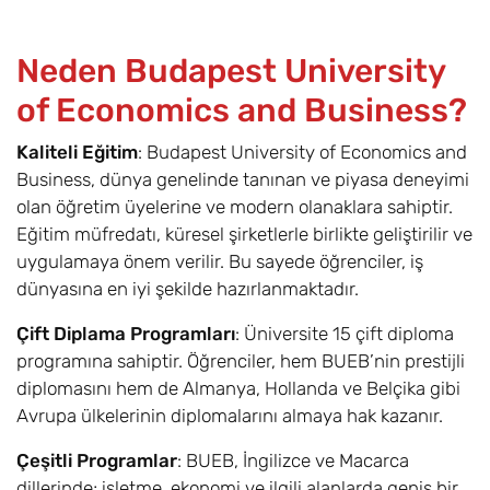
Neden Budapest University
of Economics and Business?
Kaliteli Eğitim
: Budapest University of Economics and
Business, dünya genelinde tanınan ve piyasa deneyimi
olan öğretim üyelerine ve modern olanaklara sahiptir.
Eğitim müfredatı, küresel şirketlerle birlikte geliştirilir ve
uygulamaya önem verilir. Bu sayede öğrenciler, iş
dünyasına en iyi şekilde hazırlanmaktadır.
Çift Diplama Programları
: Üniversite 15 çift diploma
programına sahiptir. Öğrenciler, hem BUEB’nin prestijli
diplomasını hem de Almanya, Hollanda ve Belçika gibi
Avrupa ülkelerinin diplomalarını almaya hak kazanır.
Çeşitli Programlar
: BUEB, İngilizce ve Macarca
dillerinde; işletme, ekonomi ve ilgili alanlarda geniş bir