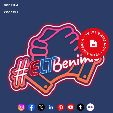
BODRUM
KOCAELİ
- ÜCRETSİZ BİLGİ AL - ÜCRETSİZ İSTEK