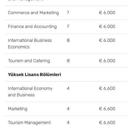
Commerce and Marketing
7
€ 6.000
Finance and Accounting
7
€ 6.000
International Business
8
€ 6.000
Economics
Tourism and Catering
8
€ 6.000
Yüksek Lisans Bölümleri
International Economy
4
€ 6.600
and Business
Marketing
4
€ 6.600
Tourism Management
4
€ 6.600