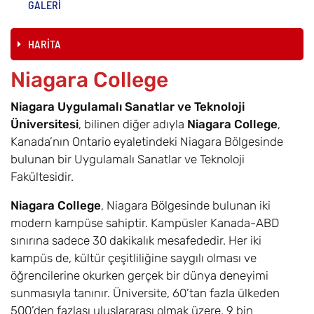
GALERİ
HARİTA
Niagara College
Niagara Uygulamalı Sanatlar ve Teknoloji
Üniversitesi
, bilinen diğer adıyla
Niagara College
,
Kanada’nın Ontario eyaletindeki Niagara Bölgesinde
bulunan bir Uygulamalı Sanatlar ve Teknoloji
Fakültesidir.
Niagara College
, Niagara Bölgesinde bulunan iki
modern kampüse sahiptir. Kampüsler Kanada-ABD
sınırına sadece 30 dakikalık mesafededir. Her iki
kampüs de, kültür çeşitliliğine saygılı olması ve
öğrencilerine okurken gerçek bir dünya deneyimi
sunmasıyla tanınır. Üniversite, 60’tan fazla ülkeden
500’den fazlası uluslararası olmak üzere, 9 bin