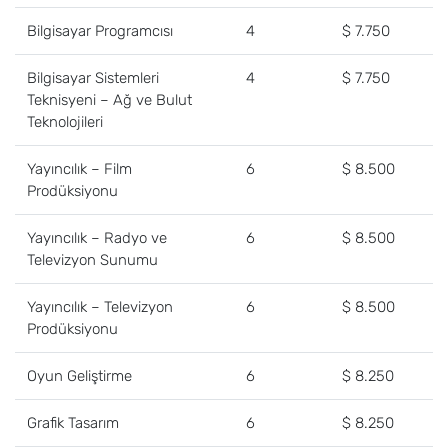
Bilgisayar Programcısı
4
$ 7.750
Bilgisayar Sistemleri
4
$ 7.750
Teknisyeni – Ağ ve Bulut
Teknolojileri
Yayıncılık – Film
6
$ 8.500
Prodüksiyonu
Yayıncılık – Radyo ve
6
$ 8.500
Televizyon Sunumu
Yayıncılık – Televizyon
6
$ 8.500
Prodüksiyonu
Oyun Geliştirme
6
$ 8.250
Grafik Tasarım
6
$ 8.250