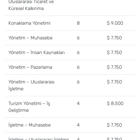
Uluslararası Ticaret ve
Küresel Kalkınma
Konaklama Yönetimi
8
$ 9.000
Yönetim – Muhasebe
6
$ 7.750
Yönetim – İnsan Kaynakları
6
$ 7.750
Yönetim – Pazarlama
6
$ 7.750
Yönetim – Uluslararası
6
$ 7.750
İşletme
Turizm Yönetimi – İş
4
$ 8.500
Geliştirme
İşletme – Muhasebe
4
$ 7.750
İşletme – Uluslararası İşletme
4
$ 7.750