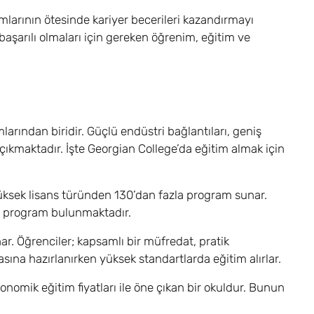
mlarının ötesinde kariyer becerileri kazandırmayı
başarılı olmaları için gereken öğrenim, eğitim ve
rından biridir. Güçlü endüstri bağlantıları, geniş
ıkmaktadır. İşte Georgian College’da eğitim almak için
 yüksek lisans türünden 130’dan fazla program sunar.
ir program bulunmaktadır.
nar. Öğrenciler; kapsamlı bir müfredat, pratik
sına hazırlanırken yüksek standartlarda eğitim alırlar.
onomik eğitim fiyatları ile öne çıkan bir okuldur. Bunun