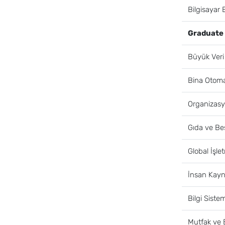
Bilgisayar 
Graduate 
Büyük Veri 
Bina Otoma
Organizasy
Gıda ve Be
Global İşle
İnsan Kayn
Bilgi Siste
Mutfak ve 