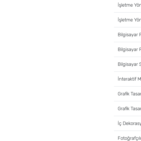
İşletme Yö
İşletme Yön
Bilgisayar 
Bilgisayar P
Bilgisayar S
İnteraktif 
Grafik Tasa
Grafik Tasa
İç Dekoras
Fotoğrafçıl