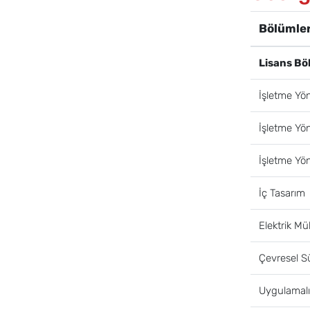
Bölümler
Lisans Bö
İşletme Yö
İşletme Yön
İşletme Yön
İç Tasarım
Elektrik Mü
Çevresel Sü
Uygulamalı 