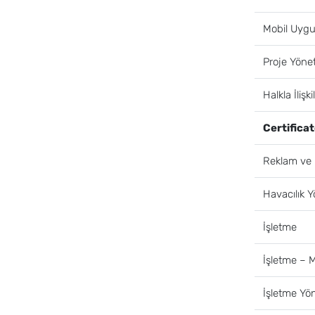
Mobil Uygu
Proje Yöne
Halkla İlişki
Certifica
Reklam ve P
Havacılık Y
İşletme
İşletme –
İşletme Yö