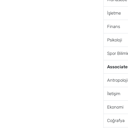
İşletme
Finans
Psikoloji
Spor Biliml
Associate
Antropoloji
İletişim
Ekonomi
Coğrafya