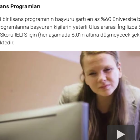
ans Programları
 bir lisans programının başvuru şartı en az %60 üniversite b
rogramlarına başvuran kişilerin yeterli Uluslararası İngilizc
e Skoru IELTS için (her aşamada 6.0’ın altına düşmeyecek şe
tedir.