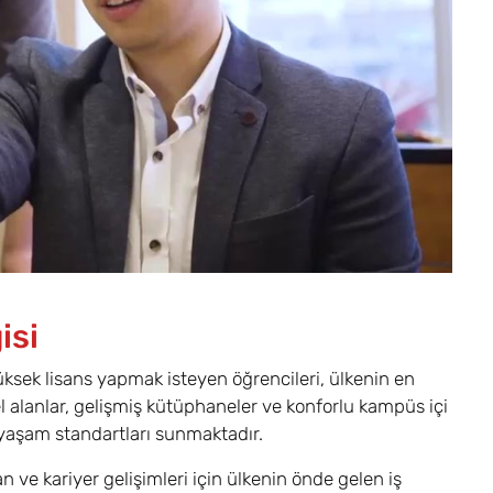
isi
ksek lisans yapmak isteyen öğrencileri, ülkenin en
l alanlar, gelişmiş kütüphaneler ve konforlu kampüs içi
 yaşam standartları sunmaktadır.
ve kariyer gelişimleri için ülkenin önde gelen iş