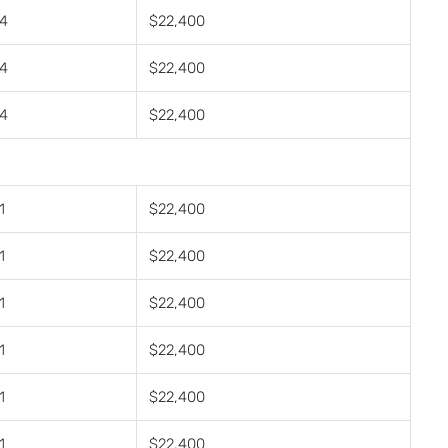
4
$22,400
4
$22,400
4
$22,400
1
$22,400
1
$22,400
1
$22,400
1
$22,400
1
$22,400
1
$22,400