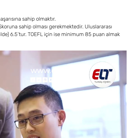
aşarısına sahip olmaktır.
e Skoruna sahip olması gerekmektedir. Uluslararası
kilde) 6.5’tur. TOEFL için ise minimum 85 puan almak