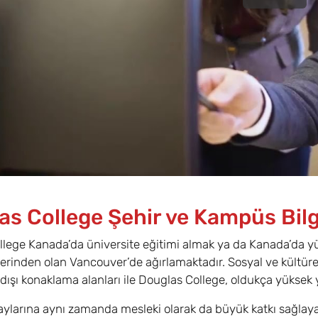
as College Şehir ve Kampüs Bilg
lege Kanada’da üniversite eğitimi almak ya da Kanada’da yü
lerinden olan Vancouver’de ağırlamaktadır. Sosyal ve kültüre
ışı konaklama alanları ile Douglas College, oldukça yüksek
ylarına aynı zamanda mesleki olarak da büyük katkı sağlayan 