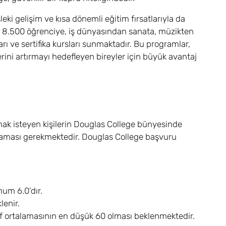
eki gelişim ve kısa dönemli eğitim fırsatlarıyla da
ık 8.500 öğrenciye, iş dünyasından sanata, müzikten
arı ve sertifika kursları sunmaktadır. Bu programlar,
erini artırmayı hedefleyen bireyler için büyük avantaj
ak isteyen kişilerin Douglas College bünyesinde
ğlaması gerekmektedir. Douglas College başvuru
mum 6.0’dır.
lenir.
ıf ortalamasının en düşük 60 olması beklenmektedir.