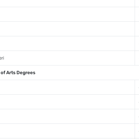
eri
 of Arts Degrees