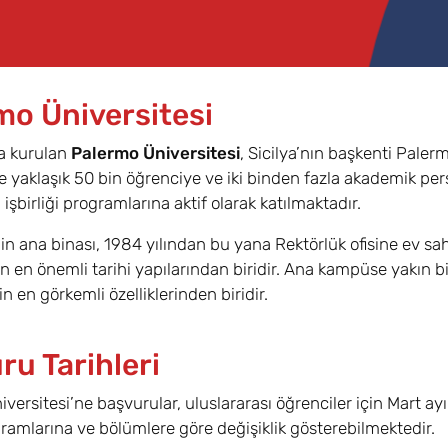
mo Üniversitesi
da kurulan
Palermo Üniversitesi
, Sicilya’nın başkenti Palermo
aklaşık 50 bin öğrenciye ve iki binden fazla akademik perso
 işbirliği programlarına aktif olarak katılmaktadır.
in ana binası, 1984 yılından bu yana Rektörlük ofisine ev sah
 en önemli tarihi yapılarından biridir. Ana kampüse yakın 
n en görkemli özelliklerinden biridir.
ru Tarihleri
versitesi’ne başvurular, uluslararası öğrenciler için Mart 
ramlarına ve bölümlere göre değişiklik gösterebilmektedir.