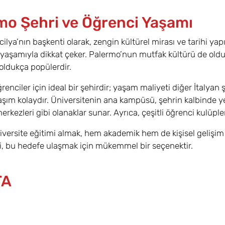
mo Şehri ve Öğrenci Yaşamı
ilya’nın başkenti olarak, zengin kültürel mirası ve tarihi yapıla
 yaşamıyla dikkat çeker. Palermo’nun mutfak kültürü de oldukç
 oldukça popülerdir.
renciler için ideal bir şehirdir; yaşam maliyeti diğer İtalyan
aşım kolaydır. Üniversitenin ana kampüsü, şehrin kalbinde y
rkezleri gibi olanaklar sunar. Ayrıca, çeşitli öğrenci kulüpler
niversite eğitimi almak, hem akademik hem de kişisel gelişi
i, bu hedefe ulaşmak için mükemmel bir seçenektir.
TA