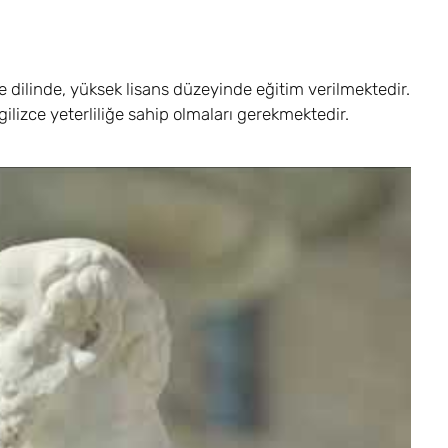
ce dilinde, yüksek lisans düzeyinde eğitim verilmektedir.
lizce yeterliliğe sahip olmaları gerekmektedir.