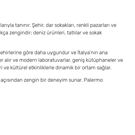
rıyla tanınır. Şehir, dar sokakları, renkli pazarları ve
a zengindir; deniz ürünleri, tatlılar ve sokak
 şehirlerine göre daha uygundur ve İtalya’nın ana
er alır ve modern laboratuvarlar, geniş kütüphaneler ve
i ve kültürel etkinliklerle dinamik bir ortam sağlar.
m açısından zengin bir deneyim sunar. Palermo