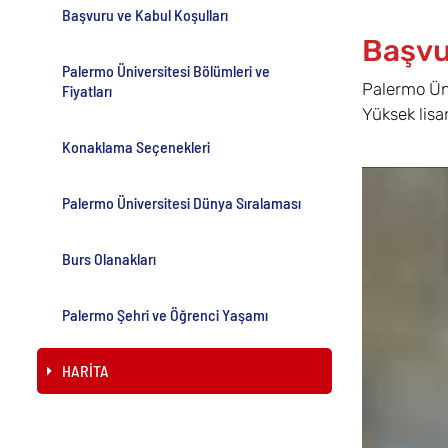
Başvuru ve Kabul Koşulları
Başvu
Palermo Üniversitesi Bölümleri ve
Palermo Üni
Fiyatları
Yüksek lisa
Konaklama Seçenekleri
Palermo Üniversitesi Dünya Sıralaması
Burs Olanakları
Palermo Şehri ve Öğrenci Yaşamı
HARİTA