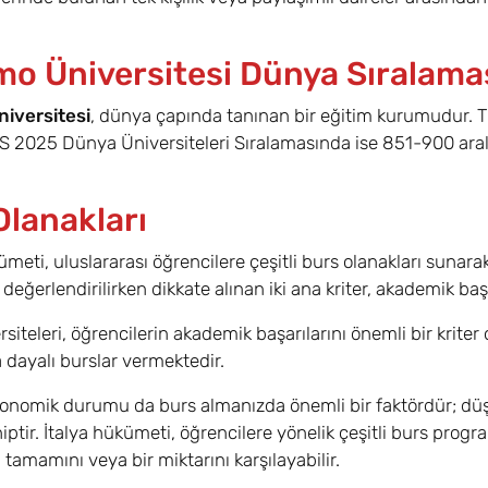
mo Üniversitesi Dünya Sıralama
iversitesi
, dünya çapında tanınan bir eğitim kurumudur.
 2025 Dünya Üniversiteleri Sıralamasında ise 851-900 aralı
Olanakları
ümeti, uluslararası öğrencilere çeşitli burs olanakları sunarak
 değerlendirilirken dikkate alınan iki ana kriter, akademik b
rsiteleri, öğrencilerin akademik başarılarını önemli bir krite
a dayalı burslar vermektedir.
konomik durumu da burs almanızda önemli bir faktördür; düşük
iptir. İtalya hükümeti, öğrencilere yönelik çeşitli burs progr
 tamamını veya bir miktarını karşılayabilir.