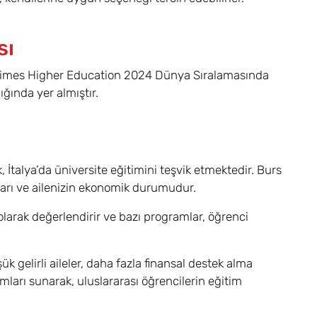
sı
 Times Higher Education 2024 Dünya Sıralamasında
ğında yer almıştır.
, İtalya’da üniversite eğitimini teşvik etmektedir. Burs
aşarı ve ailenizin ekonomik durumudur.
r olarak değerlendirir ve bazı programlar, öğrenci
 gelirli aileler, daha fazla finansal destek alma
amları sunarak, uluslararası öğrencilerin eğitim