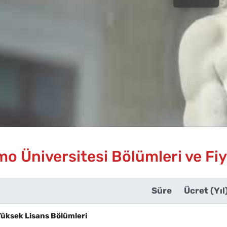
o Üniversitesi Bölümleri ve Fiy
Süre
Ücret (Yıl
 Yüksek Lisans Bölümleri