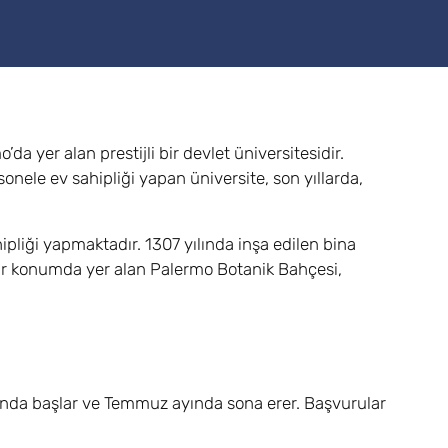
’da yer alan prestijli bir devlet üniversitesidir.
nele ev sahipliği yapan üniversite, son yıllarda,
ipliği yapmaktadır. 1307 yılında inşa edilen bina
bir konumda yer alan Palermo Botanik Bahçesi,
ayında başlar ve Temmuz ayında sona erer. Başvurular