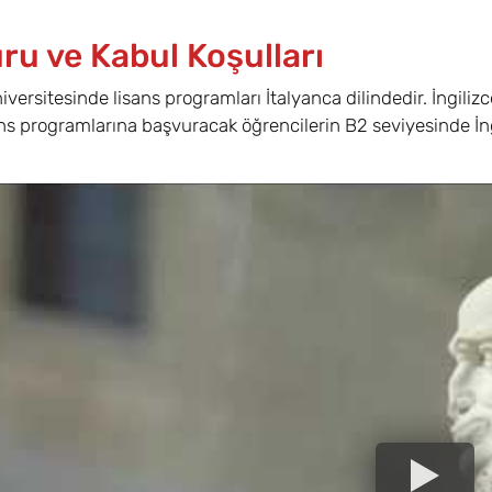
ru ve Kabul Koşulları
versitesinde lisans programları İtalyanca dilindedir. İngiliz
ns programlarına başvuracak öğrencilerin B2 seviyesinde İngi