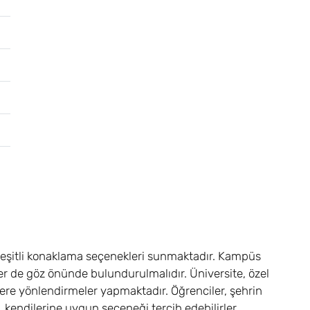
çeşitli konaklama seçenekleri sunmaktadır. Kampüs
ler de göz önünde bulundurulmalıdır. Üniversite, özel
e yönlendirmeler yapmaktadır. Öğrenciler, şehrin
, kendilerine uygun seçeneği tercih edebilirler.