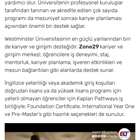
yardımcı olur. Üniversitenin profesyonel kuruluşlar
tarafından tanınan ve akredite edilen çok sayıda
programı da mezuniyet sonrası kariyer planlaması
açısından önemli bir destek sağlar.
Westminster Üniversitesinin en güçlü yanlarından biri
de kariyer ve girişim desteğidir.
Zone29
kariyer ve
girişim merkezi; öğrencilere iş deneyimi, staj,
mentorluk, kariyer planlama, işveren etkinlikleri ve
mezun bağlantıları gibi alanlarda destek sunar.
İngilizce yeterliliği veya akademik giriş koşulları
doğrudan lisans ya da yüksek lisans programı için
yeterli olmayan öğrenciler için Kaplan Pathways iş
birliğiyle; Foundation Certificate, International Year One
ve Pre-Master’s gibi hazırlık seçenekleri de sunulur.