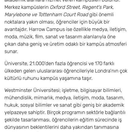
Merkez kampüslerin
Oxford Street, Regent’s Park,
Marylebone ve Tottenham Court Road
gibi önemli
noktalara yakın olması, öğrenciler için büyük bir
avantajdır. Harrow Campus ise özellikle medya, iletişim,
moda, müzik, film, sanat ve tasarım alanlarıyla öne
çıkan daha geniş ve üretim odaklı bir kampüs atmosferi
sunar.
Üniversite, 21.000’den fazla öğrencisi ve 170 farklı
ülkeden gelen uluslararası öğrencileriyle Londra’nın çok
kültürlü ruhunu kampüs yaşamına taşır.
Westminster Üniversitesi; işletme, bilgisayar bilimleri,
mühendislik, mimarlık, medya, iletişim, moda, tasarım,
hukuk, sosyal bilimler ve sanat gibi geniş bir akademik
yelpazeye sahiptir. Birçok programın sektörle bağlantılı
şekilde tasarlanması, öğrencilerin eğitim sürecinde iş
dünyasının beklentilerini daha yakından tanımasına