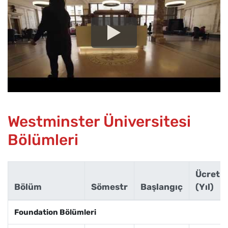
Westminster Üniversitesi
Bölümleri
Ücret
Bölüm
Sömestr
Başlangıç
(Yıl)
Foundation Bölümleri