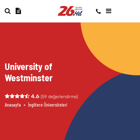
University of
Westminster
4.6
(
59
değerlendirme)
Anasayfa
»
İngiltere Üniversiteleri
»
University of Westminster