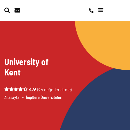
University of
Kent
4.9
(
96
değerlendirme)
Anasayfa
»
İngiltere Üniversiteleri
»
University of Kent