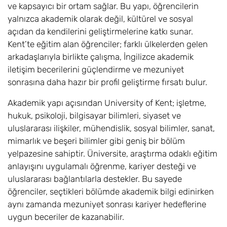
ve kapsayıcı bir ortam sağlar. Bu yapı, öğrencilerin
yalnızca akademik olarak değil, kültürel ve sosyal
açıdan da kendilerini geliştirmelerine katkı sunar.
Kent’te eğitim alan öğrenciler; farklı ülkelerden gelen
arkadaşlarıyla birlikte çalışma, İngilizce akademik
iletişim becerilerini güçlendirme ve mezuniyet
sonrasına daha hazır bir profil geliştirme fırsatı bulur.
Akademik yapı açısından University of Kent; işletme,
hukuk, psikoloji, bilgisayar bilimleri, siyaset ve
uluslararası ilişkiler, mühendislik, sosyal bilimler, sanat,
mimarlık ve beşeri bilimler gibi geniş bir bölüm
yelpazesine sahiptir. Üniversite, araştırma odaklı eğitim
anlayışını uygulamalı öğrenme, kariyer desteği ve
uluslararası bağlantılarla destekler. Bu sayede
öğrenciler, seçtikleri bölümde akademik bilgi edinirken
aynı zamanda mezuniyet sonrası kariyer hedeflerine
uygun beceriler de kazanabilir.