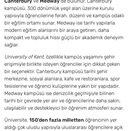
Canterbury
ve
Medway
‘de bulunur. Canterbury
kampüsü, 300 dönümlük yeşil alan üzerine kurulu
yapısıyla öğrencilerine ferah, düzenli ve kampüs odaklı
bir eğitim ortamı sunar. Medway ise tarihi yapılarla
modern eğitim alanlarını bir araya getiren, daha
kompakt ve topluluk hissi güçlü bir akademik deneyim
sağlar.
University of Kent
, özellikle kampüs yaşamını şehir
erişimiyle birlikte isteyen öğrenciler için dikkat çeken
bir seçenektir. Canterbury kampüsü tarihi şehir
merkezine, sosyal alanlara, kafe ve restoranlara, spor
tesislerine ve öğrenci kulüplerine yakın bir yapıdadır.
Medway kampüsü ise denizcilik geçmişiyle bilinen
tarihi bir çevrede yer alır ve öğrencilerine daha sakin,
ulaşılabilir ve destekleyici bir öğrenim atmosferi sunar.
Üniversite,
150’den fazla milletten
öğrencinin yer
aldığı çok uluslu yapısıyla uluslararası öğrencilere açık