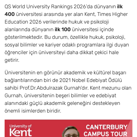
QS World University Rankings 2026’da dünyanın
ilk
400
üniversitesi arasında yer alan Kent, Times Higher
Education 2026 verilerinde hukuk ve psikoloji
alanlarında dünyanın
ilk 100
üniversitesi içinde
gösterilmektedir. Bu durum, özellikle hukuk, psikoloji,
sosyal bilimler ve kariyer odaklı programlara ilgi duyan
öğrenciler için üniversiteyi daha dikkat çekici hale
getirir.
Üniversitenin en görünür akademik ve kültürel başarı
bağlantılarından biri de 2021 Nobel Edebiyat Ödülü
sahibi Prof.Dr.Abdulrazak Gurnah’dır. Kent mezunu olan
Gurnah, üniversitenin beşeri bilimler ve edebiyat
alanındaki güçlü akademik geleneğini destekleyen
önemli isimlerden biridir.