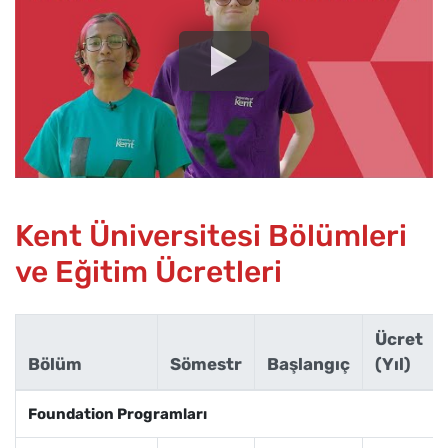
Kent Üniversitesi Bölümleri
ve Eğitim Ücretleri
Ücret
Bölüm
Sömestr
Başlangıç
(Yıl)
Foundation Programları