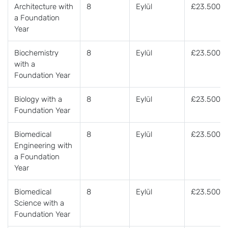
Architecture with
8
Eylül
£23.500
a Foundation
Year
Biochemistry
8
Eylül
£23.500
with a
Foundation Year
Biology with a
8
Eylül
£23.500
Foundation Year
Biomedical
8
Eylül
£23.500
Engineering with
a Foundation
Year
Biomedical
8
Eylül
£23.500
Science with a
Foundation Year