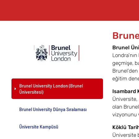
Brune
Brunel Üni
Londra’nın 
geçmişe, ba
Brunel’den 
eğitim den
Brunel University London (Brunel
Isambard 
Üniversitesi)
Üniversite,
olan Brunel
Brunel University Dünya Sıralaması
vizyonunu 
Üniversite Kampüsü
Köklü Tari
Üniversite 