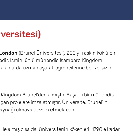
versitesi)
 London
(Brunel Üniversitesi), 200 yılı aşkın köklü bir
sitedir. İsmini ünlü mühendis Isambard Kingdom
i alanlarda uzmanlaşarak öğrencilerine benzersiz bir
 Kingdom Brunel’den almıştır. Başarılı bir mühendis
an projelere imza atmıştır. Üniversite, Brunel’in
 kaynağı olmaya devam etmektedir.
ile almış olsa da; üniversitenin kökenleri, 1798’e kadar