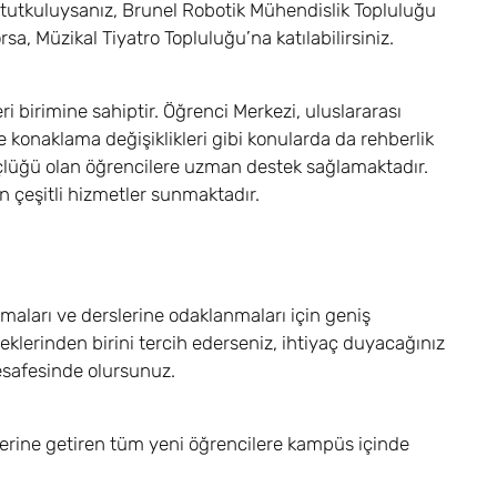
a tutkuluysanız, Brunel Robotik Mühendislik Topluluğu
orsa, Müzikal Tiyatro Topluluğu’na katılabilirsiniz.
i birimine sahiptir. Öğrenci Merkezi, uluslararası
konaklama değişiklikleri gibi konularda da rehberlik
güçlüğü olan öğrencilere uzman destek sağlamaktadır.
n çeşitli hizmetler sunmaktadır.
amaları ve derslerine odaklanmaları için geniş
erinden birini tercih ederseniz, ihtiyaç duyacağınız
mesafesinde olursunuz.
erine getiren tüm yeni öğrencilere kampüs içinde