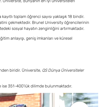
r. Üniversite, dünyanın en iyi üniversiteleri
kayıtlı toplam öğrenci sayısı yaklaşık 18 bindir.
atini çekmektedir. Brunel University öğrencilerinin
edeki sosyal hayatın zenginliğini artırmaktadır.
ğitim anlayışı, geniş imkanları ve küresel
rinden biridir. Üniversite,
QS Dünya Üniversiteler
e ise 351-400’lük dilimde bulunmaktadır.