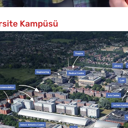
rsite Kampüsü