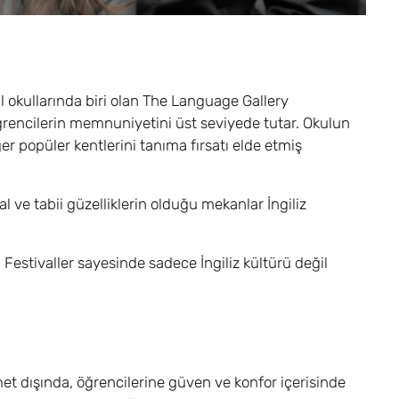
dil okullarında biri olan The Language Gallery
öğrencilerin memnuniyetini üst seviyede tutar. Okulun
r popüler kentlerini tanıma fırsatı elde etmiş
ve tabii güzelliklerin olduğu mekanlar İngiliz
Festivaller sayesinde sadece İngiliz kültürü değil
t dışında, öğrencilerine güven ve konfor içerisinde