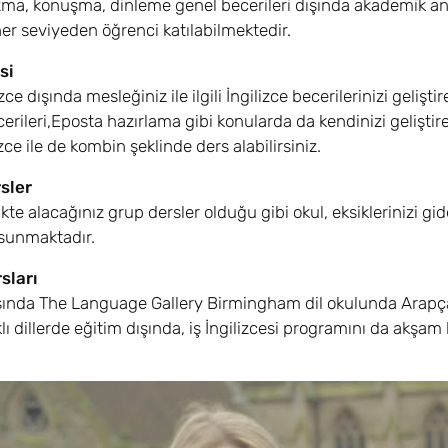
a, konuşma, dinleme genel becerileri dışında akademik anlam
r seviyeden öğrenci katılabilmektedir.
si
zce dışında mesleğiniz ile ilgili İngilizce becerilerinizi geliş
erileri,Eposta hazırlama gibi konularda da kendinizi geliştire
zce ile de kombin şeklinde ders alabilirsiniz.
rsler
rlikte alacağınız grup dersler olduğu gibi okul, eksiklerinizi g
 sunmaktadır.
sları
ışında The Language Gallery Birmingham dil okulunda Arapça,
klı dillerde eğitim dışında, iş İngilizcesi programını da akşam