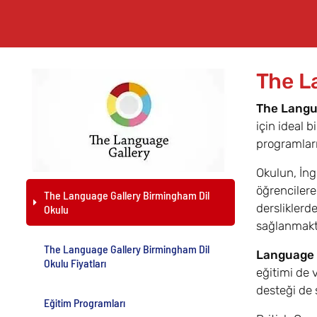
The L
The Langu
için ideal 
programlar
Okulun, İng
öğrencilere
The Language Gallery Birmingham Dil
dersliklerd
Okulu
sağlanmakt
The Language Gallery Birmingham Dil
Language 
Okulu Fiyatları
eğitimi de 
desteği de 
Eğitim Programları