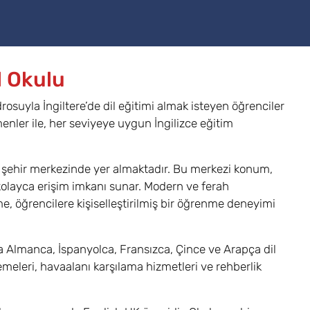
l Okulu
osuyla İngiltere’de dil eğitimi almak isteyen öğrenciler
menler ile, her seviyeye uygun İngilizce eğitim
i, şehir merkezinde yer almaktadır. Bu merkezi konum,
 kolayca erişim imkanı sunar. Modern ve ferah
lme, öğrencilere kişiselleştirilmiş bir öğrenme deneyimi
da Almanca, İspanyolca, Fransızca, Çince ve Arapça dil
meleri, havaalanı karşılama hizmetleri ve rehberlik