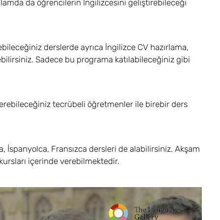
da da öğrencilerin İngilizcesini geliştirebileceği
tirebileceğiniz derslerde ayrıca İngilizce CV hazırlama,
bilirsiniz. Sadece bu programa katılabileceğiniz gibi
iderebileceğiniz tecrübeli öğretmenler ile birebir ders
 İspanyolca, Fransızca dersleri de alabilirsiniz. Akşam
 kursları içerinde verebilmektedir.