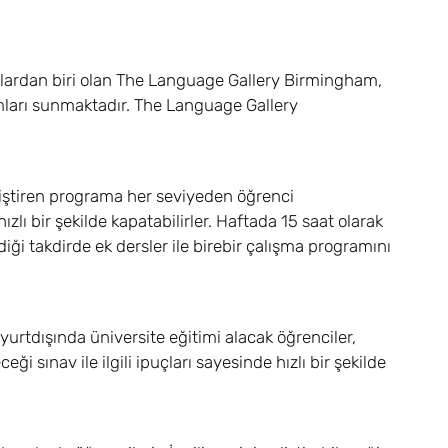
okullardan biri olan The Language Gallery Birmingham,
ramları sunmaktadır. The Language Gallery
liştiren programa her seviyeden öğrenci
ızlı bir şekilde kapatabilirler. Haftada 15 saat olarak
diği takdirde ek dersler ile birebir çalışma programını
 yurtdışında üniversite eğitimi alacak öğrenciler,
i sınav ile ilgili ipuçları sayesinde hızlı bir şekilde