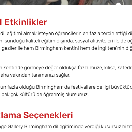
 Etkinlikler
 dil eğitimi almak isteyen öğrencilerin en fazla tercih ettiği 
 sunduğu kaliteli eğitim dışında, sosyal aktiviteleri ile de 
 geziler ile hem Birmingham kentini hem de İngiltere’nin diğe
kentinde görmeye değer oldukça fazla müze, kilise, katedral 
aha yakından tanımanızı sağlar.
n fazla olduğu Birmingham’da festivallere de ilgi büyüktür. 
ı pek çok kültürü de öğrenmiş olursunuz.
lama Seçenekleri
e Gallery Birmingham dil eğitiminde verdiği kusursuz hizme