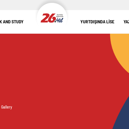
 AND STUDY
YURTDIŞINDA LİSE
YA
Gallery