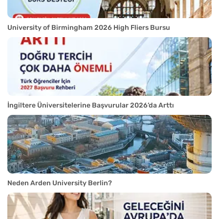
University of Birmingham 2026 High Fliers Bursu
İngiltere Üniversitelerine Başvurular 2026’da Arttı
Neden Arden University Berlin?