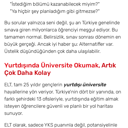
"İstediğim bölümü kazanabilecek miyim?"
"Ya hiçbir şey planladığım gibi gitmezse?"
Bu sorular yalnızca seni değil, şu an Türkiye genelinde
sınava giren milyonlarca öğrenciyi meşgul ediyor. Bu
tamamen normal. Belirsizlik, sınav sonrası dönemin en
büyük gerçeği. Ancak iyi haber şu: Alternatifler var.
Üstelik düşündüğünden çok daha ulaşılabilir.
Yurtdışında Üniversite Okumak
, Artık
Çok Daha Kolay
ELT, tam 25 yıldır gençlerin
yurtdışı üniversite
hayallerine yön veriyor. Türkiye'nin dört bir yanında, on
farklı şehirdeki 13 ofisleriyle, yurtdışında eğitim almak
isteyen öğrencilere güvenli ve planlı bir yol haritası
sunuyor.
ELT olarak, sadece YKS puanınla değil, potansiyelinle