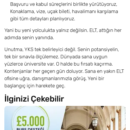
Başvuru ve kabul süreçlerini birlikte yürütüyoruz,
Konaklama, vize, uçak bileti, havalimanı karşılama
gibi tüm detayları planlıyoruz.
Yani bu yeni yolculukta yalnız değilsin. ELT, attığın her
adımda senin yanında.
Unutma, YKS tek belirleyici değil. Senin potansiyelin,
tek bir sınavla ölçülemez. Dünyada sana uygun
yüzlerce üniversite var. O halde bu fırsatı kaçırma.
Kontenjanlar her geçen gün doluyor. Sana en yakın ELT
ofisine uğra, danışmanlarımızla görüş. Yeni bir
başlangıç için harekete geç.
İlginizi Çekebilir