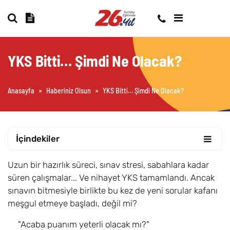
YKS Bitti… Şimdi Ne Olacak?
Anasayfa
»
Haberiniz Olsun
»
YKS Bitti… Şimdi Ne Olacak?
İçindekiler
Uzun bir hazırlık süreci, sınav stresi, sabahlara kadar
süren çalışmalar... Ve nihayet YKS tamamlandı. Ancak
sınavın bitmesiyle birlikte bu kez de yeni sorular kafanı
meşgul etmeye başladı, değil mi?
"Acaba puanım yeterli olacak mı?"