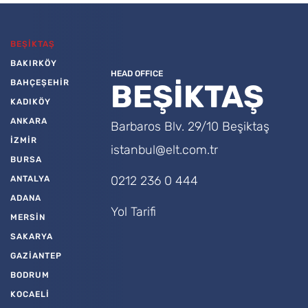
BEŞİKTAŞ
BAKIRKÖY
HEAD OFFICE
BAHÇEŞEHİR
BEŞİKTAŞ
KADIKÖY
ANKARA
Barbaros Blv. 29/10 Beşiktaş
İZMİR
istanbul@elt.com.tr
BURSA
0212 236 0 444
ANTALYA
ADANA
Yol Tarifi
MERSİN
SAKARYA
GAZİANTEP
BODRUM
KOCAELİ