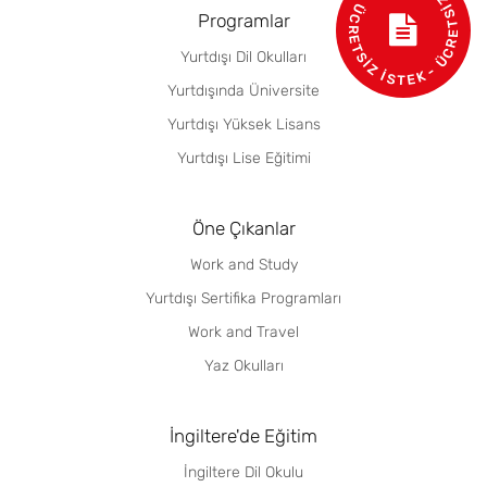
- ÜCRETSİZ BİLGİ AL - ÜCRETSİZ İSTEK
Programlar
Yurtdışı Dil Okulları
Yurtdışında Üniversite
Yurtdışı Yüksek Lisans
Yurtdışı Lise Eğitimi
Öne Çıkanlar
Work and Study
Yurtdışı Sertifika Programları
Work and Travel
Yaz Okulları
İngiltere'de Eğitim
İngiltere Dil Okulu