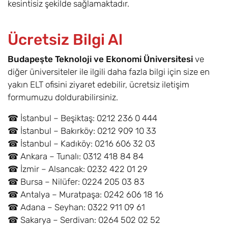
kesintisiz şekilde sağlamaktadır.
Ücretsiz Bilgi Al
Budapeşte Teknoloji ve Ekonomi Üniversitesi
ve
diğer üniversiteler ile ilgili daha fazla bilgi için size en
yakın ELT ofisini ziyaret edebilir, ücretsiz iletişim
formumuzu doldurabilirsiniz.
☎ İstanbul – Beşiktaş: 0212 236 0 444
☎ İstanbul – Bakırköy: 0212 909 10 33
☎ İstanbul – Kadıköy: 0216 606 32 03
☎ Ankara – Tunalı: 0312 418 84 84
☎ İzmir – Alsancak: 0232 422 01 29
☎ Bursa – Nilüfer: 0224 205 03 83
☎ Antalya – Muratpaşa: 0242 606 18 16
☎ Adana – Seyhan: 0322 911 09 61
☎ Sakarya – Serdivan: 0264 502 02 52