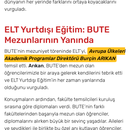
dünyanın her yerinde farklarını ortaya koyacaklarını
vurguladı.
ELT Yurtdışı Eğitim: BUTE
Mezunlarının Yanında
BUTE’nin mezuniyet töreninde ELT’yi,
Avrupa Ülkeleri
Akademik Programlar Direktörü
Burçin ARIKAN
temsil etti.
Arıkan
, BUTE’den mezun olan
öğrencilerimizle bir araya gelerek kendilerini tebrik etti
ve ELT Yurtdışı Eğitim’in her zaman yanlarında
olduğunu vurguladı.
Konuşmaların ardından, fakülte temsilcileri kuruluş
sırasına göre diplomaları verdi. BUTE’nin farklı
fakültelerinden başarıyla mezun olan öğrenciler,
diplomalarını alırken büyük bir sevinç yaşadılar. Aileleri
ve sevdikleri ile birlikte bu özel anı kutlayan öğrenciler,