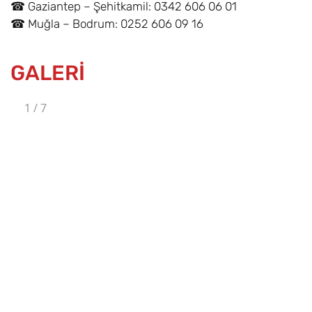
☎ Gaziantep – Şehitkamil: 0342 606 06 01
☎ Muğla – Bodrum: 0252 606 09 16
GALERİ
1
/
7