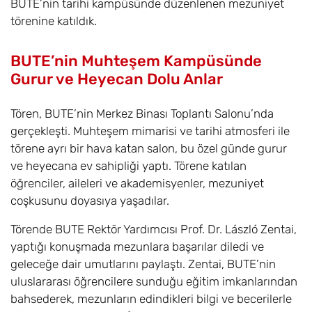
BUTE’nin tarihi kampüsünde düzenlenen mezuniyet
törenine katıldık.
BUTE’nin Muhteşem Kampüsünde
Gurur ve Heyecan Dolu Anlar
Tören, BUTE’nin Merkez Binası Toplantı Salonu’nda
gerçekleşti. Muhteşem mimarisi ve tarihi atmosferi ile
törene ayrı bir hava katan salon, bu özel günde gurur
ve heyecana ev sahipliği yaptı. Törene katılan
öğrenciler, aileleri ve akademisyenler, mezuniyet
coşkusunu doyasıya yaşadılar.
Törende BUTE Rektör Yardımcısı Prof. Dr. László Zentai,
yaptığı konuşmada mezunlara başarılar diledi ve
geleceğe dair umutlarını paylaştı. Zentai, BUTE’nin
uluslararası öğrencilere sunduğu eğitim imkanlarından
bahsederek, mezunların edindikleri bilgi ve becerilerle