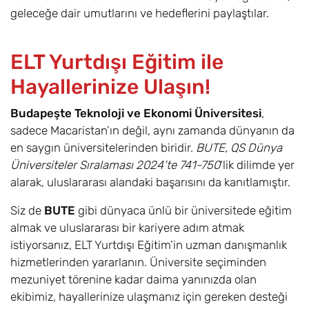
geleceğe dair umutlarını ve hedeflerini paylaştılar.
ELT Yurtdışı Eğitim ile
Hayallerinize Ulaşın!
Budapeşte Teknoloji ve Ekonomi Üniversitesi
,
sadece Macaristan’ın değil, aynı zamanda dünyanın da
en saygın üniversitelerinden biridir.
BUTE, QS Dünya
Üniversiteler Sıralaması 2024’te 741-750
‘lik dilimde yer
alarak, uluslararası alandaki başarısını da kanıtlamıştır.
Siz de
BUTE
gibi dünyaca ünlü bir üniversitede eğitim
almak ve uluslararası bir kariyere adım atmak
istiyorsanız, ELT Yurtdışı Eğitim’in uzman danışmanlık
hizmetlerinden yararlanın. Üniversite seçiminden
mezuniyet törenine kadar daima yanınızda olan
ekibimiz, hayallerinize ulaşmanız için gereken desteği