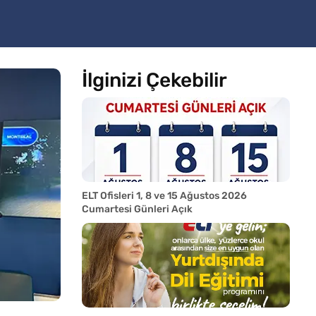
İlginizi Çekebilir
ELT Ofisleri 1, 8 ve 15 Ağustos 2026
Cumartesi Günleri Açık