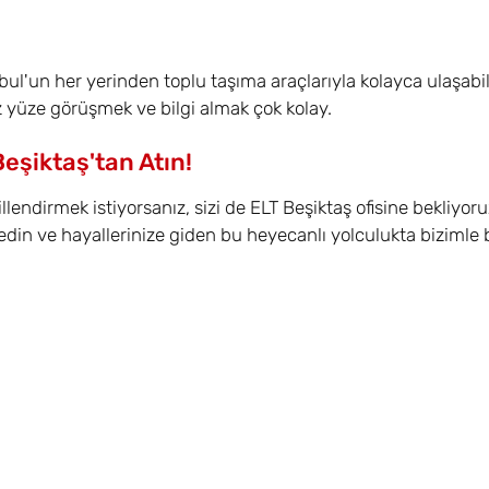
bul'un her yerinden toplu taşıma araçlarıyla kolayca ulaşabili
yüze görüşmek ve bilgi almak çok kolay.
Beşiktaş'tan Atın!
illendirmek istiyorsanız, sizi de ELT Beşiktaş ofisine bekliyo
edin ve hayallerinize giden bu heyecanlı yolculukta bizimle b