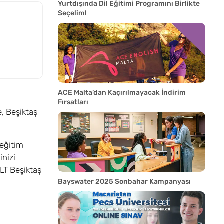
Yurtdışında Dil Eğitimi Programını Birlikte
Seçelim!
ACE Malta’dan Kaçırılmayacak İndirim
Fırsatları
e, Beşiktaş
eğitim
inizi
ELT Beşiktaş
Bayswater 2025 Sonbahar Kampanyası