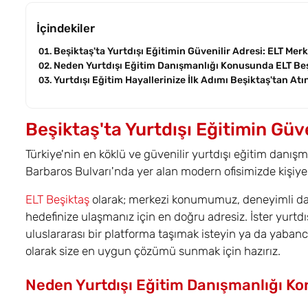
İçindekiler
Beşiktaş'ta Yurtdışı Eğitimin Güvenilir Adresi: ELT Merk
Neden Yurtdışı Eğitim Danışmanlığı Konusunda ELT Beşi
Yurtdışı Eğitim Hayallerinize İlk Adımı Beşiktaş'tan Atı
Beşiktaş'ta Yurtdışı Eğitimin Güve
Türkiye'nin en köklü ve güvenilir yurtdışı eğitim danışm
Barbaros Bulvarı'nda yer alan modern ofisimizde kişiye
ELT Beşiktaş
olarak; merkezi konumumuz, deneyimli dan
hedefinize ulaşmanız için en doğru adresiz. İster yurtdış
uluslararası bir platforma taşımak isteyin ya da yabancı 
olarak size en uygun çözümü sunmak için hazırız.
Neden Yurtdışı Eğitim Danışmanlığı Kon