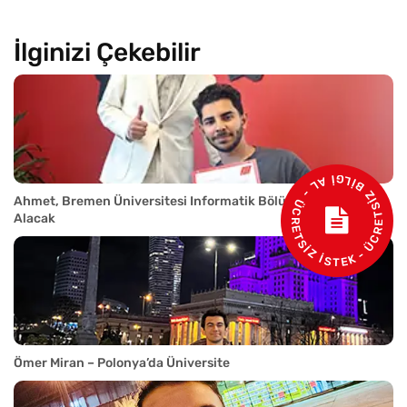
İlginizi Çekebilir
- ÜCRETSİZ BİLGİ AL - ÜCRETSİZ İSTEK
Ahmet, Bremen Üniversitesi Informatik Bölümünde Eğitim
Alacak
Ömer Miran – Polonya’da Üniversite