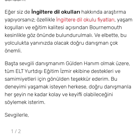
Eğer siz de
İngiltere dil okulları
hakkında araştırma
yapıyorsanız; özellikle
İngiltere dil okulu fiyatları
, yaşam
koşulları ve eğitim kalitesi açısından Bournemouth
kesinlikle göz önünde bulundurulmalı. Ve elbette, bu
yolculukta yanınızda olacak doğru danışman çok
önemli.
Başta sevgili danışmanım Gülden Hanım olmak üzere,
tüm ELT Yurtdışı Eğitim İzmir ekibine destekleri ve
samimiyetleri için gönülden teşekkür ederim. Bu
deneyimi yaşamak isteyen herkese, doğru danışmanla
her şeyin ne kadar kolay ve keyifli olabileceğini
söylemek isterim.
Sevgilerle,
1
/
2