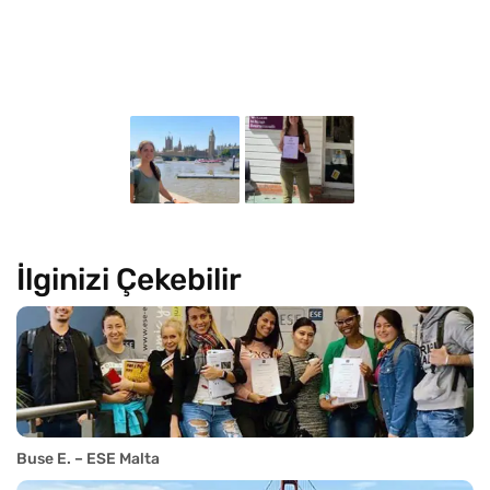
İlginizi Çekebilir
Buse E. – ESE Malta