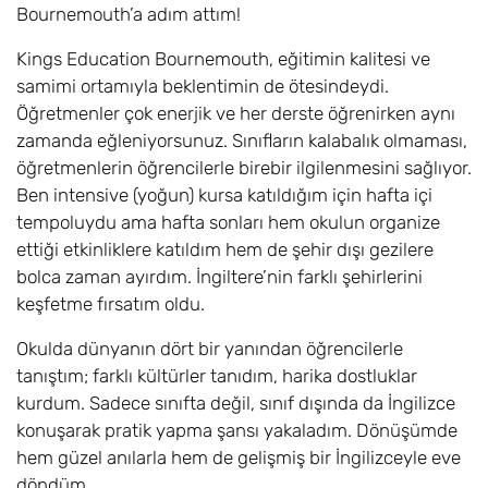
Bournemouth’a adım attım!
Kings Education Bournemouth, eğitimin kalitesi ve
samimi ortamıyla beklentimin de ötesindeydi.
Öğretmenler çok enerjik ve her derste öğrenirken aynı
zamanda eğleniyorsunuz. Sınıfların kalabalık olmaması,
öğretmenlerin öğrencilerle birebir ilgilenmesini sağlıyor.
Ben intensive (yoğun) kursa katıldığım için hafta içi
tempoluydu ama hafta sonları hem okulun organize
ettiği etkinliklere katıldım hem de şehir dışı gezilere
bolca zaman ayırdım. İngiltere’nin farklı şehirlerini
keşfetme fırsatım oldu.
Okulda dünyanın dört bir yanından öğrencilerle
tanıştım; farklı kültürler tanıdım, harika dostluklar
kurdum. Sadece sınıfta değil, sınıf dışında da İngilizce
konuşarak pratik yapma şansı yakaladım. Dönüşümde
hem güzel anılarla hem de gelişmiş bir İngilizceyle eve
döndüm.