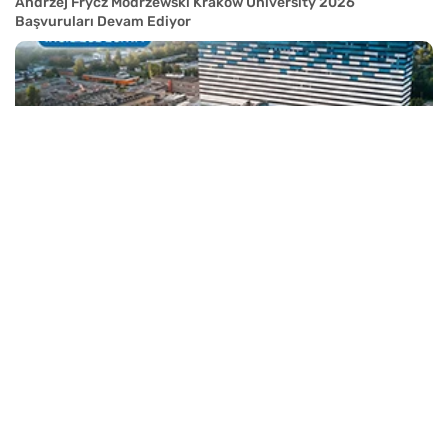
Andrzej Frycz Modrzewski Krakow University 2026
Başvuruları Devam Ediyor
Medical University of Lodz 2026 Başvuruları Devam Ediyor
UITM Rzeszow 2026 Başvuruları 30 Eylül’de Sona Eriyor