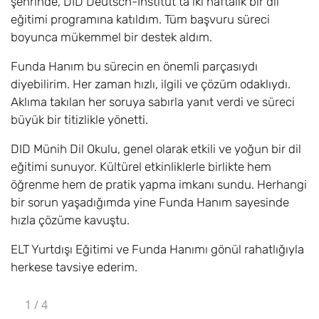
şehrinde, DID Deutsch-Institut'ta iki haftalık bir dil
eğitimi programına katıldım. Tüm başvuru süreci
boyunca mükemmel bir destek aldım.
Funda Hanım bu sürecin en önemli parçasıydı
diyebilirim. Her zaman hızlı, ilgili ve çözüm odaklıydı.
Aklıma takılan her soruya sabırla yanıt verdi ve süreci
büyük bir titizlikle yönetti.
DID Münih Dil Okulu, genel olarak etkili ve yoğun bir dil
eğitimi sunuyor. Kültürel etkinliklerle birlikte hem
öğrenme hem de pratik yapma imkanı sundu. Herhangi
bir sorun yaşadığımda yine Funda Hanım sayesinde
hızla çözüme kavuştu.
ELT Yurtdışı Eğitimi ve Funda Hanımı gönül rahatlığıyla
herkese tavsiye ederim.
1
/
4