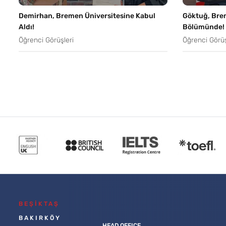
Demirhan, Bremen Üniversitesine Kabul
Göktuğ, Bre
Aldı!
Bölümünde!
Öğrenci Görüşleri
Öğrenci Görüş
BEŞİKTAŞ
BAKIRKÖY
HEAD OFFICE