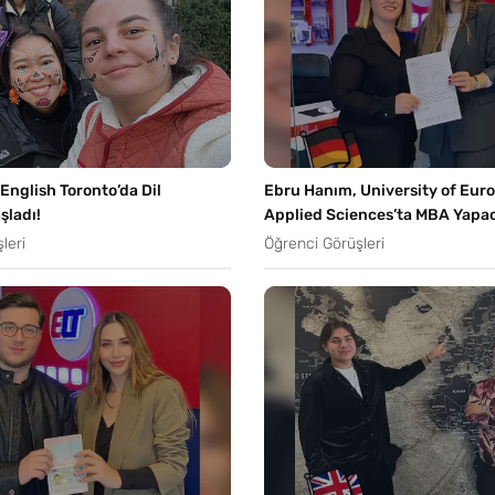
nglish Toronto’da Dil
Ebru Hanım, University of Euro
şladı!
Applied Sciences’ta MBA Yapa
leri
Öğrenci Görüşleri