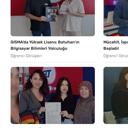
GISMA’da Yüksek Lisans: Batuhan’ın
Mücahit, İsp
Bilgisayar Bilimleri Yolculuğu
Başladı!
Öğrenci Görüşleri
Öğrenci Görüş