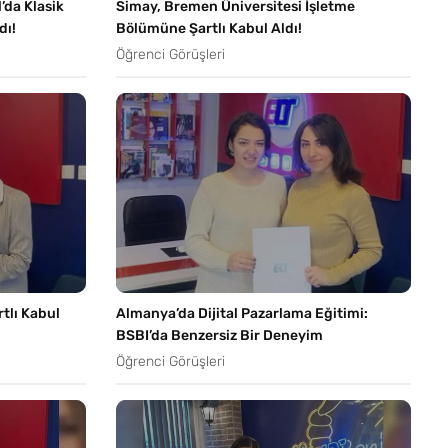
’da Klasik
Simay, Bremen Üniversitesi İşletme
dı!
Bölümüne Şartlı Kabul Aldı!
Öğrenci Görüşleri
tlı Kabul
Almanya’da Dijital Pazarlama Eğitimi:
BSBI’da Benzersiz Bir Deneyim
Öğrenci Görüşleri