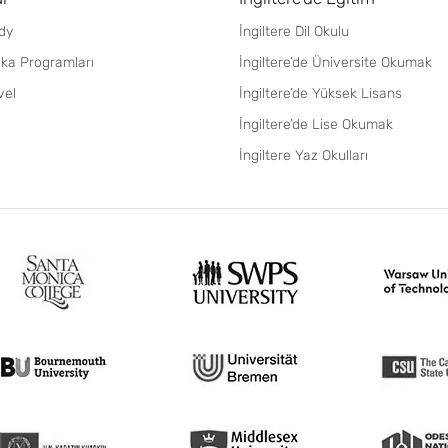
dy
İngiltere Dil Okulu
fika Programları
İngiltere’de Üniversite Okumak
vel
İngiltere’de Yüksek Lisans
İngiltere’de Lise Okumak
İngiltere Yaz Okulları