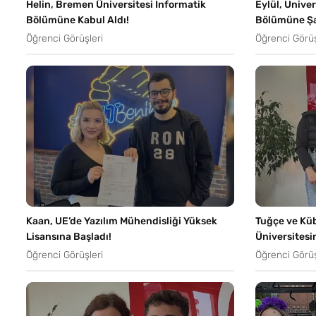
Helin, Bremen Üniversitesi Informatik
Eylül, Unive
Bölümüne Kabul Aldı!
Bölümüne Şar
Öğrenci Görüşleri
Öğrenci Görüş
Kaan, UE’de Yazılım Mühendisliği Yüksek
Tuğçe ve Küb
Lisansına Başladı!
Üniversitesi
Öğrenci Görüşleri
Öğrenci Görüş