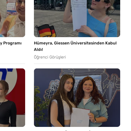
ly Programı
Hümeyra, Giessen Üniversitesinden Kabul
Aldı!
Öğrenci Görüşleri