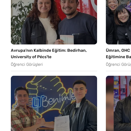
Avrupa’nın Kalbinde Eğitim: Bedirhan,
Ümran, OHC E
University of Pécs’te
Eğitimine Ba
Öğrenci Görüşleri
Öğrenci Görüş