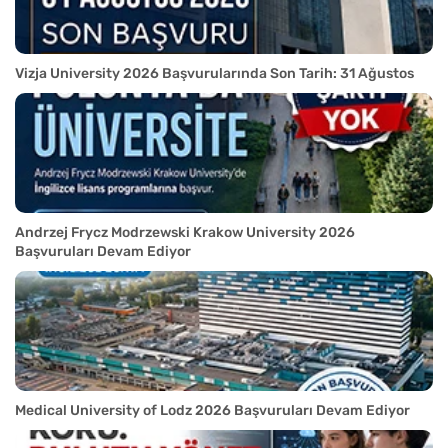
Vizja University 2026 Başvurularında Son Tarih: 31 Ağustos
Andrzej Frycz Modrzewski Krakow University 2026
Başvuruları Devam Ediyor
Medical University of Lodz 2026 Başvuruları Devam Ediyor