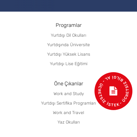
Programlar
Yurtdışı Dil Okulları
Yurtdışında Üniversite
Yurtdışı Yüksek Lisans
Yurtdışı Lise Eğitimi
- ÜCRETSİZ BİLGİ AL - ÜCRETSİZ İSTEK
Öne Çıkanlar
Work and Study
Yurtdışı Sertifika Programları
Work and Travel
Yaz Okulları