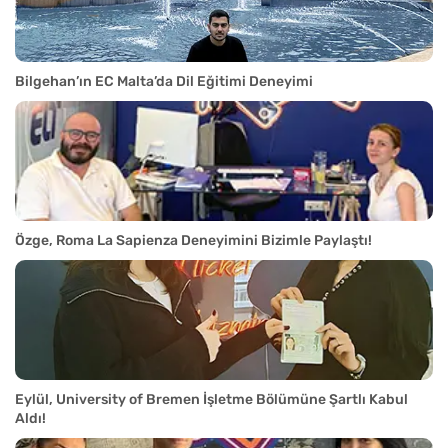
Bilgehan’ın EC Malta’da Dil Eğitimi Deneyimi
Özge, Roma La Sapienza Deneyimini Bizimle Paylaştı!
Eylül, University of Bremen İşletme Bölümüne Şartlı Kabul
Aldı!