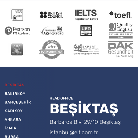
BEŞİKTAŞ
BAKIRKÖY
HEAD OFFICE
BAHÇEŞEHİR
BEŞİKTAŞ
KADIKÖY
ANKARA
Barbaros Blv. 29/10 Beşiktaş
İZMİR
istanbul@elt.com.tr
BURSA