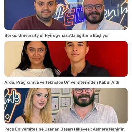
Berke, University of Nyíregyháza’da Eğitime Başlıyor
Arda, Prag Kimya ve Teknoloji Üniversitesinden Kabul Aldı
Pecs Üniversitesine Uzanan Başarı Hikayesi: Asmera Nehir’in