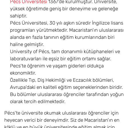
Pécs Üniversitesi
1367'de kurulmuştur. Üniversite,
yüksek öğretimde geniş bir deneyime ve geleneğe
sahiptir.
Pécs Üniversitesi, 30 yılı aşkın süredir İngilizce lisans
programları yürütmektedir. Macaristan'ın uluslararası
alanda en fazla tanının eğitim kurumlarından biri
haline gelmiştir.
University of Pécs, tam donanımlı kütüphaneleri ve
laboratuvarları ile eşsiz bir eğitim ortamı sağlar.
Pecs'te öğrenim ve yaşam giderleri oldukça
ekonomiktir.
Özellikle Tıp, Diş Hekimliği ve Eczacılık bölümleri,
Avrupa'daki en kaliteli eğitim seçeneklerinden biridir.
Bu bölümler uluslararası öğrenciler tarafından yoğun
olarak tercih edilmektedir.
Pécs'te üniversite okumak uluslararası öğrenciler için
heyecan verici bir deneyimdir. Siz de Macaristan'ın en
köklü ve en büyük üniversitesinde eğitim almak için