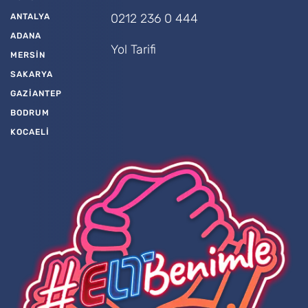
0212 236 0 444
ANTALYA
ADANA
Yol Tarifi
MERSİN
SAKARYA
GAZİANTEP
BODRUM
KOCAELİ