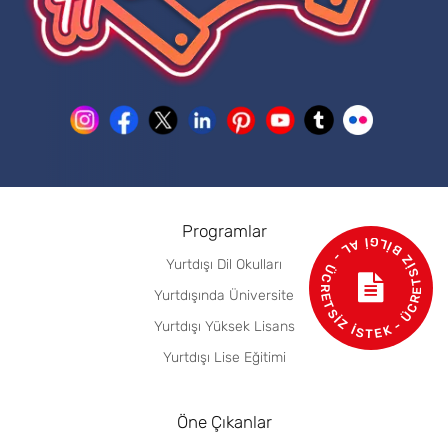
- ÜCRETSİZ BİLGİ AL - ÜCRETSİZ İSTEK
Programlar
Yurtdışı Dil Okulları
Yurtdışında Üniversite
Yurtdışı Yüksek Lisans
Yurtdışı Lise Eğitimi
Öne Çıkanlar