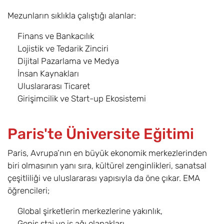
Mezunların sıklıkla çalıştığı alanlar:
Finans ve Bankacılık
Lojistik ve Tedarik Zinciri
Dijital Pazarlama ve Medya
İnsan Kaynakları
Uluslararası Ticaret
Girişimcilik ve Start-up Ekosistemi
Paris'te Üniversite Eğitimi
Paris, Avrupa’nın en büyük ekonomik merkezlerinden
biri olmasının yanı sıra, kültürel zenginlikleri, sanatsal
çeşitliliği ve uluslararası yapısıyla da öne çıkar. EMA
öğrencileri;
Global şirketlerin merkezlerine yakınlık,
Geniş staj ve iş ağı olanakları,