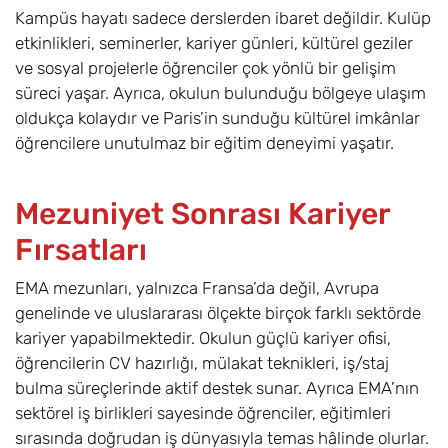
Kampüs hayatı sadece derslerden ibaret değildir. Kulüp
etkinlikleri, seminerler, kariyer günleri, kültürel geziler
ve sosyal projelerle öğrenciler çok yönlü bir gelişim
süreci yaşar. Ayrıca, okulun bulunduğu bölgeye ulaşım
oldukça kolaydır ve Paris’in sunduğu kültürel imkânlar
öğrencilere unutulmaz bir eğitim deneyimi yaşatır.
Mezuniyet Sonrası Kariyer
Fırsatları
EMA mezunları, yalnızca Fransa’da değil, Avrupa
genelinde ve uluslararası ölçekte birçok farklı sektörde
kariyer yapabilmektedir. Okulun güçlü kariyer ofisi,
öğrencilerin CV hazırlığı, mülakat teknikleri, iş/staj
bulma süreçlerinde aktif destek sunar. Ayrıca EMA’nın
sektörel iş birlikleri sayesinde öğrenciler, eğitimleri
sırasında doğrudan iş dünyasıyla temas hâlinde olurlar.