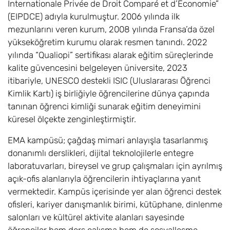
Internationale Privée de Droit Comparé et d’Économie”
(EIPDCE) adıyla kurulmuştur. 2006 yılında ilk
mezunlarını veren kurum, 2008 yılında Fransa’da özel
yükseköğretim kurumu olarak resmen tanındı. 2022
yılında “Qualiopi” sertifikası alarak eğitim süreçlerinde
kalite güvencesini belgeleyen üniversite, 2023
itibariyle, UNESCO destekli ISIC (Uluslararası Öğrenci
Kimlik Kartı) iş birliğiyle öğrencilerine dünya çapında
tanınan öğrenci kimliği sunarak eğitim deneyimini
küresel ölçekte zenginleştirmiştir.
EMA kampüsü; çağdaş mimari anlayışla tasarlanmış
donanımlı derslikleri, dijital teknolojilerle entegre
laboratuvarları, bireysel ve grup çalışmaları için ayrılmış
açık-ofis alanlarıyla öğrencilerin ihtiyaçlarına yanıt
vermektedir. Kampüs içerisinde yer alan öğrenci destek
ofisleri, kariyer danışmanlık birimi, kütüphane, dinlenme
salonları ve kültürel aktivite alanları sayesinde