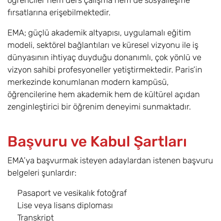
öğrenciler hem ders çalışma hem de sosyalleşme
fırsatlarına erişebilmektedir.
EMA; güçlü akademik altyapısı, uygulamalı eğitim
modeli, sektörel bağlantıları ve küresel vizyonu ile iş
dünyasının ihtiyaç duyduğu donanımlı, çok yönlü ve
vizyon sahibi profesyoneller yetiştirmektedir. Paris’in
merkezinde konumlanan modern kampüsü,
öğrencilerine hem akademik hem de kültürel açıdan
zenginleştirici bir öğrenim deneyimi sunmaktadır.
Başvuru ve Kabul Şartları
EMA’ya başvurmak isteyen adaylardan istenen başvuru
belgeleri şunlardır:
Pasaport ve vesikalık fotoğraf
Lise veya lisans diploması
Transkript