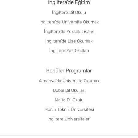
İngiltere'de Eğitim
İngiltere Dil Okulu
İngiltere’de Üniversite Okumak
İngiltere’de Yüksek Lisans
İngiltere’de Lise Okumak
İngiltere Yaz Okulları
Popüler Programlar
Almanya’da Üniversite Okumak
Dubai Dil Okulları
Malta Dil Okulu
Münih Teknik Üniversitesi
İngiltere Üniversiteleri