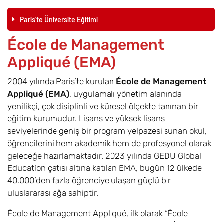
Paris'te Üniversite Eğitimi
École de Management
Appliqué (EMA)
2004 yılında Paris’te kurulan
École de Management
Appliqué (EMA)
, uygulamalı yönetim alanında
yenilikçi, çok disiplinli ve küresel ölçekte tanınan bir
eğitim kurumudur. Lisans ve yüksek lisans
seviyelerinde geniş bir program yelpazesi sunan okul,
öğrencilerini hem akademik hem de profesyonel olarak
geleceğe hazırlamaktadır. 2023 yılında GEDU Global
Education çatısı altına katılan EMA, bugün 12 ülkede
40.000’den fazla öğrenciye ulaşan güçlü bir
uluslararası ağa sahiptir.
École de Management Appliqué, ilk olarak “École