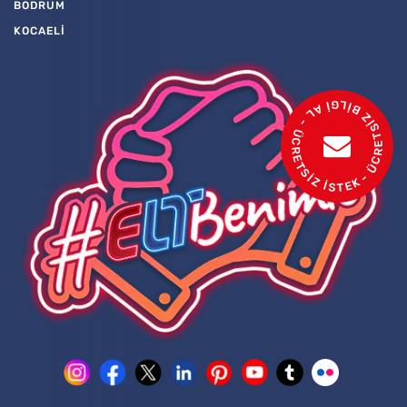
BODRUM
KOCAELİ
- ÜCRETSİZ BİLGİ AL - ÜCRETSİZ İSTEK