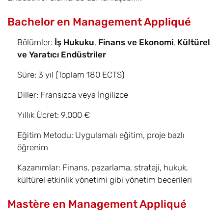
Bachelor en Management Appliqué
Bölümler:
İş Hukuku
,
Finans ve Ekonomi
,
Kültürel
ve Yaratıcı Endüstriler
Süre: 3 yıl (Toplam 180 ECTS)
Diller: Fransızca veya İngilizce
Yıllık Ücret: 9.000 €
Eğitim Metodu: Uygulamalı eğitim, proje bazlı
öğrenim
Kazanımlar: Finans, pazarlama, strateji, hukuk,
kültürel etkinlik yönetimi gibi yönetim becerileri
Mastère en Management Appliqué