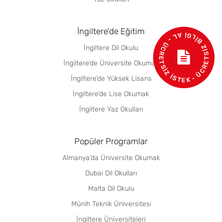
- ÜCRETSİZ BİLGİ AL - ÜCRETSİZ İSTEK
İngiltere'de Eğitim
İngiltere Dil Okulu
İngiltere’de Üniversite Okumak
İngiltere’de Yüksek Lisans
İngiltere’de Lise Okumak
İngiltere Yaz Okulları
Popüler Programlar
Almanya’da Üniversite Okumak
Dubai Dil Okulları
Malta Dil Okulu
Münih Teknik Üniversitesi
İngiltere Üniversiteleri