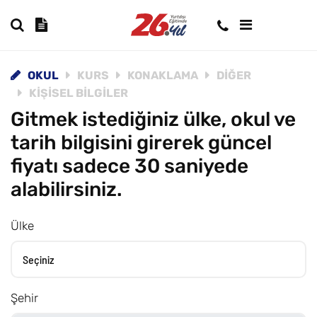
OKUL
KURS
KONAKLAMA
DIĞER
KIŞISEL BILGILER
Gitmek istediğiniz ülke, okul ve
tarih bilgisini girerek güncel
fiyatı sadece 30 saniyede
alabilirsiniz.
Ülke
Şehir