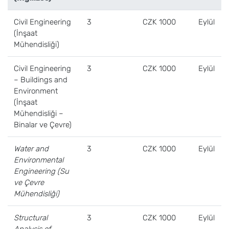
Civil Engineering
3
CZK 1000
Eylül
(İnşaat
Mühendisliği)
Civil Engineering
3
CZK 1000
Eylül
– Buildings and
Environment
(İnşaat
Mühendisliği –
Binalar ve Çevre)
Water and
3
CZK 1000
Eylül
Environmental
Engineering (Su
ve Çevre
Mühendisliği)
Structural
3
CZK 1000
Eylül