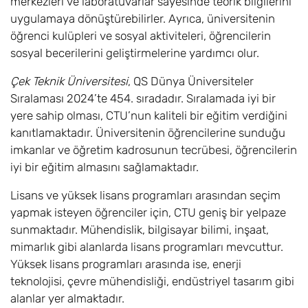
merkezleri ve laboratuvarlar sayesinde teorik bilgilerini
uygulamaya dönüştürebilirler. Ayrıca, üniversitenin
öğrenci kulüpleri ve sosyal aktiviteleri, öğrencilerin
sosyal becerilerini geliştirmelerine yardımcı olur.
Çek Teknik Üniversitesi
, QS Dünya Üniversiteler
Sıralaması 2024’te 454. sıradadır. Sıralamada iyi bir
yere sahip olması, CTU’nun kaliteli bir eğitim verdiğini
kanıtlamaktadır. Üniversitenin öğrencilerine sunduğu
imkanlar ve öğretim kadrosunun tecrübesi, öğrencilerin
iyi bir eğitim almasını sağlamaktadır.
Lisans ve yüksek lisans programları arasından seçim
yapmak isteyen öğrenciler için, CTU geniş bir yelpaze
sunmaktadır. Mühendislik, bilgisayar bilimi, inşaat,
mimarlık gibi alanlarda lisans programları mevcuttur.
Yüksek lisans programları arasında ise, enerji
teknolojisi, çevre mühendisliği, endüstriyel tasarım gibi
alanlar yer almaktadır.