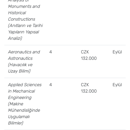
Analysis of
Monuments and
Historical
Constructions
(Anıtların ve Tarihi
Yapıların Yapısal
Analizi)
Aeronautics and
4
CZK
Eylül
Astronautics
132.000
(Havacılık ve
Uzay Bilimi)
Applied Sciences
4
CZK
Eylül
in Mechanical
132.000
Engineering
(Makine
Mühendisliğinde
Uygulamalı
Bilimler)