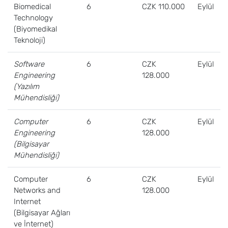
Biomedical
6
CZK 110.000
Eylül
Technology
(Biyomedikal
Teknoloji)
Software
6
CZK
Eylül
Engineering
128.000
(Yazılım
Mühendisliği)
Computer
6
CZK
Eylül
Engineering
128.000
(Bilgisayar
Mühendisliği)
Computer
6
CZK
Eylül
Networks and
128.000
Internet
(Bilgisayar Ağları
ve İnternet)