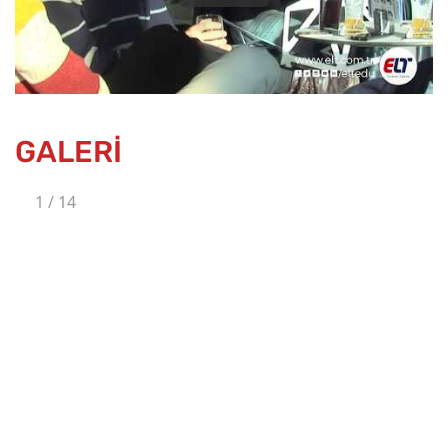
GALERİ
1
/
14