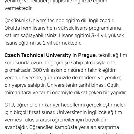
yenilikçi ve rekabetçi yapısı ile İngilizce eğitim
vermektedir.
Çek Teknik Üniversitesinde eğitim dili İngilizcedir.
Okulda hem lisans hem yüksek lisans programlarına
katılım sağlayabilirsiniz. Lisans eğitimi 3-4 yıl, yüksek
lisans eğitimi ise 2 yıl sürmektedir.
Czech Technical University in Prague
, teknik eğitim
konusunda uzun bir geçmişe sahip olmasıyla öne
çıkmaktadır. 300 yılı aşkın bir süredir teknik eğitim
veren üniversite, günümüzde de modern ve yenilikçi
bir yapıya sahiptir. Üniversitenin tarihi binası, Gotik
mimari tarzı ve tarihi önemiyle dikkat çeken bir yapıdır.
CTU, öğrencilerin kariyer hedeflerini gerçekleştirmeleri
için birçok fırsat sunar. Üniversitenin İngilizce eğitim
vermesi, uluslararası öğrenciler için büyük bir
avantajdır. Öğrenciler, kampüste yer alan araştırma