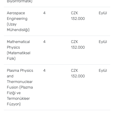
Biyoinformatik)
Aerospace
4
CZK
Eylül
Engineering
132.000
(Uzay
Mühendisliği)
Mathematical
4
CZK
Eylül
Physics
132.000
(Matematiksel
Fizik)
Plasma Physics
4
CZK
Eylül
and
132.000
Thermonuclear
Fusion (Plazma
Fiziği ve
Termonükleer
Füzyon)