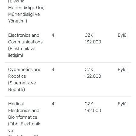
(Elektrik
Mühendisliği, Güç
Mühendisliği ve
Yönetimi)
Electronics and
4
CZK
Eylül
Communications
132.000
(Elektronik ve
iletişim)
Cybernetics and
4
CZK
Eylül
Robotics
132.000
(Sibernetik ve
Robotik)
Medical
4
CZK
Eylül
Electronics and
132.000
Bioinformatics
(Tıbbi Elektronik
ve