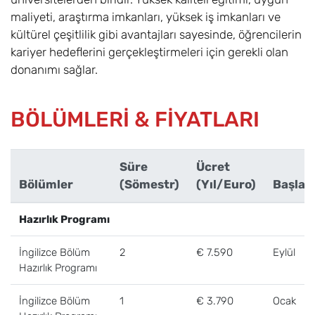
maliyeti, araştırma imkanları, yüksek iş imkanları ve
kültürel çeşitlilik gibi avantajları sayesinde, öğrencilerin
kariyer hedeflerini gerçekleştirmeleri için gerekli olan
donanımı sağlar.
BÖLÜMLERİ & FİYATLARI
Süre
Ücret
Bölümler
(Sömestr)
(Yıl/Euro)
Başlan
Hazırlık Programı
İngilizce Bölüm
2
€ 7.590
Eylül
Hazırlık Programı
İngilizce Bölüm
1
€ 3.790
Ocak