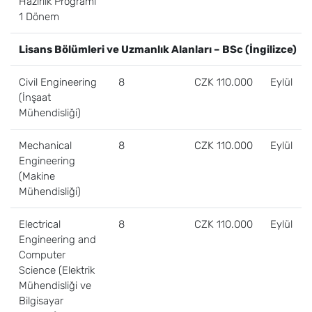
Hazırlık Programı
1 Dönem
Lisans Bölümleri ve Uzmanlık Alanları – BSc (İngilizce)
Civil Engineering
8
CZK 110.000
Eylül
(İnşaat
Mühendisliği)
Mechanical
8
CZK 110.000
Eylül
Engineering
(Makine
Mühendisliği)
Electrical
8
CZK 110.000
Eylül
Engineering and
Computer
Science (Elektrik
Mühendisliği ve
Bilgisayar