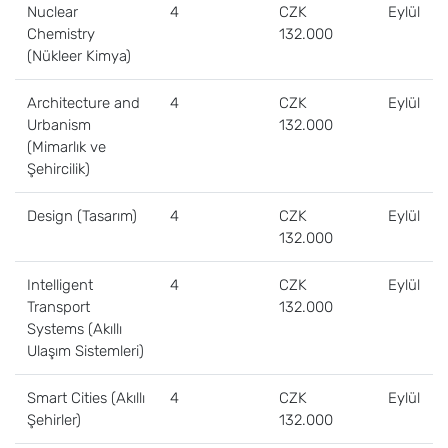
Nuclear
4
CZK
Eylül
Chemistry
132.000
(Nükleer Kimya)
Architecture and
4
CZK
Eylül
Urbanism
132.000
(Mimarlık ve
Şehircilik)
Design (Tasarım)
4
CZK
Eylül
132.000
Intelligent
4
CZK
Eylül
Transport
132.000
Systems (Akıllı
Ulaşım Sistemleri)
Smart Cities (Akıllı
4
CZK
Eylül
Şehirler)
132.000