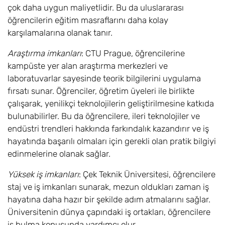
çok daha uygun maliyetlidir. Bu da uluslararası
öğrencilerin eğitim masraflarını daha kolay
karşılamalarına olanak tanır.
Araştırma imkanları
: CTU Prague, öğrencilerine
kampüste yer alan araştırma merkezleri ve
laboratuvarlar sayesinde teorik bilgilerini uygulama
fırsatı sunar. Öğrenciler, öğretim üyeleri ile birlikte
çalışarak, yenilikçi teknolojilerin geliştirilmesine katkıda
bulunabilirler. Bu da öğrencilere, ileri teknolojiler ve
endüstri trendleri hakkında farkındalık kazandırır ve iş
hayatında başarılı olmaları için gerekli olan pratik bilgiyi
edinmelerine olanak sağlar.
Yüksek iş imkanları
: Çek Teknik Üniversitesi, öğrencilere
staj ve iş imkanları sunarak, mezun oldukları zaman iş
hayatına daha hazır bir şekilde adım atmalarını sağlar.
Üniversitenin dünya çapındaki iş ortakları, öğrencilere
iş bulma konusunda yardımcı olur.