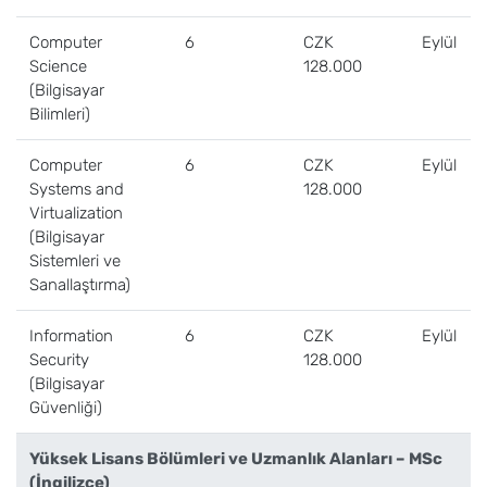
Computer
6
CZK
Eylül
Science
128.000
(Bilgisayar
Bilimleri)
Computer
6
CZK
Eylül
Systems and
128.000
Virtualization
(Bilgisayar
Sistemleri ve
Sanallaştırma)
Information
6
CZK
Eylül
Security
128.000
(Bilgisayar
Güvenliği)
Yüksek Lisans Bölümleri ve Uzmanlık Alanları – MSc
(İngilizce)