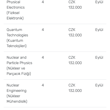
Physical
4
CZK
Eylül
Electronics
132.000
(Fiziksel
Elektronik)
Quantum
4
CZK
Eylül
Technologies
132.000
(Kuantum
Teknolojileri)
Nuclear and
4
CZK
Eylül
Particle Physics
132.000
(Nükleer ve
Parçacık Fiziği)
Nuclear
4
CZK
Eylül
Engineering
132.000
(Nükleer
Mühendislik)