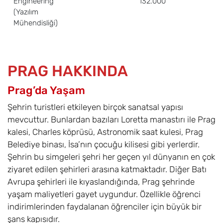
Engineering
132.000
(Yazılım
Mühendisliği)
PRAG HAKKINDA
Prag’da Yaşam
Şehrin turistleri etkileyen birçok sanatsal yapısı
mevcuttur. Bunlardan bazıları Loretta manastırı ile Prag
kalesi, Charles köprüsü, Astronomik saat kulesi, Prag
Belediye binası, İsa’nın çocuğu kilisesi gibi yerlerdir.
Şehrin bu simgeleri şehri her geçen yıl dünyanın en çok
ziyaret edilen şehirleri arasına katmaktadır. Diğer Batı
Avrupa şehirleri ile kıyaslandığında, Prag şehrinde
yaşam maliyetleri gayet uygundur. Özellikle öğrenci
indirimlerinden faydalanan öğrenciler için büyük bir
şans kapısıdır.