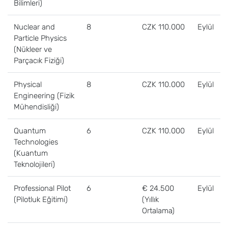
Bilimleri)
Nuclear and
8
CZK 110.000
Eylül
Particle Physics
(Nükleer ve
Parçacık Fiziği)
Physical
8
CZK 110.000
Eylül
Engineering (Fizik
Mühendisliği)
Quantum
6
CZK 110.000
Eylül
Technologies
(Kuantum
Teknolojileri)
Professional Pilot
6
€ 24.500
Eylül
(Pilotluk Eğitimi)
(Yıllık
Ortalama)