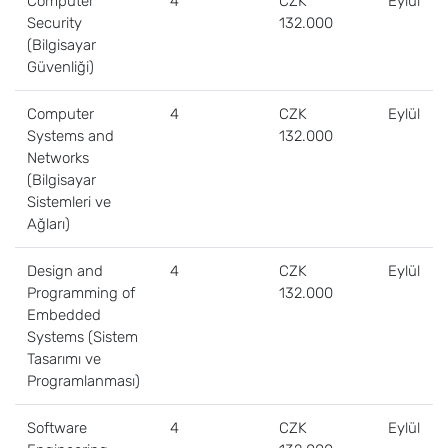
Computer
4
CZK
Eylül
Security
132.000
(Bilgisayar
Güvenliği)
Computer
4
CZK
Eylül
Systems and
132.000
Networks
(Bilgisayar
Sistemleri ve
Ağları)
Design and
4
CZK
Eylül
Programming of
132.000
Embedded
Systems (Sistem
Tasarımı ve
Programlanması)
Software
4
CZK
Eylül