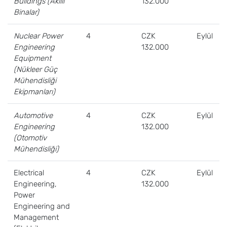
Buildings (Akıllı
132.000
Binalar)
Nuclear Power
4
CZK
Eylül
Engineering
132.000
Equipment
(Nükleer Güç
Mühendisliği
Ekipmanları)
Automotive
4
CZK
Eylül
Engineering
132.000
(Otomotiv
Mühendisliği)
Electrical
4
CZK
Eylül
Engineering,
132.000
Power
Engineering and
Management