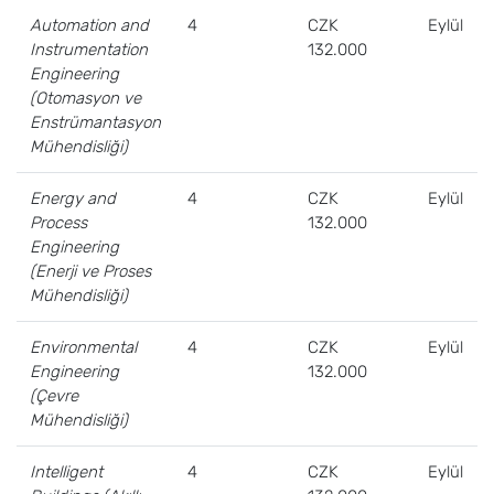
Automation and
4
CZK
Eylül
Instrumentation
132.000
Engineering
(Otomasyon ve
Enstrümantasyon
Mühendisliği)
Energy and
4
CZK
Eylül
Process
132.000
Engineering
(Enerji ve Proses
Mühendisliği)
Environmental
4
CZK
Eylül
Engineering
132.000
(Çevre
Mühendisliği)
Intelligent
4
CZK
Eylül