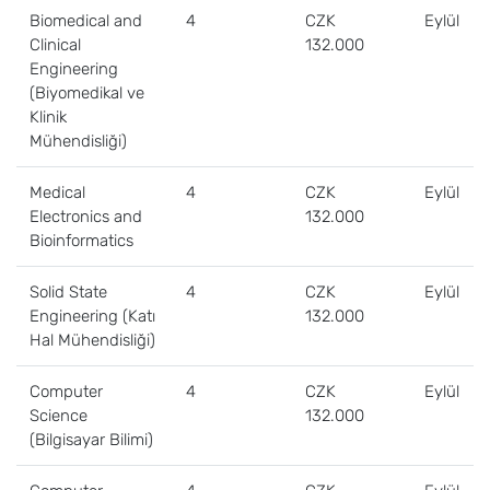
Biomedical and
4
CZK
Eylül
Clinical
132.000
Engineering
(Biyomedikal ve
Klinik
Mühendisliği)
Medical
4
CZK
Eylül
Electronics and
132.000
Bioinformatics
Solid State
4
CZK
Eylül
Engineering (Katı
132.000
Hal Mühendisliği)
Computer
4
CZK
Eylül
Science
132.000
(Bilgisayar Bilimi)