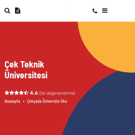
Çek Teknik
Üniversitesi
4.6
(
56
değerlendirme)
Anasayfa
»
Çekyada Üniversite Okumak
»
Çek Teknik Üniversitesi