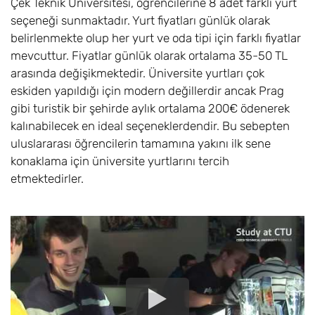
Çek Teknik Üniversitesi, öğrencilerine 8 adet farklı yurt
seçeneği sunmaktadır. Yurt fiyatları günlük olarak
belirlenmekte olup her yurt ve oda tipi için farklı fiyatlar
mevcuttur. Fiyatlar günlük olarak ortalama 35-50 TL
arasında değişikmektedir. Üniversite yurtları çok
eskiden yapıldığı için modern değillerdir ancak Prag
gibi turistik bir şehirde aylık ortalama 200€ ödenerek
kalınabilecek en ideal seçeneklerdendir. Bu sebepten
uluslararası öğrencilerin tamamına yakını ilk sene
konaklama için üniversite yurtlarını tercih
etmektedirler.