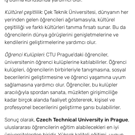
Kültürel çeşitlilik
: Çek Teknik Üniversitesi, dünyanın her
yerinden gelen öğrencileri ağırlamasıyla, kültürel
çeşitliliği ve farklı kültürleri tanıma fırsatı sunar. Bu da
öğrencilerin dünya görüşlerini genişletmelerine ve
kendilerini geliştirmelerine yardımcı olur.
Öğrenci Kulüpleri
: CTU Prague’daki öğrenciler,
üniversitenin öğrenci kulüplerine katılabilirler. Öğrenci
kulüpleri, öğrencilerin birbirleriyle tanışmasına, sosyal
becerilerini geliştirmesine ve öğrenci yaşamına uyum
sağlamasına yardımcı olur. Öğrenciler, bu kulüpler
aracılığıyla spordan sanata, müzikten girişimciliğe
kadar birçok alanda faaliyet göstererek, kişisel ve
profesyonel becerilerini geliştirme şansı bulabilirler.
Sonuç olarak,
Czech Technical University in Prague
,
uluslararası öğrencilerin eğitim alabilecekleri en iyi
üniversitelerden biridir. Yüksek kaliteli eğitimi, uygun