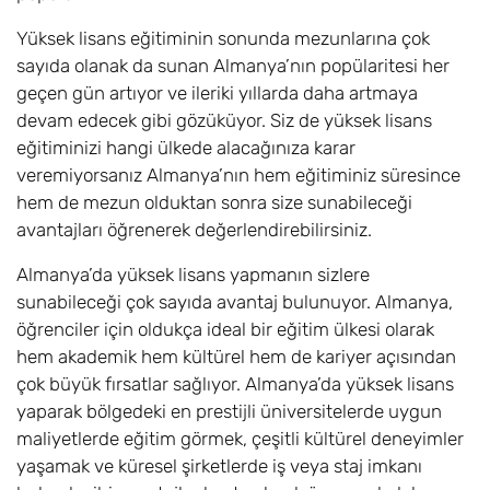
Yüksek lisans eğitiminin sonunda mezunlarına çok
sayıda olanak da sunan Almanya’nın popülaritesi her
geçen gün artıyor ve ileriki yıllarda daha artmaya
devam edecek gibi gözüküyor. Siz de yüksek lisans
eğitiminizi hangi ülkede alacağınıza karar
veremiyorsanız Almanya’nın hem eğitiminiz süresince
hem de mezun olduktan sonra size sunabileceği
avantajları öğrenerek değerlendirebilirsiniz.
Almanya’da yüksek lisans yapmanın sizlere
sunabileceği çok sayıda avantaj bulunuyor. Almanya,
öğrenciler için oldukça ideal bir eğitim ülkesi olarak
hem akademik hem kültürel hem de kariyer açısından
çok büyük fırsatlar sağlıyor. Almanya’da yüksek lisans
yaparak bölgedeki en prestijli üniversitelerde uygun
maliyetlerde eğitim görmek, çeşitli kültürel deneyimler
yaşamak ve küresel şirketlerde iş veya staj imkanı