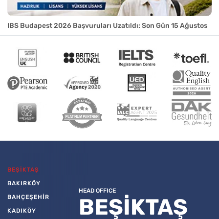
IBS Budapest 2026 Başvuruları Uzatıldı: Son Gün 15 Ağustos
BEŞİKTAŞ
BAKIRKÖY
HEAD OFFICE
BAHÇEŞEHİR
BEŞİKTAŞ
KADIKÖY