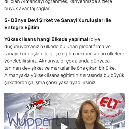
dil olan Almancayı öğrenmek, kariyerinizde sizlere
büyük avantaj sağlar.
5- Dünya Devi Şirket ve Sanayi Kuruluşları ile
Entegre Eğitim
Yüksek lisans hangi ülkede yapılmalı
diye
düşünüyorsanız o ülkede bulunan global firma ve
sanayi kuruluşları ile iç içe eğitim imkanı sunan ülkelere
yönelebilirsiniz. Almanya, birçok alanda dünyaca
tanınan dev şirket ve markalar ile öne çıkan bir ülke.
Almanya’da yüksek lisans eğitiminiz sırasında bu büyük
şirketlerde çalışma şansı yakalayabilirsiniz.