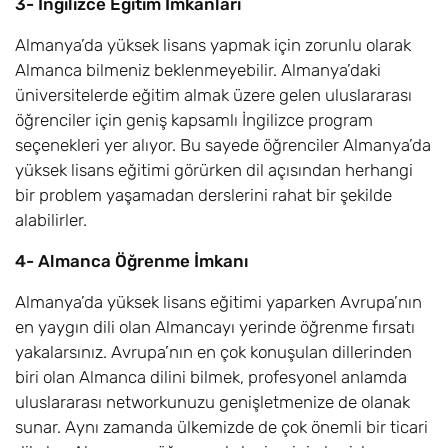
3- İngilizce Eğitim İmkanları
Almanya’da yüksek lisans yapmak için zorunlu olarak
Almanca bilmeniz beklenmeyebilir. Almanya’daki
üniversitelerde eğitim almak üzere gelen uluslararası
öğrenciler için geniş kapsamlı İngilizce program
seçenekleri yer alıyor. Bu sayede öğrenciler Almanya’da
yüksek lisans eğitimi görürken dil açısından herhangi
bir problem yaşamadan derslerini rahat bir şekilde
alabilirler.
4- Almanca Öğrenme İmkanı
Almanya’da yüksek lisans eğitimi yaparken Avrupa’nın
en yaygın dili olan Almancayı yerinde öğrenme fırsatı
yakalarsınız. Avrupa’nın en çok konuşulan dillerinden
biri olan Almanca dilini bilmek, profesyonel anlamda
uluslararası networkunuzu genişletmenize de olanak
sunar. Aynı zamanda ülkemizde de çok önemli bir ticari