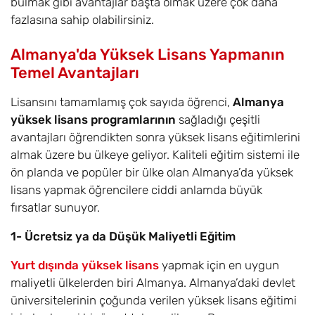
bulmak gibi avantajlar başta olmak üzere çok daha
fazlasına sahip olabilirsiniz.
Almanya'da Yüksek Lisans Yapmanın
Temel Avantajları
Lisansını tamamlamış çok sayıda öğrenci,
Almanya
yüksek lisans programlarının
sağladığı çeşitli
avantajları öğrendikten sonra yüksek lisans eğitimlerini
almak üzere bu ülkeye geliyor. Kaliteli eğitim sistemi ile
ön planda ve popüler bir ülke olan Almanya’da yüksek
lisans yapmak öğrencilere ciddi anlamda büyük
fırsatlar sunuyor.
1- Ücretsiz ya da Düşük Maliyetli Eğitim
Yurt dışında yüksek lisans
yapmak için en uygun
maliyetli ülkelerden biri Almanya. Almanya’daki devlet
üniversitelerinin çoğunda verilen yüksek lisans eğitimi