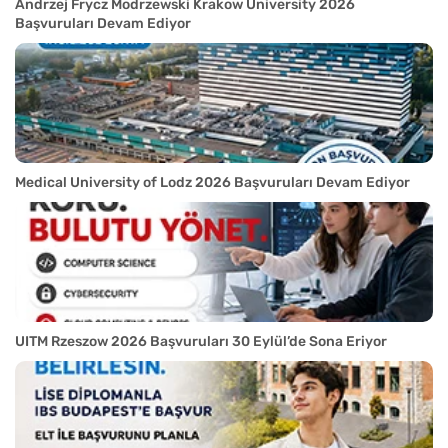
Andrzej Frycz Modrzewski Krakow University 2026
Başvuruları Devam Ediyor
Medical University of Lodz 2026 Başvuruları Devam Ediyor
UITM Rzeszow 2026 Başvuruları 30 Eylül’de Sona Eriyor