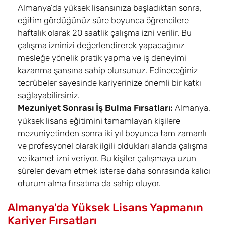
Almanya’da yüksek lisansınıza başladıktan sonra,
eğitim gördüğünüz süre boyunca öğrencilere
haftalık olarak 20 saatlik çalışma izni verilir. Bu
çalışma izninizi değerlendirerek yapacağınız
mesleğe yönelik pratik yapma ve iş deneyimi
kazanma şansına sahip olursunuz. Edineceğiniz
tecrübeler sayesinde kariyerinize önemli bir katkı
sağlayabilirsiniz.
Mezuniyet Sonrası İş Bulma Fırsatları:
Almanya,
yüksek lisans eğitimini tamamlayan kişilere
mezuniyetinden sonra iki yıl boyunca tam zamanlı
ve profesyonel olarak ilgili oldukları alanda çalışma
ve ikamet izni veriyor. Bu kişiler çalışmaya uzun
süreler devam etmek isterse daha sonrasında kalıcı
oturum alma fırsatına da sahip oluyor.
Almanya'da Yüksek Lisans Yapmanın
Kariyer Fırsatları