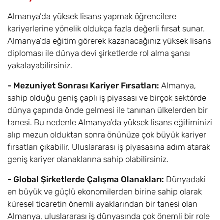
Almanya’da yüksek lisans yapmak öğrencilere
kariyerlerine yönelik oldukça fazla değerli fırsat sunar.
Almanya’da eğitim görerek kazanacağınız yüksek lisans
diploması ile dünya devi şirketlerde rol alma şansı
yakalayabilirsiniz.
- Mezuniyet Sonrası Kariyer Fırsatları:
Almanya,
sahip olduğu geniş çaplı iş piyasası ve birçok sektörde
dünya çapında önde gelmesi ile tanınan ülkelerden bir
tanesi. Bu nedenle Almanya’da yüksek lisans eğitiminizi
alıp mezun olduktan sonra önünüze çok büyük kariyer
fırsatları çıkabilir. Uluslararası iş piyasasına adım atarak
geniş kariyer olanaklarına sahip olabilirsiniz.
- Global Şirketlerde Çalışma Olanakları:
Dünyadaki
en büyük ve güçlü ekonomilerden birine sahip olarak
küresel ticaretin önemli ayaklarından bir tanesi olan
Almanya, uluslararası iş dünyasında çok önemli bir role