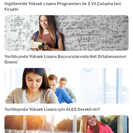
İngiltere’de Yüksek Lisans Programları ile 2 Yıl Çalışma İzni
Fırsatı!
Yurtdışında Yüksek Lisans Başvurularında Not Ortalamasının
Önemi
Yurtdışında Yüksek Lisans için ALES Gerekli mi?