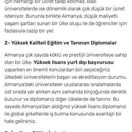
için herhangi bir ücret talep edilmez. Bazı
üniversitelerde ise dönemlik olarak çok düşük bir ücret
isteniyor. Bununla birlikte Almanya, düşük maliyetli
yaşam şartları sunan bir ülke oluşu ile de öğrenciler için
fazlasıyla cazip bir yer.
2- Yüksek Kaliteli Eğitim ve Tanınan Diplomalar
Almanya çok sayıda köklü ve prestijli üniversiteye sahip
olan bir ülke.
Yüksek lisans yurt dışı başvurusu
yaparken en önemli konulardan biri seçeceğiniz
ülkedeki üniversitelerin başarı ve akreditasyon durumu.
Almanya’daki üniversiteler uluslararası sıralamalarda
üst sırada yer alırken aynı zamanda birçoğunda denklik
bulunur ve diplomanız diğer ülkelerde de tanınır. Bu
sayede Almanya’dan aldığınız yüksek lisans diplomanız
ile global şirketlerde iş bulma konusunda avantajlı bir
hale gelirsiniz.