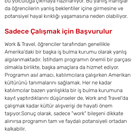
bu yolculuğa çıkmaya hazırlanıyor. Bu yanlış inanışlar
da öğrencilerin yanlış beklentiler içine girmesine ve
potansiyel hayal kırıklığı yaşamasına neden olabiliyor.
Sadece Çalışmak için Başvurulur
Work & Travel, öğrenciler tarafından genellikle
Amerika'daki bir başka iş bulma kurumu olarak yanlış
algılanmaktadır. İstihdam programın önemli bir parçası
olmakla birlikte, başka amaçlara da hizmet ediyor.
Programın asıl amacı, katılımcılara çalışırken Amerikan
kültürünü tanımalarını sağlamak. Her ne kadar
katılımcılar bazen yanlışlıkla bir iş bulma kurumuna
kayıt yaptırdıklarını düşünseler de, Work and Travel'da
çalışmak kadar kültür alışverişi de hayati önem
taşıyor.Sonuç olarak, sadece "work" bileşeni dikkate
alınırsa programın tam ve faydalı potansiyeli ortadan
kalkabilir.