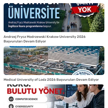
Andrzej Frycz Modrzewski Krakow University 2026
Başvuruları Devam Ediyor
Medical University of Lodz 2026 Başvuruları Devam Ediyor