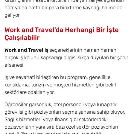
kazançlarını hesaba kattıklarında ya maliyet açısından
nötr ya da hatta bir para biriktirme kaynağı haline de
geliyor.
Work and Travel'da Herhangi Bir İşte
Çalışılabilir
Work and Travel iş
seçeneklerinin hemen hemen
birçok iş kolunu kapsadığı bilgisi sıkça duyulan bir şehir
efsanesi.
İş ve seyahati birleştiren bu program, genellikle
konaklama, turizm ve müşteri hizmetleri gibi belirli
sektörlere odaklanıyor.
Öğrenciler garsonluk, otel personeli veya lunapark
görevlisi gibi pozisyonları seçme şansına sahip oluyor.
Sağlık hizmetleri veya finans gibi sektörlerdeki
pozisyonların yanı sıra bazı özel sektör pozisyonları