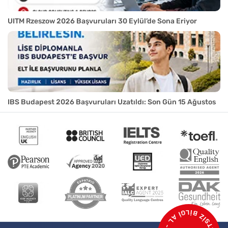
UITM Rzeszow 2026 Başvuruları 30 Eylül’de Sona Eriyor
IBS Budapest 2026 Başvuruları Uzatıldı: Son Gün 15 Ağustos