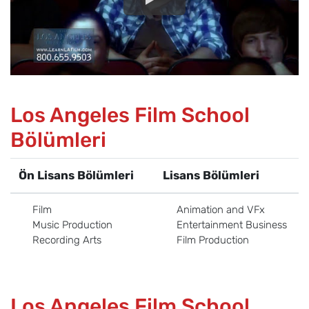
Los Angeles Film School
Bölümleri
Ön Lisans Bölümleri
Lisans Bölümleri
Film
Animation and VFx
Music Production
Entertainment Business
Recording Arts
Film Production
Los Angeles Film School