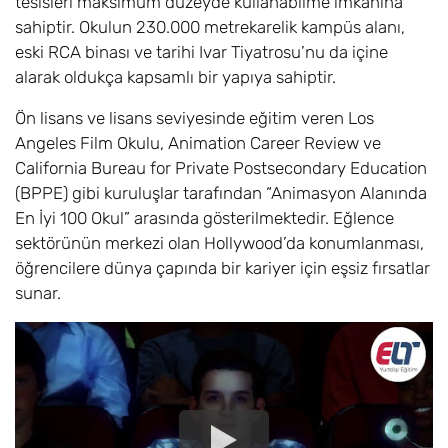
tesisleri maksimum düzeyde kullanabilme imkânına
sahiptir. Okulun 230.000 metrekarelik kampüs alanı,
eski RCA binası ve tarihi Ivar Tiyatrosu’nu da içine
alarak oldukça kapsamlı bir yapıya sahiptir.
Ön lisans ve lisans seviyesinde eğitim veren Los
Angeles Film Okulu, Animation Career Review ve
California Bureau for Private Postsecondary Education
(BPPE) gibi kuruluşlar tarafından “Animasyon Alanında
En İyi 100 Okul” arasında gösterilmektedir. Eğlence
sektörünün merkezi olan Hollywood’da konumlanması,
öğrencilere dünya çapında bir kariyer için eşsiz fırsatlar
sunar.