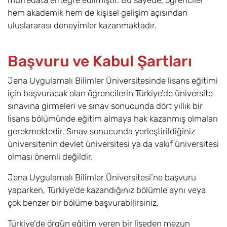
müfredata entegre edilmiştir. Bu sayede, öğrenciler
hem akademik hem de kişisel gelişim açısından
uluslararası deneyimler kazanmaktadır.
Başvuru ve Kabul Şartları
Jena Uygulamalı Bilimler Üniversitesinde lisans eğitimi
için başvuracak olan öğrencilerin Türkiye’de üniversite
sınavına girmeleri ve sınav sonucunda dört yıllık bir
lisans bölümünde eğitim almaya hak kazanmış olmaları
gerekmektedir. Sınav sonucunda yerleştirildiğiniz
üniversitenin devlet üniversitesi ya da vakıf üniversitesi
olması önemli değildir.
Jena Uygulamalı Bilimler Üniversitesi’ne başvuru
yaparken, Türkiye’de kazandığınız bölümle aynı veya
çok benzer bir bölüme başvurabilirsiniz.
Türkiye’de örgün eğitim veren bir liseden mezun