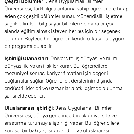
Çeşitli Bölümler
: Jena Uygulamalı Bilimler
Üniversitesi, farklı ilgi alanlarına sahip öğrencilere hitap
eden çok çeşitli bölümler sunar. Mühendislik, işletme,
sağlık bilimleri, bilgisayar bilimleri ve daha birçok
alanda eğitim almak isteyen herkes için bir seçenek
bulunur. Böylece her öğrenci, kendi tutkusuna uygun
bir programı bulabilir.
İşbirliği Olanakları
: Üniversite, iş dünyası ve bilim
dünyası ile yakın ilişkiler kurar. Bu, öğrencilere
mezuniyet sonrası kariyer fırsatları için değerli
bağlantılar sağlar. Öğrenciler, derslerinin dışında
endüstri liderleri ve uzmanlarla etkileşimde bulunma
şansı elde ederler.
Uluslararası İşbirliği
: Jena Uygulamalı Bilimler
Üniversitesi, dünya genelinde birçok üniversite ve
araştırma kurumuyla işbirliği yapar. Bu, öğrencilere
küresel bir bakış açısı kazandırır ve uluslararası