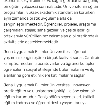
ekonomi, sosyal bilimler ve sağlık gibi alanlarda geniş
bir eğitim yelpazesi sunmaktadır. Üniversitenin eğitim
programları, yüksek akademik standartları korurken,
aynı zamanda pratik uygulamalarla da
zenginleştirilmektedir. Öğrenciler, projeler, araştırma
çalışmaları, stajlar, saha gezileri ve çeşitli işbirliği
ortaklarıyla yürütülen tez çalışmaları gibi pratik odaklı
aktivitelerle desteklenmektedir.
Jena Uygulamalı Bilimler Üniversitesi, öğrenci
yaşamını zenginleştiren birçok faaliyet sunar. Canlı bir
kampüs, modern laboratuvarlar ve öğrenci kulüpleri,
öğrencilerin sosyal etkileşimde bulunmalarını ve ilgi
alanlarına göre etkinliklere katılmalarını sağlar.
Jena Uygulamalı Bilimler Üniversitesi; inovasyon,
pratik eğitim ve uluslararası işbirliği ile öne çıkan bir
eğitim kurumudur. Geniş bölüm seçenekleri, kaliteli
eğitim kadrosu ve öğrenci dostu yaşam tarzıyla