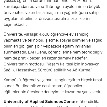
yüksek öğrenim kurumlarından biridir. EAH Jena,
kuruluşundan bu yana Thüringen eyaletinin en büyük
üniversitesi ve en fazla araştırma yoğunluğuna sahip
uygulamalı bilimler üniversitesi olma özelliklerini
taşımaktadır.
Üniversite, yaklaşık 4.600 öğrenciye ev sahipliği
yapmakta ve teknoloji, işletme, sosyal bilimler ve sağlık
bilimleri gibi geniş bir yelpazede eğitim imkanları
sunmaktadır. EAH Jena, öğrencilerine hem teorik bilgiyi
hem de pratik becerileri kazandırmayı hedefler.
Üniversitenin mottosu: “Yaşam Kalitesi İçin İnovasyon.
Sağlık, Hassasiyet, Sürdürülebilirlik ve Ağ Kurma.”
Kampüsü, öğrenci yaşamını zenginleştiren birçok fırsat
sunar. Bu dinamik ve canlı ortam, öğrencilere
eğitimlerinin ötesinde deneyimler kazanma şansı verir.
University of Applied Sciences Jena
; mühendislik,