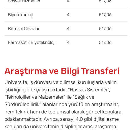
Sosyal Hizmetler
4
517,06
Biyoteknoloji
4
517,06
Bilimsel Cihazlar
4
517,06
Farmasötik Biyoteknoloji
4
517,06
Araştırma ve Bilgi Transferi
Üniversite, iş dünyası ve bilimsel kuruluşlarla yakın
işbirliği içinde çalışmaktadır. “Hassas Sistemler”,
“Teknolojiler ve Malzemeler” ile “Sağlık ve
Sürdürülebilirlik” alanlarında yürütülen araştırmalar,
hem teknik hem de toplumsal olarak güncel konulara
odaklanmaktadır. Ayrıca, sanayi 4.0 gibi dijitalleşme
konuları da üniversitenin disiplinler arası araştırma