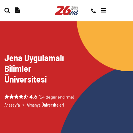
Jena Uygulamalı
Bilimler
Üniversitesi
4.6
(
54
değerlendirme)
Anasayfa
»
Almanya Üniversiteleri
»
Jena Uygulamalı Bilimler Üniversitesi