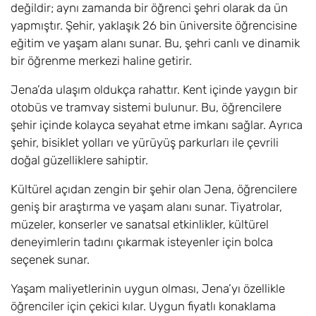
değildir; aynı zamanda bir öğrenci şehri olarak da ün
yapmıştır. Şehir, yaklaşık 26 bin üniversite öğrencisine
eğitim ve yaşam alanı sunar. Bu, şehri canlı ve dinamik
bir öğrenme merkezi haline getirir.
Jena’da ulaşım oldukça rahattır. Kent içinde yaygın bir
otobüs ve tramvay sistemi bulunur. Bu, öğrencilere
şehir içinde kolayca seyahat etme imkanı sağlar. Ayrıca
şehir, bisiklet yolları ve yürüyüş parkurları ile çevrili
doğal güzelliklere sahiptir.
Kültürel açıdan zengin bir şehir olan Jena, öğrencilere
geniş bir araştırma ve yaşam alanı sunar. Tiyatrolar,
müzeler, konserler ve sanatsal etkinlikler, kültürel
deneyimlerin tadını çıkarmak isteyenler için bolca
seçenek sunar.
Yaşam maliyetlerinin uygun olması, Jena’yı özellikle
öğrenciler için çekici kılar. Uygun fiyatlı konaklama