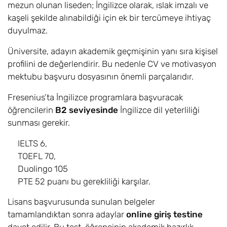
mezun olunan liseden; İngilizce olarak, ıslak imzalı ve
kaşeli şekilde alınabildiği için ek bir tercümeye ihtiyaç
duyulmaz.
Üniversite, adayın akademik geçmişinin yanı sıra kişisel
profilini de değerlendirir. Bu nedenle CV ve motivasyon
mektubu başvuru dosyasının önemli parçalarıdır.
Fresenius’ta İngilizce programlara başvuracak
öğrencilerin
B2 seviyesinde
İngilizce dil yeterliliği
sunması gerekir.
IELTS 6,
TOEFL 70,
Duolingo 105
PTE 52 puanı bu gerekliliği karşılar.
Lisans başvurusunda sunulan belgeler
tamamlandıktan sonra adaylar
online giriş testine