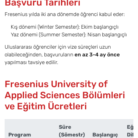
Başvuru Tarihleri
Fresenius yılda iki ana dönemde öğrenci kabul eder:
Kış dönemi (Winter Semester): Ekim başlangıçlı
Yaz dönemi (Summer Semester): Nisan başlangıçlı
Uluslararası öğrenciler için vize süreçleri uzun
olabileceğinden, başvuruların
en az 3-4 ay önce
yapılması tavsiye edilir.
Fresenius University of
Applied Sciences Bölümleri
ve Eğitim Ücretleri
Süre
Eği
Program
(Sömestr)
Başlangıç
Dili