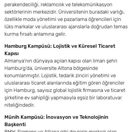
perakendeciliği, reklamcılık ve telekomünikasyon
sektörlerinin merkezidir. Üniversitenin buradaki varlığı,
özellikle moda yönetimi ve pazarlama öğrencileri için
lüks markalar ve uluslararası ajanslarla doğrudan temas
kurma fırsatı anlamına gelir.
Hamburg Kampüsü: Lojistik ve Küresel Ticaret
Kapısı
Almanya’nın dünyaya açılan kapısı olan liman şehri
Hamburg’da, üniversite Altona bölgesinde
konumlanmıştır. Lojistik, tedarik zinciri yönetimi ve
uluslararası ticaret alanlarında eğitim gören öğrenciler
için Hamburg, sayısız global lojistik firmasına ve ticaret
şirketine ev sahipliği yapmasıyla eşsiz bir laboratuvar
niteliğindedir.
Münih Kampüsü: İnovasyon ve Teknolojinin
Başkenti
BMW, Siemens ve Allianz gibi devlerin merkezi olan