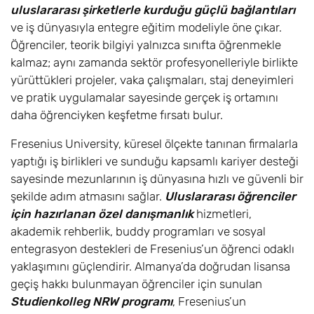
uluslararası şirketlerle kurduğu güçlü bağlantıları
ve iş dünyasıyla entegre eğitim modeliyle öne çıkar.
Öğrenciler, teorik bilgiyi yalnızca sınıfta öğrenmekle
kalmaz; aynı zamanda sektör profesyonelleriyle birlikte
yürüttükleri projeler, vaka çalışmaları, staj deneyimleri
ve pratik uygulamalar sayesinde gerçek iş ortamını
daha öğrenciyken keşfetme fırsatı bulur.
Fresenius University, küresel ölçekte tanınan firmalarla
yaptığı iş birlikleri ve sunduğu kapsamlı kariyer desteği
sayesinde mezunlarının iş dünyasına hızlı ve güvenli bir
şekilde adım atmasını sağlar.
Uluslararası öğrenciler
için hazırlanan özel danışmanlık
hizmetleri,
akademik rehberlik, buddy programları ve sosyal
entegrasyon destekleri de Fresenius’un öğrenci odaklı
yaklaşımını güçlendirir. Almanya’da doğrudan lisansa
geçiş hakkı bulunmayan öğrenciler için sunulan
Studienkolleg NRW programı
, Fresenius’un