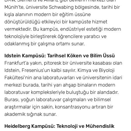
Münih’te, üniversite Schwabing bölgesinde, tarihi bir
kışla alanının modern bir eğitim üssüne
dönüştürüldüğü etkileyici bir kampüste hizmet
vermektedir. Bu kampüs, endüstriyel estetiği modern
teknolojiyle birleştirerek öğrencilere yaratıcı ve
odaklanmış bir çalışma ortamı sunar.
Idstein Kampüsü: Tarihsel Köken ve Bilim Üssü
Frankfurt’a yakın, pitoresk bir üniversite kasabası olan
Idstein, Fresenius’un kalbi sayılır. Kimya ve Biyoloji
Fakültesi’nin ana laboratuvarları ve üniversitenin idari
merkezi burada, tarihi yarı ahşap binaların modern
laboratuvar kompleksleriyle buluştuğu bir alandadır.
Burası, yoğun laboratuvar çalışmaları ve bilimsel
araştırmalar için sakin, konsantrasyonu artıran bir
akademik sığınak sunar.
Heidelberg Kampüsü: Teknoloji ve Mühendislik