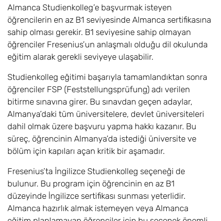
Almanca Studienkolleg’e başvurmak isteyen
öğrencilerin en az B1 seviyesinde Almanca sertifikasına
sahip olması gerekir. B1 seviyesine sahip olmayan
öğrenciler Fresenius’un anlaşmalı olduğu dil okulunda
eğitim alarak gerekli seviyeye ulaşabilir.
Studienkolleg eğitimi başarıyla tamamlandıktan sonra
öğrenciler FSP (Feststellungsprüfung) adı verilen
bitirme sınavına girer. Bu sınavdan geçen adaylar,
Almanya’daki tüm üniversitelere, devlet üniversiteleri
dahil olmak üzere başvuru yapma hakkı kazanır. Bu
süreç, öğrencinin Almanya’da istediği üniversite ve
bölüm için kapıları açan kritik bir aşamadır.
Fresenius’ta İngilizce Studienkolleg seçeneği de
bulunur. Bu program için öğrencinin en az B1
düzeyinde İngilizce sertifikası sunması yeterlidir.
Almanca hazırlık almak istemeyen veya Almanca
eğitim planlamayan öğrenciler için bu seçenek önemli