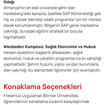
Odağı
Almanya’nın en eski üniversite şehri olan
Heidelberg’deki kampüs, özellikle SAP Mühendisliği gibi
niş ve yüksek teknoloji odaklı programlar için bir merkez
olarak konumlanmıştır. Bölgenin SAP genel merkezine
yakınlığı, buradaki eğitimi stratejik bir boyuta
taşımaktadır.
Wiesbaden Kampüsü: Sağlık Ekonomisi ve Hukuk
Hessen eyaletinin başkenti Wiesbaden, sağlık
ekonomisi, hukuk ve yönetim programlarına ev sahipliği
yapmaktadır. Şehrin huzurlu yapısı ve idari kurumlarla
olan yakınlığı, bu alanlardaki öğrenciler için avantajlıdır.
Konaklama Seçenekleri
Fresenius Uygulamalı Bilimler Üniversitesi,
öğrencilerinin konaklama sürecini kolaylaştırmak