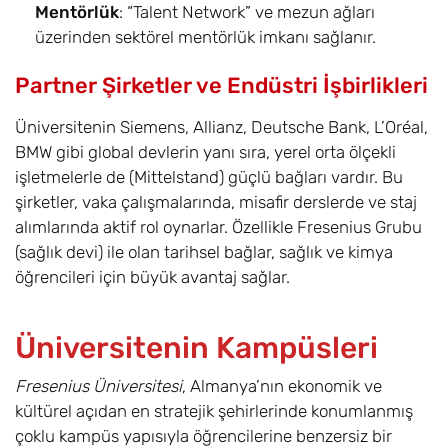
Mentörlük
: “Talent Network” ve mezun ağları
üzerinden sektörel mentörlük imkanı sağlanır.
Partner Şirketler ve Endüstri İşbirlikleri
Üniversitenin Siemens, Allianz, Deutsche Bank, L’Oréal,
BMW gibi global devlerin yanı sıra, yerel orta ölçekli
işletmelerle de (Mittelstand) güçlü bağları vardır. Bu
şirketler, vaka çalışmalarında, misafir derslerde ve staj
alımlarında aktif rol oynarlar. Özellikle Fresenius Grubu
(sağlık devi) ile olan tarihsel bağlar, sağlık ve kimya
öğrencileri için büyük avantaj sağlar.
Üniversitenin Kampüsleri
Fresenius Üniversitesi
, Almanya’nın ekonomik ve
kültürel açıdan en stratejik şehirlerinde konumlanmış
çoklu kampüs yapısıyla öğrencilerine benzersiz bir