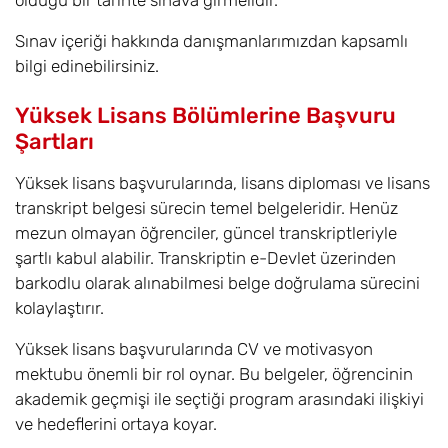
olduğu bir tarihte sınava girmelidir.
Sınav içeriği hakkında danışmanlarımızdan kapsamlı
bilgi edinebilirsiniz.
Yüksek Lisans Bölümlerine Başvuru
Şartları
Yüksek lisans başvurularında, lisans diploması ve lisans
transkript belgesi sürecin temel belgeleridir. Henüz
mezun olmayan öğrenciler, güncel transkriptleriyle
şartlı kabul alabilir. Transkriptin e-Devlet üzerinden
barkodlu olarak alınabilmesi belge doğrulama sürecini
kolaylaştırır.
Yüksek lisans başvurularında CV ve motivasyon
mektubu önemli bir rol oynar. Bu belgeler, öğrencinin
akademik geçmişi ile seçtiği program arasındaki ilişkiyi
ve hedeflerini ortaya koyar.