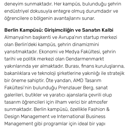
deneyim sunmaktadır. Her kampüs, bulunduğu şehrin
endüstriyel dokusuyla entegre olmuş durumdadır ve
öğrencilere o bölgenin avantajlarını sunar.
Berlin Kampüsü: Girişimciliğin ve Sanatın Kalbi
Almanya’nın başkenti ve Avrupa’nın startup merkezi
olan Berlin’deki kampüs, şehrin dinamizmini
yansıtmaktadır. Ekonomi ve Medya Fakültesi, şehrin
tarihi ve politik merkezi olan Gendarmenmarkt
yakınlarında yer almaktadır. Burası, finans kuruluşlarına,
bakanlıklara ve teknoloji şirketlerine yakınlığı ile stratejik
bir öneme sahiptir. Öte yandan, AMD Tasarım
Fakültesi’nin bulunduğu Prenzlauer Berg, sanat
galerileri, butikler ve yaratıcı ajanslarla çevrili olup
tasarım öğrencileri için ilham verici bir atmosfer
sunmaktadır. Berlin kampüsü, özellikle Fashion &
Design Management ve International Business
Management gibi programlar için ideal bir yapı