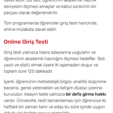
davet edilir. Bu test, öğrencinin akademik hazırlık
seviyesini ölçmeyi amaçlar ve kabul sürecinin bir
parçası olarak değerlendirilir.
Tüm programlarda öğrenciler giriş testi haricinde,
online mülakata davet edilir.
Online Giriş Testi
Giriş testi yalnızca lisans adaylarına uygulanır ve
öğrencinin akademik hazırlığını ölçmeyi hedefler. Test,
yazılı ve sözlü olmak üzere iki aşamadan oluşur ve
toplam süre 120 dakikadır.
İçerik, öğrencinin metodolojik bilgisi, analitik düşünme
becerisi, genel yetenekleri ve iletişim düzeyi üzerine
kuruludur. Adayın teste yalnızca
bir defa girme hakkı
vardır. Üniversite, testi tamamlaması için öğrenciye iki
haftalık bir zaman tanır ve aday bu süre içinde uygun