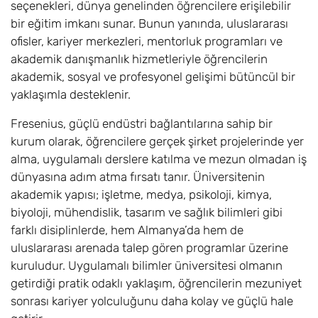
seçenekleri, dünya genelinden öğrencilere erişilebilir
bir eğitim imkanı sunar. Bunun yanında, uluslararası
ofisler, kariyer merkezleri, mentorluk programları ve
akademik danışmanlık hizmetleriyle öğrencilerin
akademik, sosyal ve profesyonel gelişimi bütüncül bir
yaklaşımla desteklenir.
Fresenius, güçlü endüstri bağlantılarına sahip bir
kurum olarak, öğrencilere gerçek şirket projelerinde yer
alma, uygulamalı derslere katılma ve mezun olmadan iş
dünyasına adım atma fırsatı tanır. Üniversitenin
akademik yapısı; işletme, medya, psikoloji, kimya,
biyoloji, mühendislik, tasarım ve sağlık bilimleri gibi
farklı disiplinlerde, hem Almanya’da hem de
uluslararası arenada talep gören programlar üzerine
kuruludur. Uygulamalı bilimler üniversitesi olmanın
getirdiği pratik odaklı yaklaşım, öğrencilerin mezuniyet
sonrası kariyer yolculuğunu daha kolay ve güçlü hale