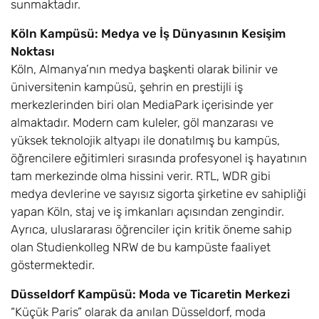
sunmaktadır.
Köln Kampüsü: Medya ve İş Dünyasının Kesişim
Noktası
Köln, Almanya’nın medya başkenti olarak bilinir ve
üniversitenin kampüsü, şehrin en prestijli iş
merkezlerinden biri olan MediaPark içerisinde yer
almaktadır. Modern cam kuleler, göl manzarası ve
yüksek teknolojik altyapı ile donatılmış bu kampüs,
öğrencilere eğitimleri sırasında profesyonel iş hayatının
tam merkezinde olma hissini verir. RTL, WDR gibi
medya devlerine ve sayısız sigorta şirketine ev sahipliği
yapan Köln, staj ve iş imkanları açısından zengindir.
Ayrıca, uluslararası öğrenciler için kritik öneme sahip
olan Studienkolleg NRW de bu kampüste faaliyet
göstermektedir.
Düsseldorf Kampüsü: Moda ve Ticaretin Merkezi
“Küçük Paris” olarak da anılan Düsseldorf, moda