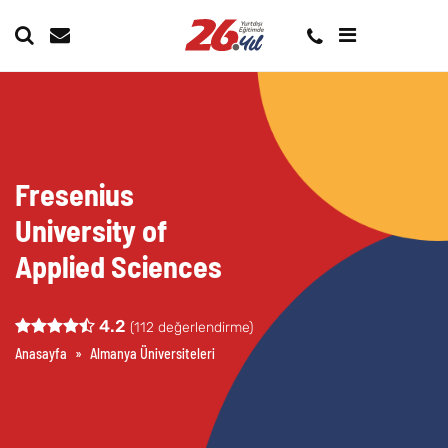
Fresenius
University of
Applied Sciences
4.2
(
112
değerlendirme)
Anasayfa
»
Almanya Üniversiteleri
»
Fresenius University of Applied Scien