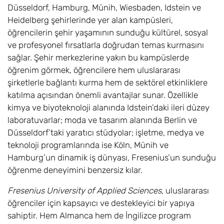
Düsseldorf, Hamburg, Münih, Wiesbaden, Idstein ve
Heidelberg şehirlerinde yer alan kampüsleri,
öğrencilerin şehir yaşamının sunduğu kültürel, sosyal
ve profesyonel fırsatlarla doğrudan temas kurmasını
sağlar. Şehir merkezlerine yakın bu kampüslerde
öğrenim görmek, öğrencilere hem uluslararası
şirketlerle bağlantı kurma hem de sektörel etkinliklere
katılma açısından önemli avantajlar sunar. Özellikle
kimya ve biyoteknoloji alanında Idstein’daki ileri düzey
laboratuvarlar; moda ve tasarım alanında Berlin ve
Düsseldorf’taki yaratıcı stüdyolar; işletme, medya ve
teknoloji programlarında ise Köln, Münih ve
Hamburg’un dinamik iş dünyası, Fresenius’un sunduğu
öğrenme deneyimini benzersiz kılar.
Fresenius University of Applied Sciences
, uluslararası
öğrenciler için kapsayıcı ve destekleyici bir yapıya
sahiptir. Hem Almanca hem de İngilizce program