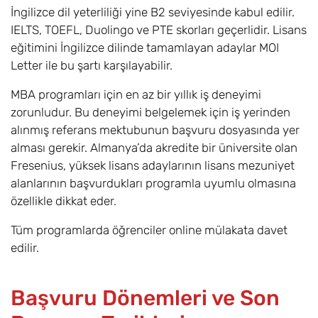
İngilizce dil yeterliliği yine B2 seviyesinde kabul edilir.
IELTS, TOEFL, Duolingo ve PTE skorları geçerlidir. Lisans
eğitimini İngilizce dilinde tamamlayan adaylar MOI
Letter ile bu şartı karşılayabilir.
MBA programları için en az bir yıllık iş deneyimi
zorunludur. Bu deneyimi belgelemek için iş yerinden
alınmış referans mektubunun başvuru dosyasında yer
alması gerekir. Almanya’da akredite bir üniversite olan
Fresenius, yüksek lisans adaylarının lisans mezuniyet
alanlarının başvurdukları programla uyumlu olmasına
özellikle dikkat eder.
Tüm programlarda öğrenciler online mülakata davet
edilir.
Başvuru Dönemleri ve Son