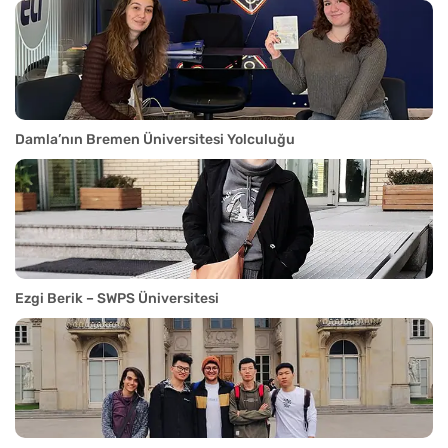
Damla’nın Bremen Üniversitesi Yolculuğu
Ezgi Berik – SWPS Üniversitesi