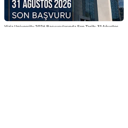
Vizja University 2026 Başvurularında Son Tarih: 31 Ağustos
Andrzej Frycz Modrzewski Krakow University 2026
Başvuruları Devam Ediyor
Medical University of Lodz 2026 Başvuruları Devam Ediyor