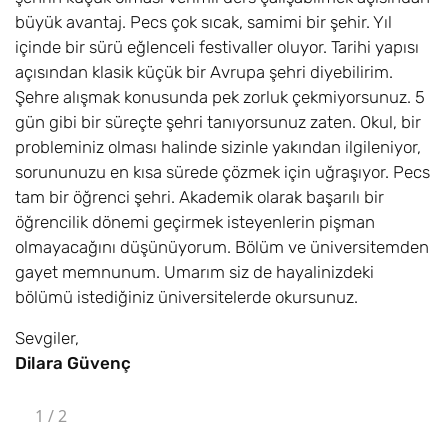
büyük avantaj. Pecs çok sıcak, samimi bir şehir. Yıl
içinde bir sürü eğlenceli festivaller oluyor. Tarihi yapısı
açısından klasik küçük bir Avrupa şehri diyebilirim.
Şehre alışmak konusunda pek zorluk çekmiyorsunuz. 5
gün gibi bir süreçte şehri tanıyorsunuz zaten. Okul, bir
probleminiz olması halinde sizinle yakından ilgileniyor,
sorununuzu en kısa sürede çözmek için uğraşıyor. Pecs
tam bir öğrenci şehri. Akademik olarak başarılı bir
öğrencilik dönemi geçirmek isteyenlerin pişman
olmayacağını düşünüyorum. Bölüm ve üniversitemden
gayet memnunum. Umarım siz de hayalinizdeki
bölümü istediğiniz üniversitelerde okursunuz.
Sevgiler,
Dilara Güvenç
1
/
2