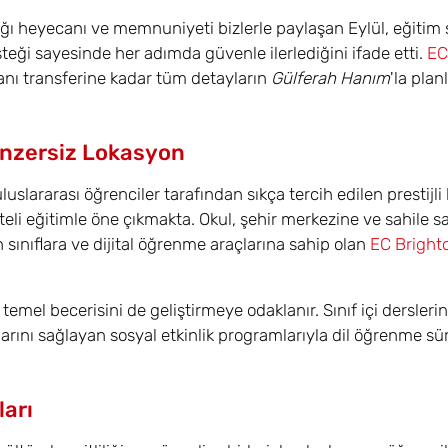
adığı heyecanı ve memnuniyeti bizlerle paylaşan Eylül, eğitim
teği sayesinde her adımda güvenle ilerlediğini ifade etti.
EC
nı transferine kadar tüm detayların
Gülferah Hanım
'la plan
Benzersiz Lokasyon
slararası öğrenciler tarafından sıkça tercih edilen prestijli 
i eğitimle öne çıkmakta. Okul, şehir merkezine ve sahile 
sınıflara ve dijital öğrenme araçlarına sahip olan
EC Bright
emel becerisini de geliştirmeye odaklanır. Sınıf içi derslerin
arını sağlayan sosyal etkinlik programlarıyla dil öğrenme sü
ları