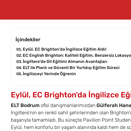
İçindekiler
Eylül, EC Brighton'da İngilizce Eğitim Aldı!
EC English Brighton: Kaliteli Eğitim, Benzersiz Lokasy
İngiltere'de Dil Eğitimi Almanın Avantajları
ELT ile Planlı ve Güvenli Bir Yurtdışı Eğitim Süreci
İngilizceyi Yerinde Öğrenin
Eylül, EC Brighton'da İngilizce Eği
ELT Bodrum
ofisi danışmanlarımızdan
Gülferah Han
İngiltere'nin en renkli sahil şehirlerinden olan Brighton
başarıyla tamamladı. Bu süreçte Pavilion Point Stude
Eylül, hem konforlu bir yaşam alanında kaldı hem de sos