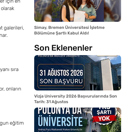
ler için en
 olarak
 galerileri,
Simay, Bremen Üniversitesi İşletme
Bölümüne Şartlı Kabul Aldı!
nar.
Son Eklenenler
yanı sıra
r, onların
Vizja University 2026 Başvurularında Son
Tarih: 31 Ağustos
ygun eğitim