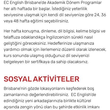
EC English Brisbane’de Akademik Dönem Programlar
her altı haftada bir başlar. İstediğiniz yeterlilik
seviyesine ulaşmak için kendi dil seviyenize göre 24, 36
veya 48 hafta eğitimi seçebilirsiniz.
Her hafta konuşma, dinleme, dil bilgisi, kelime bilgisi ve
telaffuza odaklandıkça İngilizcenizin sürekli nasıl
geliştiğini göreceksiniz. Hedeflerinize ulaşmanıza
yardımcı olmak için ilerlemeniz düzenli olarak izlenecek,
kurs sonunda ulaşmış olduğunuz dil seviyenizi
belgeleyen bir sertifikaya da sahip olacaksınız.
SOSYAL AKTİVİTELER
Brisbane’nin gözde lokasyonlarını keşfederek boş
zamanlarınızı değerlendirebilirsiniz. EC English’de
edindiğiniz yeni arkadaşlarınızla birlikte kültürel
açısında zengin yönü olan bu şehirde etkinlik imkanı