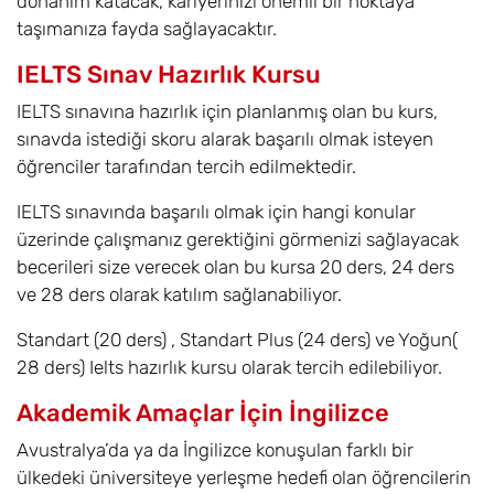
donanım katacak, kariyerinizi önemli bir noktaya
taşımanıza fayda sağlayacaktır.
IELTS Sınav Hazırlık Kursu
IELTS sınavına hazırlık için planlanmış olan bu kurs,
sınavda istediği skoru alarak başarılı olmak isteyen
öğrenciler tarafından tercih edilmektedir.
IELTS sınavında başarılı olmak için hangi konular
üzerinde çalışmanız gerektiğini görmenizi sağlayacak
becerileri size verecek olan bu kursa 20 ders, 24 ders
ve 28 ders olarak katılım sağlanabiliyor.
Standart (20 ders) , Standart Plus (24 ders) ve Yoğun(
28 ders) Ielts hazırlık kursu olarak tercih edilebiliyor.
Akademik Amaçlar İçin İngilizce
Avustralya’da ya da İngilizce konuşulan farklı bir
ülkedeki üniversiteye yerleşme hedefi olan öğrencilerin