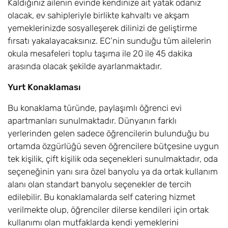
Kaldığınız ailenin evinde kendinize ait yatak odanız
olacak, ev sahipleriyle birlikte kahvaltı ve akşam
yemeklerinizde sosyalleşerek dilinizi de geliştirme
fırsatı yakalayacaksınız. EC’nin sunduğu tüm ailelerin
okula mesafeleri toplu taşıma ile 20 ile 45 dakika
arasında olacak şekilde ayarlanmaktadır.
Yurt Konaklaması
Bu konaklama türünde, paylaşımlı öğrenci evi
apartmanları sunulmaktadır. Dünyanın farklı
yerlerinden gelen sadece öğrencilerin bulunduğu bu
ortamda özgürlüğü seven öğrencilere bütçesine uygun
tek kişilik, çift kişilik oda seçenekleri sunulmaktadır, oda
seçeneğinin yanı sıra özel banyolu ya da ortak kullanım
alanı olan standart banyolu seçenekler de tercih
edilebilir. Bu konaklamalarda self catering hizmet
verilmekte olup, öğrenciler dilerse kendileri için ortak
kullanımı olan mutfaklarda kendi yemeklerini