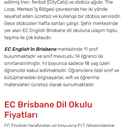
edilmiş tren, feribot (CityCats) ve otobüs ağıdır. The
Loop, Merkezi İş Bölgesi çevresinde her iki yönde
seyahat eden ücretsiz ve kullanışlı bir otobüs servisidir.
Gece otobüsleri hafta sonları çalışır. Şehir merkezinde
yer alan EC English Brisbane dil okuluna ulaşım toplu
taşıma ile çok kolaydır.
EC English’in Brisbane
merkezinde 11 sınıf
bulunmaktadır ve sınıf mevcudu 14 öğrenci ile
sınırlandırılmıştır. Yıl boyunca sadece 18 yaş üzeri
öğrenciler kabul edilmektedir. Öğrencilere özel sınıf ve
kütüphanedeki bilgisayarlar, wifi ve öğrenme
materyalleri ücretsiz olarak sunulmaktadır.
EC Brisbane Dil Okulu
Fiyatları
EC English tarafından yıl boyunca ELT öğrencilerine