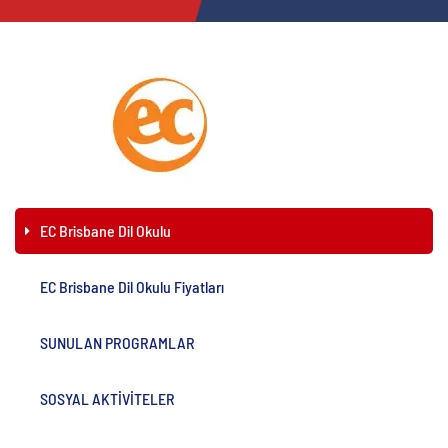
EC Brisbane Dil Okulu
EC Brisbane Dil Okulu Fiyatları
SUNULAN PROGRAMLAR
SOSYAL AKTİVİTELER