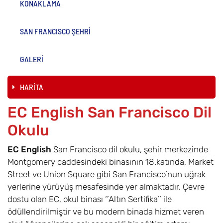
KONAKLAMA
SAN FRANCISCO ŞEHRİ
GALERİ
HARİTA
EC English San Francisco Dil
Okulu
EC English
San Francisco dil okulu, şehir merkezinde
Montgomery caddesindeki binasının 18.katında, Market
Street ve Union Square gibi San Francisco’nun uğrak
yerlerine yürüyüş mesafesinde yer almaktadır. Çevre
dostu olan EC, okul binası ‘’Altın Sertifika’’ ile
ödüllendirilmiştir ve bu modern binada hizmet veren