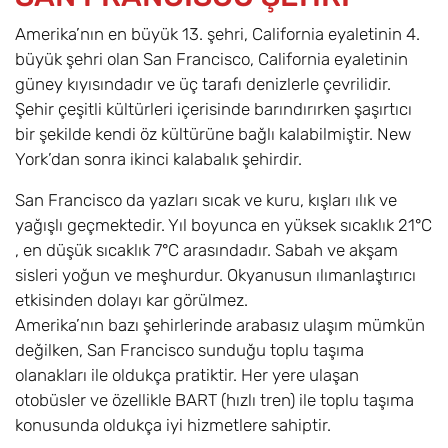
Amerika’nın en büyük 13. şehri, California eyaletinin 4.
büyük şehri olan San Francisco, California eyaletinin
güney kıyısındadır ve üç tarafı denizlerle çevrilidir.
Şehir çeşitli kültürleri içerisinde barındırırken şaşırtıcı
bir şekilde kendi öz kültürüne bağlı kalabilmiştir. New
York’dan sonra ikinci kalabalık şehirdir.
San Francisco da yazları sıcak ve kuru, kışları ılık ve
yağışlı geçmektedir. Yıl boyunca en yüksek sıcaklık 21°C
, en düşük sıcaklık 7°C arasındadır. Sabah ve akşam
sisleri yoğun ve meşhurdur. Okyanusun ılımanlaştırıcı
etkisinden dolayı kar görülmez.
Amerika’nın bazı şehirlerinde arabasız ulaşım mümkün
değilken, San Francisco sunduğu toplu taşıma
olanakları ile oldukça pratiktir. Her yere ulaşan
otobüsler ve özellikle BART (hızlı tren) ile toplu taşıma
konusunda oldukça iyi hizmetlere sahiptir.