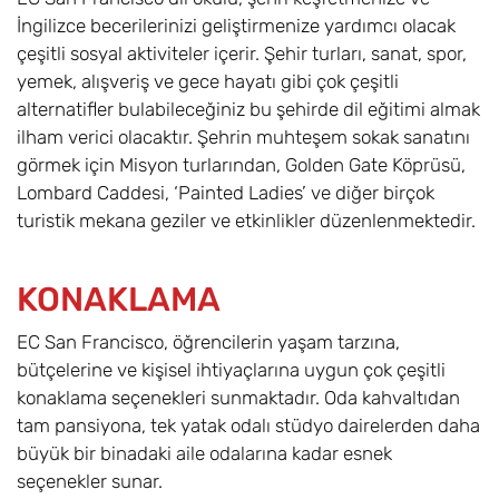
İngilizce becerilerinizi geliştirmenize yardımcı olacak
çeşitli sosyal aktiviteler içerir. Şehir turları, sanat, spor,
yemek, alışveriş ve gece hayatı gibi çok çeşitli
alternatifler bulabileceğiniz bu şehirde dil eğitimi almak
ilham verici olacaktır. Şehrin muhteşem sokak sanatını
görmek için Misyon turlarından, Golden Gate Köprüsü,
Lombard Caddesi, ‘Painted Ladies’ ve diğer birçok
turistik mekana geziler ve etkinlikler düzenlenmektedir.
KONAKLAMA
EC San Francisco, öğrencilerin yaşam tarzına,
bütçelerine ve kişisel ihtiyaçlarına uygun çok çeşitli
konaklama seçenekleri sunmaktadır. Oda kahvaltıdan
tam pansiyona, tek yatak odalı stüdyo dairelerden daha
büyük bir binadaki aile odalarına kadar esnek
seçenekler sunar.