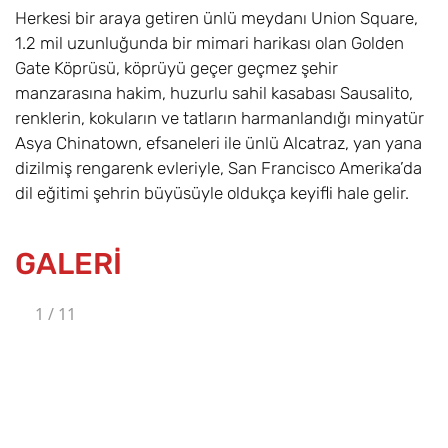
Herkesi bir araya getiren ünlü meydanı Union Square,
1.2 mil uzunluğunda bir mimari harikası olan Golden
Gate Köprüsü, köprüyü geçer geçmez şehir
manzarasına hakim, huzurlu sahil kasabası Sausalito,
renklerin, kokuların ve tatların harmanlandığı minyatür
Asya Chinatown, efsaneleri ile ünlü Alcatraz, yan yana
dizilmiş rengarenk evleriyle, San Francisco Amerika’da
dil eğitimi şehrin büyüsüyle oldukça keyifli hale gelir.
GALERİ
1
/
11