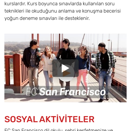
kurslardır. Kurs boyunca sınavlarda kullanılan soru
teknikleri ile okuduğunu anlama ve konuşma becerisi
yoğun deneme sınavları ile desteklenir.
SOSYAL AKTİVİTELER
EC San Francisco dil okulu, şehri keşfetmenize ve