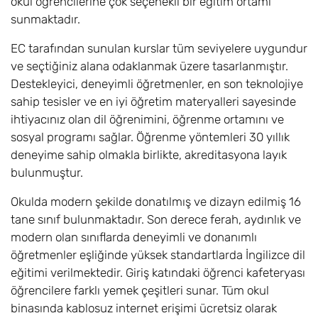
okul öğrencilerine çok seçenekli bir eğitim ortamı
sunmaktadır.
EC tarafından sunulan kurslar tüm seviyelere uygundur
ve seçtiğiniz alana odaklanmak üzere tasarlanmıştır.
Destekleyici, deneyimli öğretmenler, en son teknolojiye
sahip tesisler ve en iyi öğretim materyalleri sayesinde
ihtiyacınız olan dil öğrenimini, öğrenme ortamını ve
sosyal programı sağlar. Öğrenme yöntemleri 30 yıllık
deneyime sahip olmakla birlikte, akreditasyona layık
bulunmuştur.
Okulda modern şekilde donatılmış ve dizayn edilmiş 16
tane sınıf bulunmaktadır. Son derece ferah, aydınlık ve
modern olan sınıflarda deneyimli ve donanımlı
öğretmenler eşliğinde yüksek standartlarda İngilizce dil
eğitimi verilmektedir. Giriş katındaki öğrenci kafeteryası
öğrencilere farklı yemek çeşitleri sunar. Tüm okul
binasında kablosuz internet erişimi ücretsiz olarak